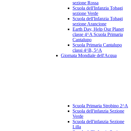
sezione Rossa
Scuola dell'Infanzia Tobagi
sezione Verde
Scuola dell'Infanzia Tobagi
sezione Arancione
Earth Day, Help Our Planet
classe 4^A Scuola Primaria
Cantalupo
Scuola Primaria Cantalupo
classi 4^B, 5^A
Giornata Mondiale dell'Acqua
Scuola Primaria Strobino 2^A
Scuola dell'infanzia Sezione
Verde
Scuola dell'infanzia Sezione
Lilla