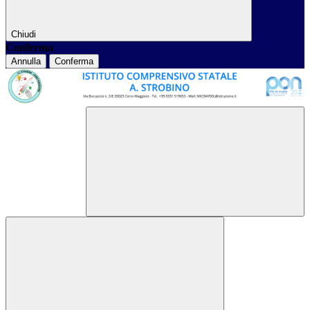
Chiudi
Conferma
Annulla
Conferma