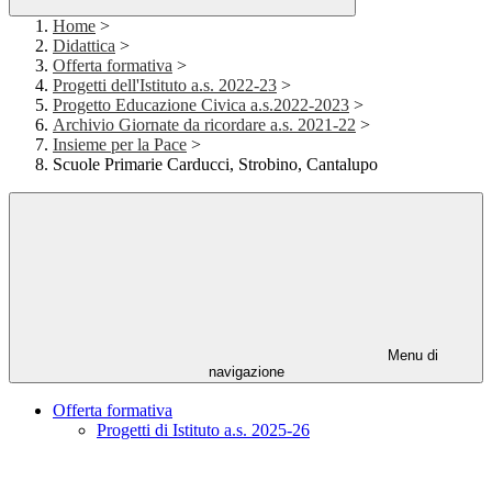
Home
>
Didattica
>
Offerta formativa
>
Progetti dell'Istituto a.s. 2022-23
>
Progetto Educazione Civica a.s.2022-2023
>
Archivio Giornate da ricordare a.s. 2021-22
>
Insieme per la Pace
>
Scuole Primarie Carducci, Strobino, Cantalupo
Menu di
navigazione
Offerta formativa
Progetti di Istituto a.s. 2025-26