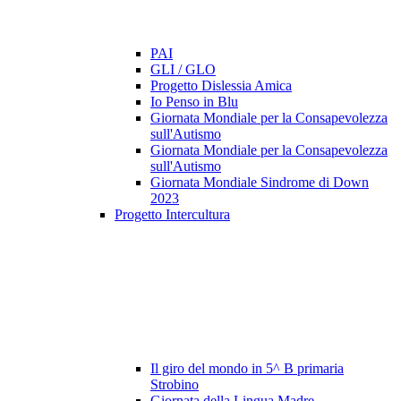
PAI
GLI / GLO
Progetto Dislessia Amica
Io Penso in Blu
Giornata Mondiale per la Consapevolezza
sull'Autismo
Giornata Mondiale per la Consapevolezza
sull'Autismo
Giornata Mondiale Sindrome di Down
2023
Progetto Intercultura
Il giro del mondo in 5^ B primaria
Strobino
Giornata della Lingua Madre