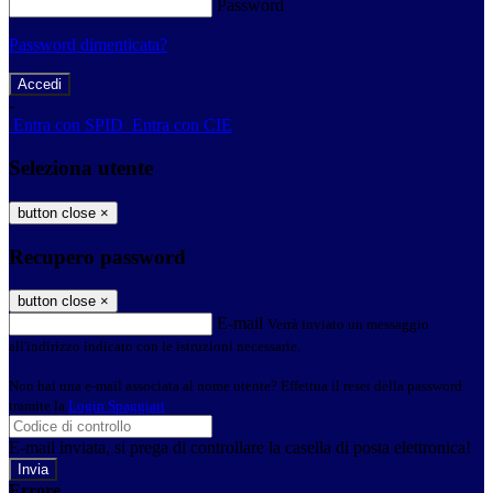
Password
Password dimenticata?
-
Entra con SPID
Entra con CIE
Seleziona utente
button close
×
Recupero password
button close
×
E-mail
Verrà inviato un messaggio
all'indirizzo indicato con le istruzioni necessarie.
Non hai una e-mail associata al nome utente? Effettua il reset della password
tramite la
Login Spaggiari
E-mail inviata, si prega di controllare la casella di posta elettronica!
Errore