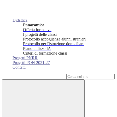
Didattica
Panoramica
Offerta formativa
I progetti delle classi
Protocollo accoglienza alunni stranieri
Protocollo per l'istruzione domiciliare
Piano utilizzo IA
Criteri di formazione classi
Progetti PNRR
Progetti PON 2021-27
Contatti
Campo di ricerca per le pagine del sito