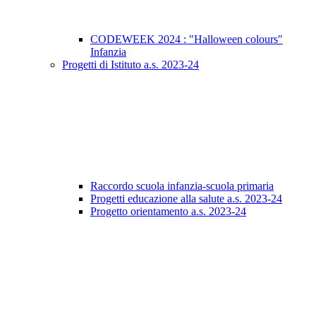
CODEWEEK 2024 : "Halloween colours"
Infanzia
Progetti di Istituto a.s. 2023-24
Raccordo scuola infanzia-scuola primaria
Progetti educazione alla salute a.s. 2023-24
Progetto orientamento a.s. 2023-24