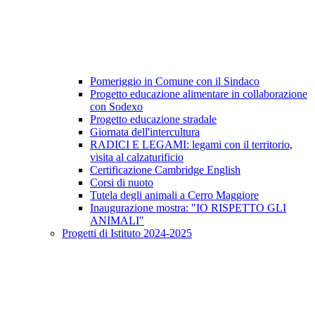
Pomeriggio in Comune con il Sindaco
Progetto educazione alimentare in collaborazione
con Sodexo
Progetto educazione stradale
Giornata dell'intercultura
RADICI E LEGAMI: legami con il territorio,
visita al calzaturificio
Certificazione Cambridge English
Corsi di nuoto
Tutela degli animali a Cerro Maggiore
Inaugurazione mostra: "IO RISPETTO GLI
ANIMALI"
Progetti di Istituto 2024-2025