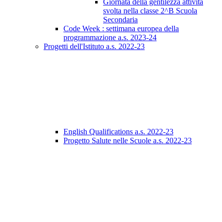
Giornata della gentilezza attività
svolta nella classe 2^B Scuola
Secondaria
Code Week : settimana europea della
programmazione a.s. 2023-24
Progetti dell'Istituto a.s. 2022-23
English Qualifications a.s. 2022-23
Progetto Salute nelle Scuole a.s. 2022-23