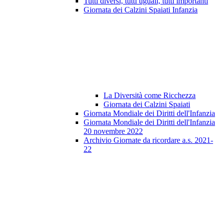
Tutti diversi, tutti uguali, tutti importanti
Giornata dei Calzini Spaiati Infanzia
La Diversità come Ricchezza
Giornata dei Calzini Spaiati
Giornata Mondiale dei Diritti dell'Infanzia
Giornata Mondiale dei Diritti dell'Infanzia
20 novembre 2022
Archivio Giornate da ricordare a.s. 2021-
22