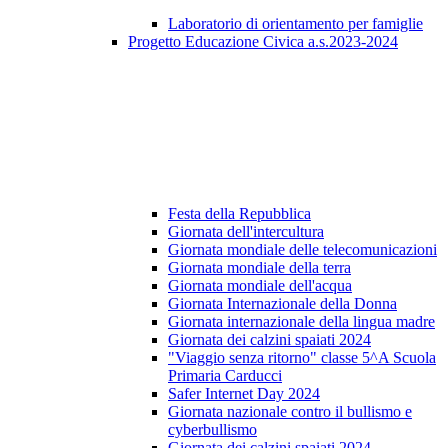
Laboratorio di orientamento per famiglie
Progetto Educazione Civica a.s.2023-2024
Festa della Repubblica
Giornata dell'intercultura
Giornata mondiale delle telecomunicazioni
Giornata mondiale della terra
Giornata mondiale dell'acqua
Giornata Internazionale della Donna
Giornata internazionale della lingua madre
Giornata dei calzini spaiati 2024
"Viaggio senza ritorno" classe 5^A Scuola
Primaria Carducci
Safer Internet Day 2024
Giornata nazionale contro il bullismo e
cyberbullismo
Giornata dei calzini spaiati 2024