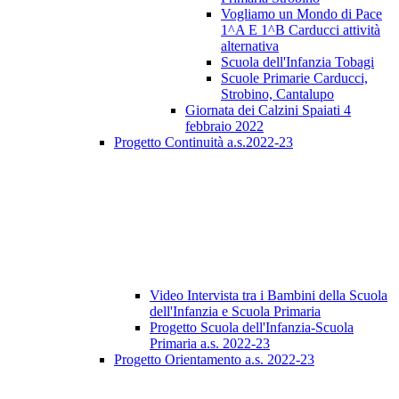
Vogliamo un Mondo di Pace
1^A E 1^B Carducci attività
alternativa
Scuola dell'Infanzia Tobagi
Scuole Primarie Carducci,
Strobino, Cantalupo
Giornata dei Calzini Spaiati 4
febbraio 2022
Progetto Continuità a.s.2022-23
Video Intervista tra i Bambini della Scuola
dell'Infanzia e Scuola Primaria
Progetto Scuola dell'Infanzia-Scuola
Primaria a.s. 2022-23
Progetto Orientamento a.s. 2022-23