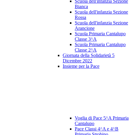
Scuola dell'infanzia Sezione
Bianca
Scuola dell'infanzia Sezione
Rossa
Scuola dell'infanzia Sezione
Arancione
Scuola Primaria Cantalupo
Classe 3^A
Scuola Primaria Cantalupo
Classe 2^A
Giornata della Solidarietà 5
Dicembre 2022
Insieme per la Pace
Voglia di Pace 5^A Primaria
Cantalupo
Pace Classi 4^A e 4^B
Primaria Strobino