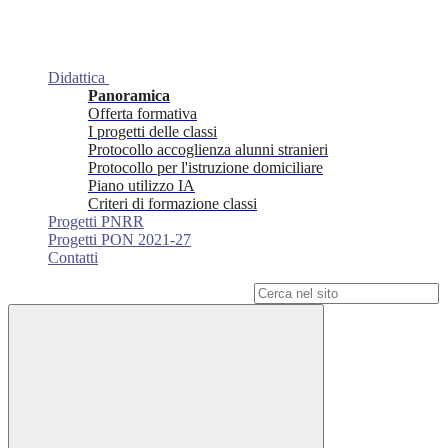
Didattica
Panoramica
Offerta formativa
I progetti delle classi
Protocollo accoglienza alunni stranieri
Protocollo per l'istruzione domiciliare
Piano utilizzo IA
Criteri di formazione classi
Progetti PNRR
Progetti PON 2021-27
Contatti
Campo di ricerca per le pagine del sito