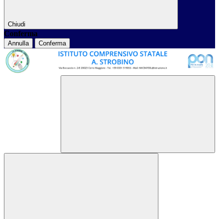
Chiudi
Conferma
Annulla
Conferma