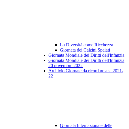
La Diversità come Ricchezza
Giornata dei Calzini Spaiati
Giornata Mondiale dei Diritti dell'Infanzia
Giornata Mondiale dei Diritti dell'Infanzia
20 novembre 2022
Archivio Giornate da ricordare a.s. 2021-
22
Giornata Internazionale delle