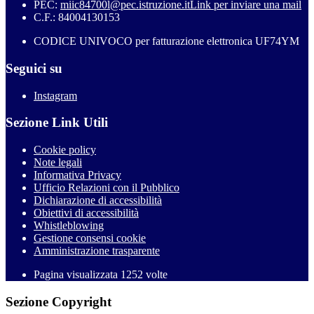
PEC:
miic84700l@pec.istruzione.it
Link per inviare una mail
C.F.: 84004130153
CODICE UNIVOCO per fatturazione elettronica UF74YM
Seguici su
Instagram
Sezione Link Utili
Cookie policy
Note legali
Informativa Privacy
Ufficio Relazioni con il Pubblico
Dichiarazione di accessibilità
Obiettivi di accessibilità
Whistleblowing
Gestione consensi cookie
Amministrazione trasparente
Pagina visualizzata
1252
volte
Sezione Copyright