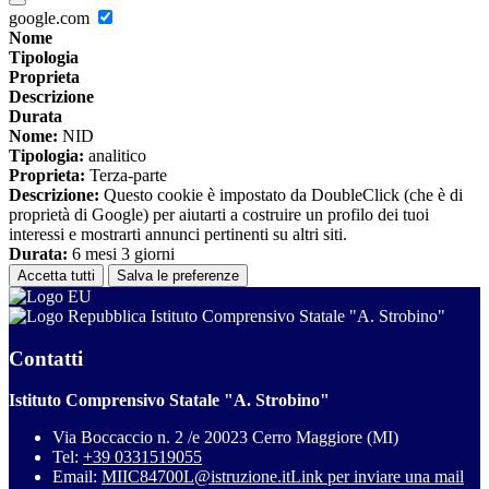
google.com
Nome
Tipologia
Proprieta
Descrizione
Durata
Nome:
NID
Tipologia:
analitico
Proprieta:
Terza-parte
Descrizione:
Questo cookie è impostato da DoubleClick (che è di
proprietà di Google) per aiutarti a costruire un profilo dei tuoi
interessi e mostrarti annunci pertinenti su altri siti.
Durata:
6 mesi 3 giorni
Accetta tutti
Salva le preferenze
Istituto Comprensivo Statale "A. Strobino"
Contatti
Istituto Comprensivo Statale "A. Strobino"
Via Boccaccio n. 2 /e 20023 Cerro Maggiore (MI)
Tel:
+39 0331519055
Email:
MIIC84700L@istruzione.it
Link per inviare una mail