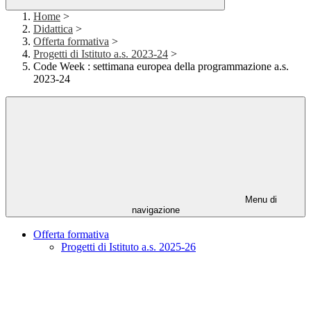
Home
>
Didattica
>
Offerta formativa
>
Progetti di Istituto a.s. 2023-24
>
Code Week : settimana europea della programmazione a.s.
2023-24
Menu di
navigazione
Offerta formativa
Progetti di Istituto a.s. 2025-26