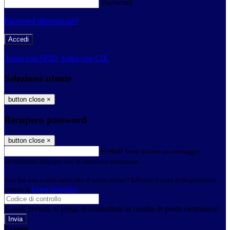
Password
Password dimenticata?
-
Entra con SPID
Entra con CIE
Seleziona utente
button close
×
Recupero password
button close
×
E-mail
Verrà inviato un messaggio
all'indirizzo indicato con le istruzioni necessarie.
Non hai una e-mail associata al nome utente? Effettua il reset della password
tramite la
Login Spaggiari
E-mail inviata, si prega di controllare la casella di posta elettronica!
Errore