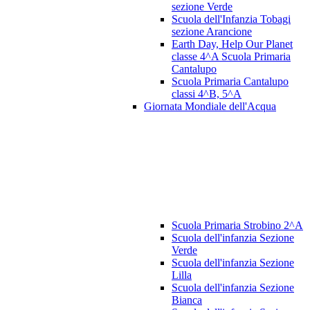
sezione Verde
Scuola dell'Infanzia Tobagi
sezione Arancione
Earth Day, Help Our Planet
classe 4^A Scuola Primaria
Cantalupo
Scuola Primaria Cantalupo
classi 4^B, 5^A
Giornata Mondiale dell'Acqua
Scuola Primaria Strobino 2^A
Scuola dell'infanzia Sezione
Verde
Scuola dell'infanzia Sezione
Lilla
Scuola dell'infanzia Sezione
Bianca