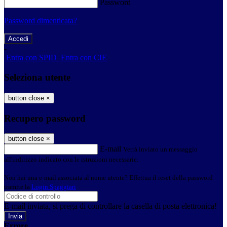
Password
Password dimenticata?
-
Entra con SPID
Entra con CIE
Seleziona utente
button close
×
Recupero password
button close
×
E-mail
Verrà inviato un messaggio
all'indirizzo indicato con le istruzioni necessarie.
Non hai una e-mail associata al nome utente? Effettua il reset della password
tramite la
Login Spaggiari
E-mail inviata, si prega di controllare la casella di posta elettronica!
Errore