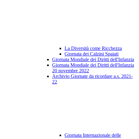
La Diversità come Ricchezza
Giornata dei Calzini Spaiati
Giornata Mondiale dei Diritti dell'Infanzia
Giornata Mondiale dei Diritti dell'Infanzia
20 novembre 2022
Archivio Giornate da ricordare a.s. 2021-
22
Giornata Internazionale delle