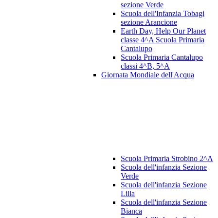
sezione Verde
Scuola dell'Infanzia Tobagi
sezione Arancione
Earth Day, Help Our Planet
classe 4^A Scuola Primaria
Cantalupo
Scuola Primaria Cantalupo
classi 4^B, 5^A
Giornata Mondiale dell'Acqua
Scuola Primaria Strobino 2^A
Scuola dell'infanzia Sezione
Verde
Scuola dell'infanzia Sezione
Lilla
Scuola dell'infanzia Sezione
Bianca