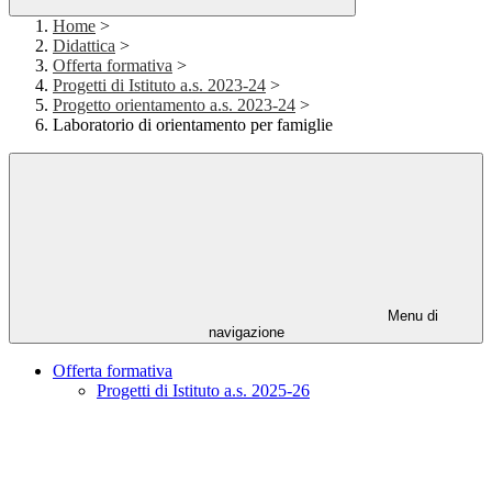
Home
>
Didattica
>
Offerta formativa
>
Progetti di Istituto a.s. 2023-24
>
Progetto orientamento a.s. 2023-24
>
Laboratorio di orientamento per famiglie
Menu di
navigazione
Offerta formativa
Progetti di Istituto a.s. 2025-26