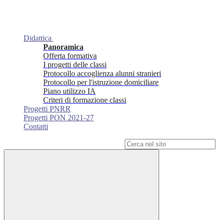
Didattica
Panoramica
Offerta formativa
I progetti delle classi
Protocollo accoglienza alunni stranieri
Protocollo per l'istruzione domiciliare
Piano utilizzo IA
Criteri di formazione classi
Progetti PNRR
Progetti PON 2021-27
Contatti
Campo di ricerca per le pagine del sito