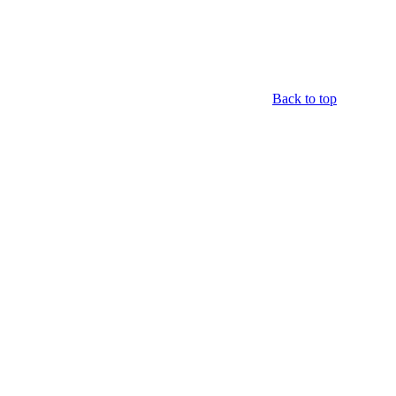
Back to top