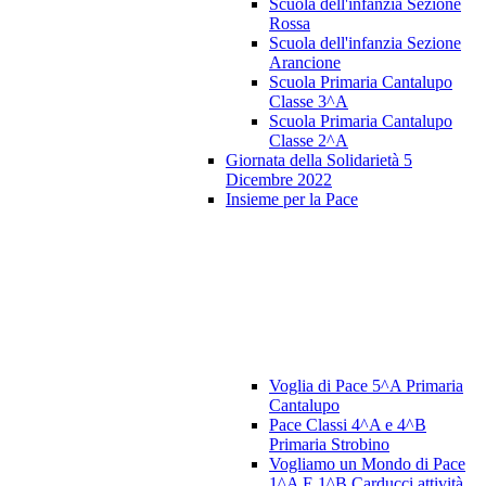
Scuola dell'infanzia Sezione
Rossa
Scuola dell'infanzia Sezione
Arancione
Scuola Primaria Cantalupo
Classe 3^A
Scuola Primaria Cantalupo
Classe 2^A
Giornata della Solidarietà 5
Dicembre 2022
Insieme per la Pace
Voglia di Pace 5^A Primaria
Cantalupo
Pace Classi 4^A e 4^B
Primaria Strobino
Vogliamo un Mondo di Pace
1^A E 1^B Carducci attività