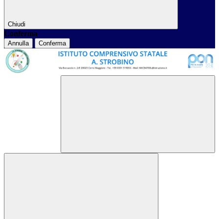
Chiudi
Conferma
Annulla
Conferma