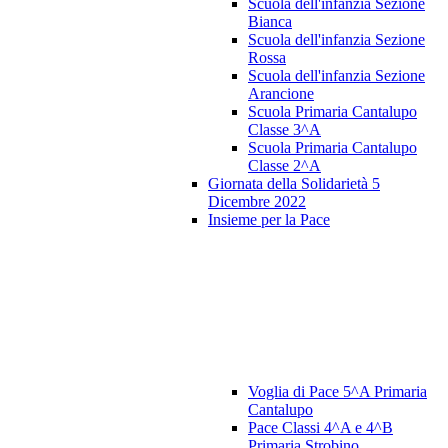
Scuola dell'infanzia Sezione
Bianca
Scuola dell'infanzia Sezione
Rossa
Scuola dell'infanzia Sezione
Arancione
Scuola Primaria Cantalupo
Classe 3^A
Scuola Primaria Cantalupo
Classe 2^A
Giornata della Solidarietà 5
Dicembre 2022
Insieme per la Pace
Voglia di Pace 5^A Primaria
Cantalupo
Pace Classi 4^A e 4^B
Primaria Strobino