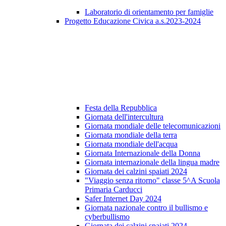
Laboratorio di orientamento per famiglie
Progetto Educazione Civica a.s.2023-2024
Festa della Repubblica
Giornata dell'intercultura
Giornata mondiale delle telecomunicazioni
Giornata mondiale della terra
Giornata mondiale dell'acqua
Giornata Internazionale della Donna
Giornata internazionale della lingua madre
Giornata dei calzini spaiati 2024
"Viaggio senza ritorno" classe 5^A Scuola
Primaria Carducci
Safer Internet Day 2024
Giornata nazionale contro il bullismo e
cyberbullismo
Giornata dei calzini spaiati 2024