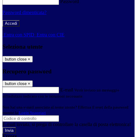
Password
Password dimenticata?
-
Entra con SPID
Entra con CIE
Seleziona utente
button close
×
Recupero password
button close
×
E-mail
Verrà inviato un messaggio
all'indirizzo indicato con le istruzioni necessarie.
Non hai una e-mail associata al nome utente? Effettua il reset della password
tramite la
Login Spaggiari
E-mail inviata, si prega di controllare la casella di posta elettronica!
Errore