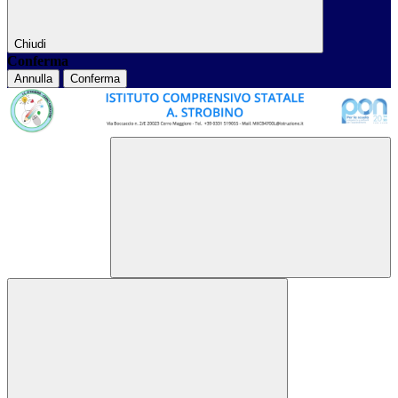
Chiudi
Conferma
Annulla
Conferma