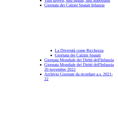
Tutti diversi, tutti uguali, tutti importanti
Giornata dei Calzini Spaiati Infanzia
La Diversità come Ricchezza
Giornata dei Calzini Spaiati
Giornata Mondiale dei Diritti dell'Infanzia
Giornata Mondiale dei Diritti dell'Infanzia
20 novembre 2022
Archivio Giornate da ricordare a.s. 2021-
22