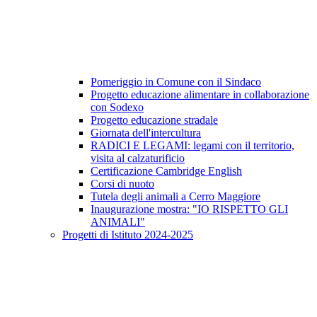
Pomeriggio in Comune con il Sindaco
Progetto educazione alimentare in collaborazione
con Sodexo
Progetto educazione stradale
Giornata dell'intercultura
RADICI E LEGAMI: legami con il territorio,
visita al calzaturificio
Certificazione Cambridge English
Corsi di nuoto
Tutela degli animali a Cerro Maggiore
Inaugurazione mostra: "IO RISPETTO GLI
ANIMALI"
Progetti di Istituto 2024-2025