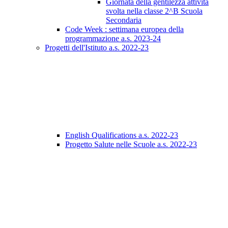
Giornata della gentilezza attività
svolta nella classe 2^B Scuola
Secondaria
Code Week : settimana europea della
programmazione a.s. 2023-24
Progetti dell'Istituto a.s. 2022-23
English Qualifications a.s. 2022-23
Progetto Salute nelle Scuole a.s. 2022-23