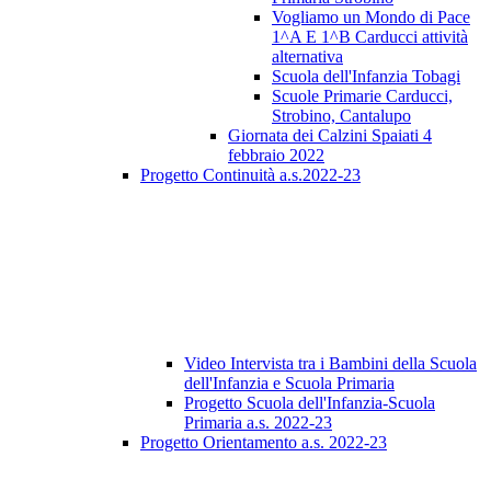
Vogliamo un Mondo di Pace
1^A E 1^B Carducci attività
alternativa
Scuola dell'Infanzia Tobagi
Scuole Primarie Carducci,
Strobino, Cantalupo
Giornata dei Calzini Spaiati 4
febbraio 2022
Progetto Continuità a.s.2022-23
Video Intervista tra i Bambini della Scuola
dell'Infanzia e Scuola Primaria
Progetto Scuola dell'Infanzia-Scuola
Primaria a.s. 2022-23
Progetto Orientamento a.s. 2022-23