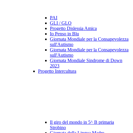
PAI
GLI / GLO
Progetto Dislessia Amica
Io Penso in Blu
Giornata Mondiale per la Consapevolezza
sull'Autismo
Giornata Mondiale per la Consapevolezza
sull'Autismo
Giornata Mondiale Sindrome di Down
2023
Progetto Intercultura
Il giro del mondo in 5^ B primaria
Strobino
Giornata della Lingua Madre