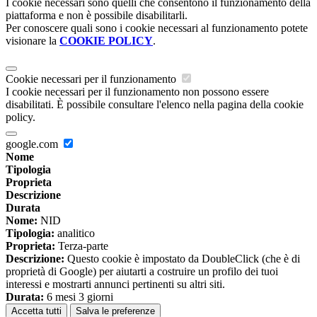
I cookie necessari sono quelli che consentono il funzionamento della
piattaforma e non è possibile disabilitarli.
Per conoscere quali sono i cookie necessari al funzionamento potete
visionare la
COOKIE POLICY
.
Cookie necessari per il funzionamento
I cookie necessari per il funzionamento non possono essere
disabilitati. È possibile consultare l'elenco nella pagina della cookie
policy.
google.com
Nome
Tipologia
Proprieta
Descrizione
Durata
Nome:
NID
Tipologia:
analitico
Proprieta:
Terza-parte
Descrizione:
Questo cookie è impostato da DoubleClick (che è di
proprietà di Google) per aiutarti a costruire un profilo dei tuoi
interessi e mostrarti annunci pertinenti su altri siti.
Durata:
6 mesi 3 giorni
Accetta tutti
Salva le preferenze