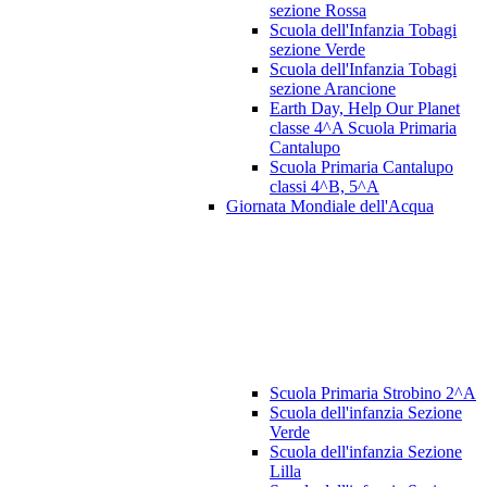
sezione Rossa
Scuola dell'Infanzia Tobagi
sezione Verde
Scuola dell'Infanzia Tobagi
sezione Arancione
Earth Day, Help Our Planet
classe 4^A Scuola Primaria
Cantalupo
Scuola Primaria Cantalupo
classi 4^B, 5^A
Giornata Mondiale dell'Acqua
Scuola Primaria Strobino 2^A
Scuola dell'infanzia Sezione
Verde
Scuola dell'infanzia Sezione
Lilla