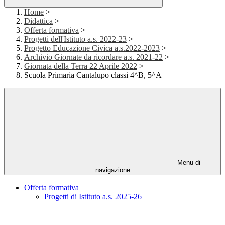
Home
>
Didattica
>
Offerta formativa
>
Progetti dell'Istituto a.s. 2022-23
>
Progetto Educazione Civica a.s.2022-2023
>
Archivio Giornate da ricordare a.s. 2021-22
>
Giornata della Terra 22 Aprile 2022
>
Scuola Primaria Cantalupo classi 4^B, 5^A
Menu di
navigazione
Offerta formativa
Progetti di Istituto a.s. 2025-26