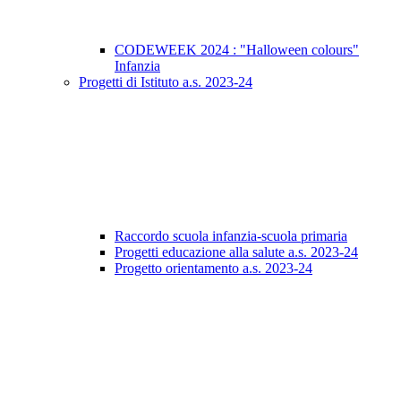
CODEWEEK 2024 : "Halloween colours"
Infanzia
Progetti di Istituto a.s. 2023-24
Raccordo scuola infanzia-scuola primaria
Progetti educazione alla salute a.s. 2023-24
Progetto orientamento a.s. 2023-24