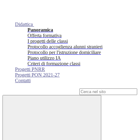
Didattica
Panoramica
Offerta formativa
I progetti delle classi
Protocollo accoglienza alunni stranieri
Protocollo per l'istruzione domiciliare
Piano utilizzo IA
Criteri di formazione classi
Progetti PNRR
Progetti PON 2021-27
Contatti
Campo di ricerca per le pagine del sito