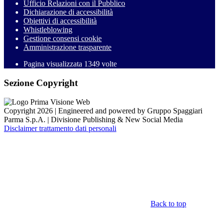
Ufficio Relazioni con il Pubblico
Dichiarazione di accessibilità
Obiettivi di accessibilità
Whistleblowing
Gestione consensi cookie
Amministrazione trasparente
Pagina visualizzata
1349
volte
Sezione Copyright
Copyright 2026 | Engineered and powered by Gruppo Spaggiari
Parma S.p.A. | Divisione Publishing & New Social Media
Disclaimer trattamento dati personali
Back to top