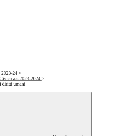
s. 2023-24
>
Civica a.s.2023-2024
>
 diritti umani