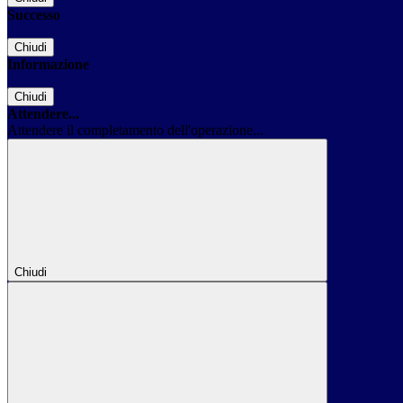
Successo
Chiudi
Informazione
Chiudi
Attendere...
Attendere il completamento dell'operazione...
Chiudi