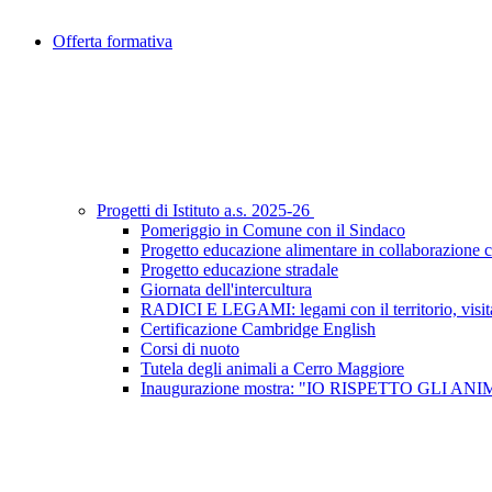
Offerta formativa
Progetti di Istituto a.s. 2025-26
Pomeriggio in Comune con il Sindaco
Progetto educazione alimentare in collaborazione
Progetto educazione stradale
Giornata dell'intercultura
RADICI E LEGAMI: legami con il territorio, visita 
Certificazione Cambridge English
Corsi di nuoto
Tutela degli animali a Cerro Maggiore
Inaugurazione mostra: "IO RISPETTO GLI AN