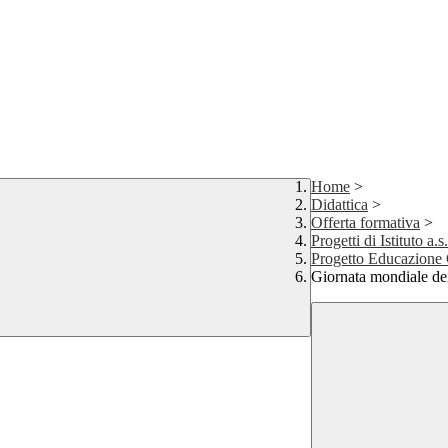
Home
>
Didattica
>
Offerta formativa
>
Progetti di Istituto a.
Progetto Educazione 
Giornata mondiale dei