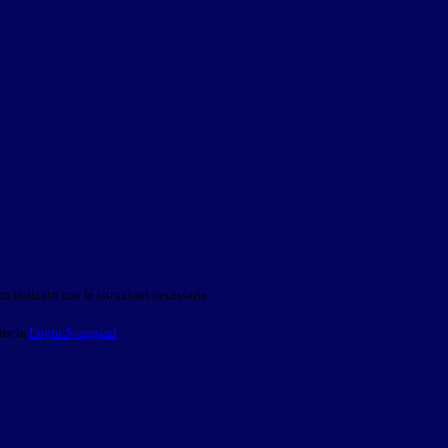
o indicato con le istruzioni necessarie.
ite la
Login Spaggiari