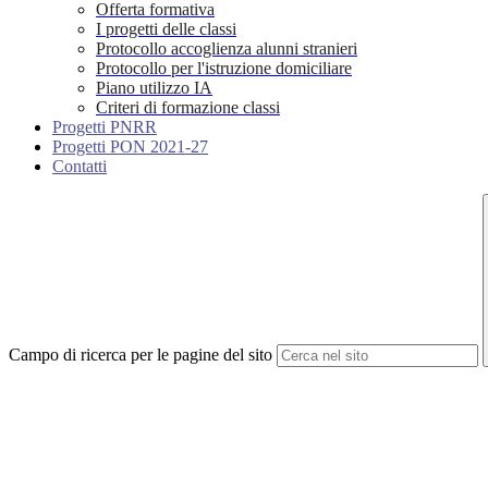
Offerta formativa
I progetti delle classi
Protocollo accoglienza alunni stranieri
Protocollo per l'istruzione domiciliare
Piano utilizzo IA
Criteri di formazione classi
Progetti PNRR
Progetti PON 2021-27
Contatti
Campo di ricerca per le pagine del sito