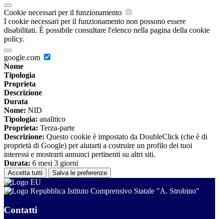
Cookie necessari per il funzionamento
I cookie necessari per il funzionamento non possono essere
disabilitati. È possibile consultare l'elenco nella pagina della cookie
policy.
google.com
Nome
Tipologia
Proprieta
Descrizione
Durata
Nome:
NID
Tipologia:
analitico
Proprieta:
Terza-parte
Descrizione:
Questo cookie è impostato da DoubleClick (che è di
proprietà di Google) per aiutarti a costruire un profilo dei tuoi
interessi e mostrarti annunci pertinenti su altri siti.
Durata:
6 mesi 3 giorni
Accetta tutti
Salva le preferenze
Istituto Comprensivo Statale "A. Strobino"
Contatti