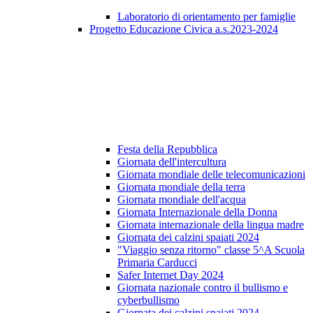
Laboratorio di orientamento per famiglie
Progetto Educazione Civica a.s.2023-2024
Festa della Repubblica
Giornata dell'intercultura
Giornata mondiale delle telecomunicazioni
Giornata mondiale della terra
Giornata mondiale dell'acqua
Giornata Internazionale della Donna
Giornata internazionale della lingua madre
Giornata dei calzini spaiati 2024
"Viaggio senza ritorno" classe 5^A Scuola
Primaria Carducci
Safer Internet Day 2024
Giornata nazionale contro il bullismo e
cyberbullismo
Giornata dei calzini spaiati 2024