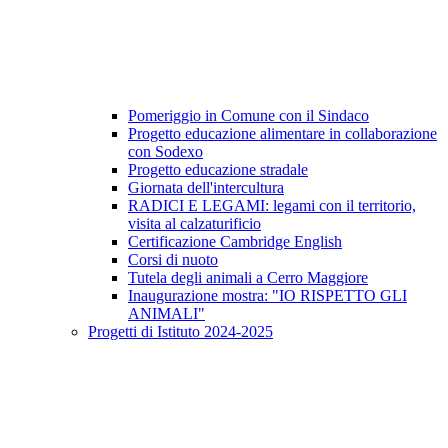
Pomeriggio in Comune con il Sindaco
Progetto educazione alimentare in collaborazione
con Sodexo
Progetto educazione stradale
Giornata dell'intercultura
RADICI E LEGAMI: legami con il territorio,
visita al calzaturificio
Certificazione Cambridge English
Corsi di nuoto
Tutela degli animali a Cerro Maggiore
Inaugurazione mostra: "IO RISPETTO GLI
ANIMALI"
Progetti di Istituto 2024-2025