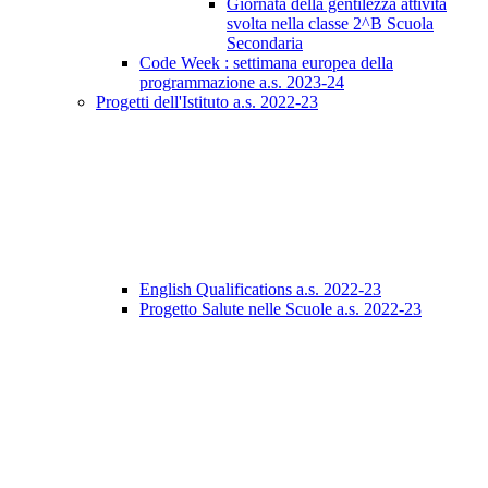
Giornata della gentilezza attività
svolta nella classe 2^B Scuola
Secondaria
Code Week : settimana europea della
programmazione a.s. 2023-24
Progetti dell'Istituto a.s. 2022-23
English Qualifications a.s. 2022-23
Progetto Salute nelle Scuole a.s. 2022-23