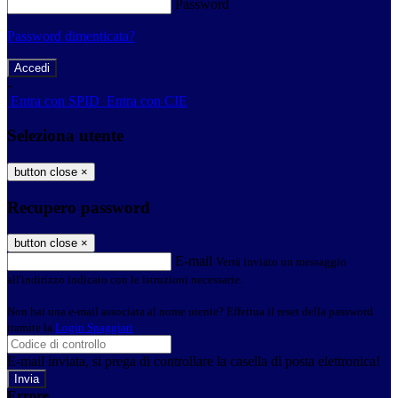
Password
Password dimenticata?
-
Entra con SPID
Entra con CIE
Seleziona utente
button close
×
Recupero password
button close
×
E-mail
Verrà inviato un messaggio
all'indirizzo indicato con le istruzioni necessarie.
Non hai una e-mail associata al nome utente? Effettua il reset della password
tramite la
Login Spaggiari
E-mail inviata, si prega di controllare la casella di posta elettronica!
Errore