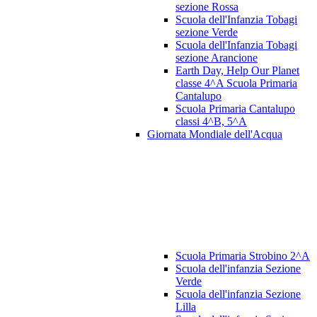
sezione Rossa
Scuola dell'Infanzia Tobagi
sezione Verde
Scuola dell'Infanzia Tobagi
sezione Arancione
Earth Day, Help Our Planet
classe 4^A Scuola Primaria
Cantalupo
Scuola Primaria Cantalupo
classi 4^B, 5^A
Giornata Mondiale dell'Acqua
Scuola Primaria Strobino 2^A
Scuola dell'infanzia Sezione
Verde
Scuola dell'infanzia Sezione
Lilla