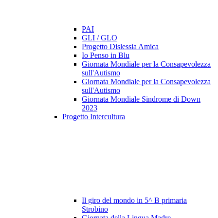
PAI
GLI / GLO
Progetto Dislessia Amica
Io Penso in Blu
Giornata Mondiale per la Consapevolezza
sull'Autismo
Giornata Mondiale per la Consapevolezza
sull'Autismo
Giornata Mondiale Sindrome di Down
2023
Progetto Intercultura
Il giro del mondo in 5^ B primaria
Strobino
Giornata della Lingua Madre