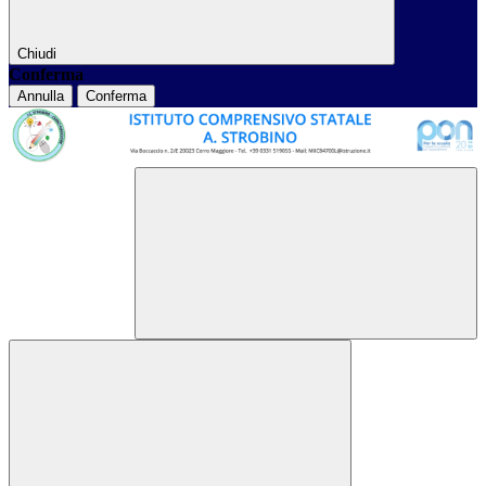
Chiudi
Conferma
Annulla
Conferma