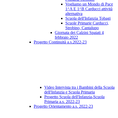
Vogliamo un Mondo di Pace
1^A E 1^B Carducci attività
alternativa
Scuola dell'Infanzia Tobagi
Scuole Primarie Carducci,
Strobino, Cantalupo
Giornata dei Calzini Spaiati 4
febbraio 2022
Progetto Continuità a.s.2022-23
Video Intervista tra i Bambini della Scuola
dell'Infanzia e Scuola Primaria
Progetto Scuola dell'Infanzia-Scuola
Primaria a.s. 2022-23
Progetto Orientamento a.s. 2022-23