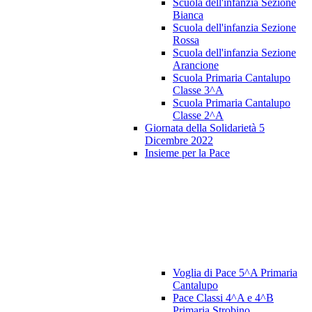
Scuola dell'infanzia Sezione
Bianca
Scuola dell'infanzia Sezione
Rossa
Scuola dell'infanzia Sezione
Arancione
Scuola Primaria Cantalupo
Classe 3^A
Scuola Primaria Cantalupo
Classe 2^A
Giornata della Solidarietà 5
Dicembre 2022
Insieme per la Pace
Voglia di Pace 5^A Primaria
Cantalupo
Pace Classi 4^A e 4^B
Primaria Strobino