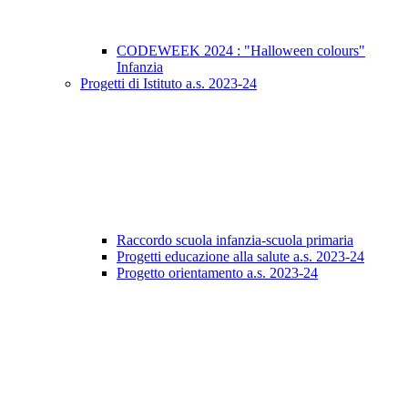
CODEWEEK 2024 : "Halloween colours"
Infanzia
Progetti di Istituto a.s. 2023-24
Raccordo scuola infanzia-scuola primaria
Progetti educazione alla salute a.s. 2023-24
Progetto orientamento a.s. 2023-24