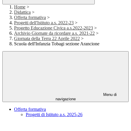
Home
>
Didattica
>
Offerta formativa
>
Progetti dell'Istituto a.s. 2022-23
>
Progetto Educazione Civica a.s.2022-2023
>
Archivio Giornate da ricordare a.s. 2021-22
>
Giornata della Terra 22 Aprile 2022
>
Scuola dell'Infanzia Tobagi sezione Arancione
Menu di
navigazione
Offerta formativa
Progetti di Istituto a.s. 2025-26