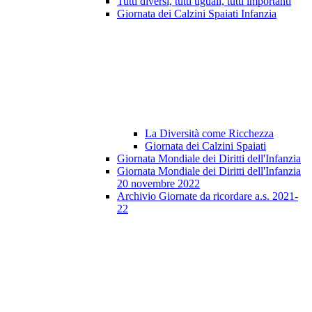
Tutti diversi, tutti uguali, tutti importanti
Giornata dei Calzini Spaiati Infanzia
La Diversità come Ricchezza
Giornata dei Calzini Spaiati
Giornata Mondiale dei Diritti dell'Infanzia
Giornata Mondiale dei Diritti dell'Infanzia
20 novembre 2022
Archivio Giornate da ricordare a.s. 2021-
22