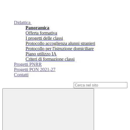
Didattica
Panoramica
Offerta formativa
I progetti delle classi
Protocollo accoglienza alunni stranieri
Protocollo per l'istruzione domiciliare
Piano utilizzo IA
Criteri di formazione classi
Progetti PNRR
Progetti PON 2021-27
Contatti
Campo di ricerca per le pagine del sito