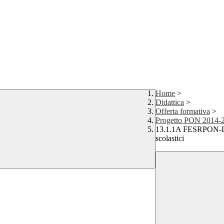
Home
>
Didattica
>
Offerta formativa
>
Progetto PON 2014-
13.1.1A FESRPON-LO-2
scolastici