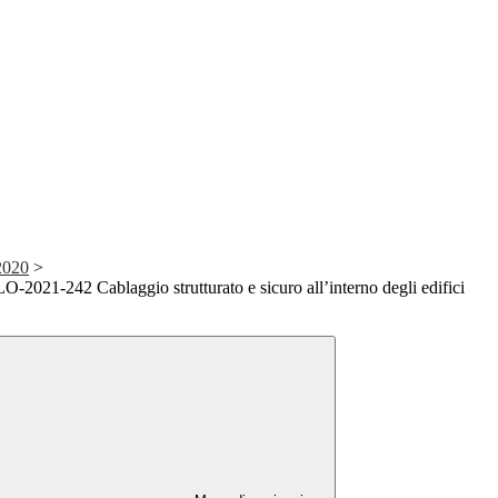
2020
>
021-242 Cablaggio strutturato e sicuro all’interno degli edifici