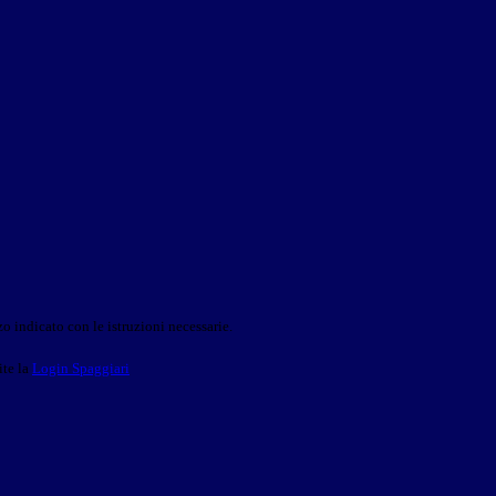
o indicato con le istruzioni necessarie.
ite la
Login Spaggiari