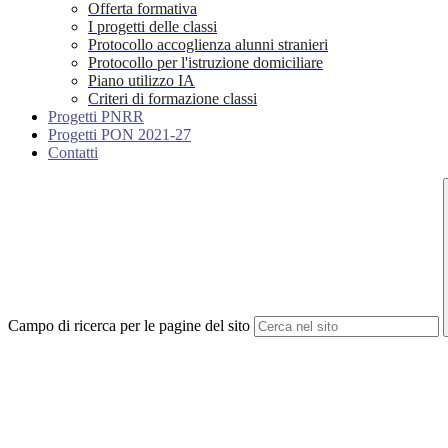
Offerta formativa
I progetti delle classi
Protocollo accoglienza alunni stranieri
Protocollo per l'istruzione domiciliare
Piano utilizzo IA
Criteri di formazione classi
Progetti PNRR
Progetti PON 2021-27
Contatti
Campo di ricerca per le pagine del sito