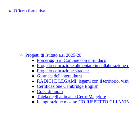
Offerta formativa
Progetti di Istituto a.s. 2025-26
Pomeriggio in Comune con il Sindaco
Progetto educazione alimentare in collaborazione
Progetto educazione stradale
Giornata dell'intercultura
RADICI E LEGAMI: legami con il territorio, visita 
Certificazione Cambridge English
Corsi di nuoto
Tutela degli animali a Cerro Maggiore
Inaugurazione mostra: "IO RISPETTO GLI AN