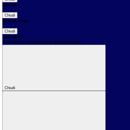
Successo
Chiudi
Informazione
Chiudi
Attendere...
Attendere il completamento dell'operazione...
Chiudi