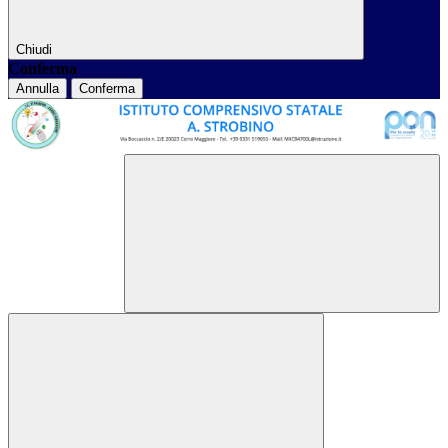
Chiudi
Conferma
Annulla
Conferma