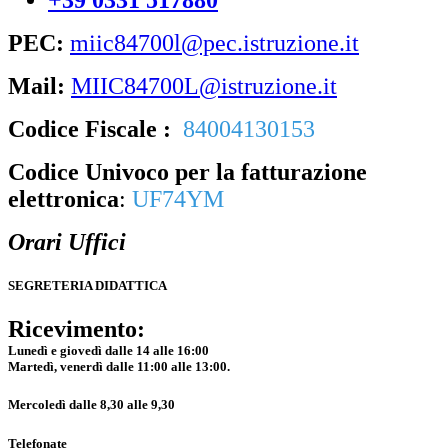
PEC:
miic84700l@pec.istruzione.it
Mail:
MIIC84700L@istruzione.it
Codice Fiscale :
84004130153
Codice Univoco per la fatturazione
elettronica
:
UF74YM
Orari Uffici
SEGRETERIA DIDATTICA
Ricevimento:
Lunedì e giovedì dalle 14 alle 16:00
Martedì, venerdì dalle 11:00 alle 13:00.
Mercoledì dalle 8,30 alle 9,30
Telefonate