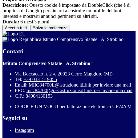
Descrizione:
Questo cookie è impostato da DoubleClick (che è di
proprietà di Google) per aiutarti a costruire un profilo dei tuoi
interessi e mostrarti annunci pertinenti su altri siti.
Durata:
6 mesi 3 giorni
Accetta tutti
Salva le preferenze
Istituto Comprensivo Statale "A. Strobino"
Contatti
Istituto Comprensivo Statale "A. Strobino"
Via Boccaccio n. 2 /e 20023 Cerro Maggiore (MI)
Tel:
+39 0331519055
Email:
MIIC84700L@istruzione.it
Link per inviare una mail
PEC:
miic84700l@pec.istruzione.it
Link per inviare una mail
C.F.: 84004130153
CODICE UNIVOCO per fatturazione elettronica UF74YM
Seguici su
Instagram