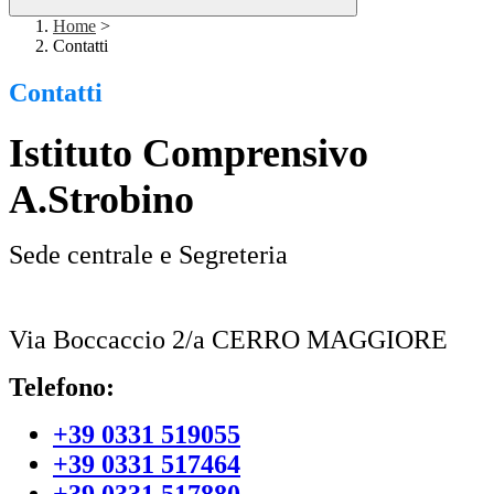
Home
>
Contatti
Contatti
Istituto Comprensivo
A.Strobino
Sede centrale e Segreteria
Via Boccaccio 2/a CERRO MAGGIORE
Telefono:
+39 0331 519055
+39 0331 517464
+39 0331 517880