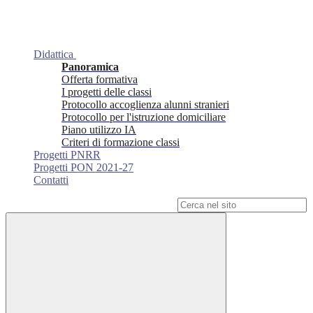
Didattica
Panoramica
Offerta formativa
I progetti delle classi
Protocollo accoglienza alunni stranieri
Protocollo per l'istruzione domiciliare
Piano utilizzo IA
Criteri di formazione classi
Progetti PNRR
Progetti PON 2021-27
Contatti
Campo di ricerca per le pagine del sito