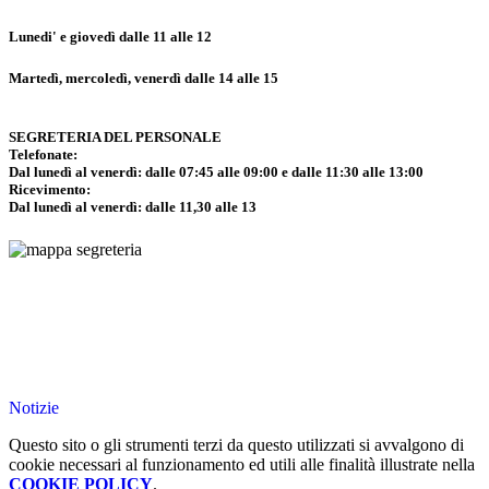
Lunedi' e giovedì dalle 11 alle 12
Martedì, mercoledì, venerdì dalle 14 alle 15
SEGRETERIA DEL PERSONALE
Telefonate:
Dal lunedì al venerdì: dalle 07:45 alle 09:00 e dalle 11:30 alle 13:00
Ricevimento:
Dal lunedì al venerdì: dalle 11,30 alle 13
Notizie
Questo sito o gli strumenti terzi da questo utilizzati si avvalgono di
cookie necessari al funzionamento ed utili alle finalità illustrate nella
COOKIE POLICY
.