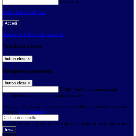
Password
Password dimenticata?
-
Entra con SPID
Entra con CIE
Seleziona utente
button close
×
Recupero password
button close
×
E-mail
Verrà inviato un messaggio
all'indirizzo indicato con le istruzioni necessarie.
Non hai una e-mail associata al nome utente? Effettua il reset della password
tramite la
Login Spaggiari
E-mail inviata, si prega di controllare la casella di posta elettronica!
Errore