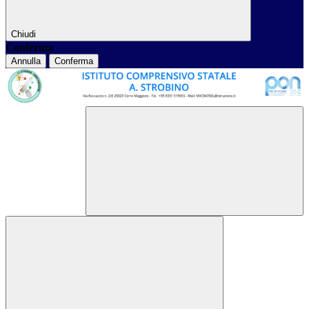
Chiudi
Conferma
Annulla
Conferma