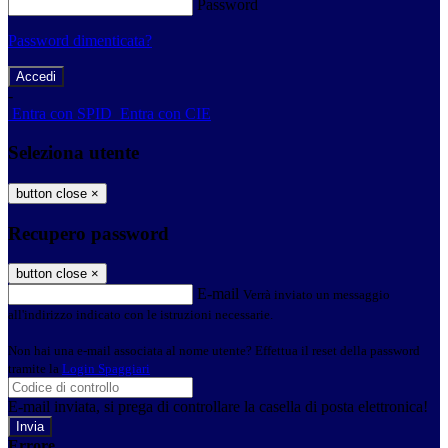
Password
Password dimenticata?
-
Entra con SPID
Entra con CIE
Seleziona utente
button close
×
Recupero password
button close
×
E-mail
Verrà inviato un messaggio
all'indirizzo indicato con le istruzioni necessarie.
Non hai una e-mail associata al nome utente? Effettua il reset della password
tramite la
Login Spaggiari
E-mail inviata, si prega di controllare la casella di posta elettronica!
Errore