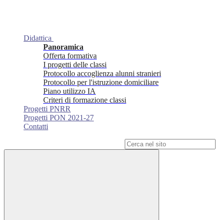
Didattica
Panoramica
Offerta formativa
I progetti delle classi
Protocollo accoglienza alunni stranieri
Protocollo per l'istruzione domiciliare
Piano utilizzo IA
Criteri di formazione classi
Progetti PNRR
Progetti PON 2021-27
Contatti
Campo di ricerca per le pagine del sito