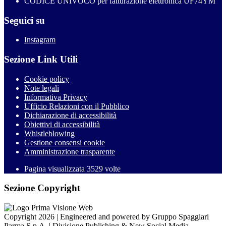
CODICE UNIVOCO per fatturazione elettronica UF74YM
Seguici su
Instagram
Sezione Link Utili
Cookie policy
Note legali
Informativa Privacy
Ufficio Relazioni con il Pubblico
Dichiarazione di accessibilità
Obiettivi di accessibilità
Whistleblowing
Gestione consensi cookie
Amministrazione trasparente
Pagina visualizzata
3529
volte
Sezione Copyright
Copyright 2026 | Engineered and powered by Gruppo Spaggiari
Parma S.p.A. | Divisione Publishing & New Social Media