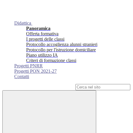
Didattica
Panoramica
Offerta formativa
I progetti delle classi
Protocollo accoglienza alunni stranieri
Protocollo per l'istruzione domiciliare
Piano utilizzo IA
Criteri di formazione classi
Progetti PNRR
Progetti PON 2021-27
Contatti
Campo di ricerca per le pagine del sito