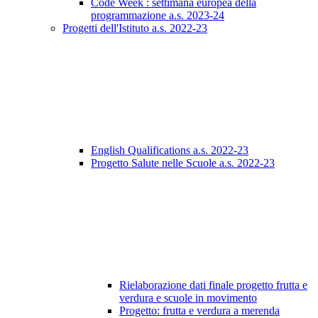
Code Week : settimana europea della
programmazione a.s. 2023-24
Progetti dell'Istituto a.s. 2022-23
English Qualifications a.s. 2022-23
Progetto Salute nelle Scuole a.s. 2022-23
Rielaborazione dati finale progetto frutta e
verdura e scuole in movimento
Progetto: frutta e verdura a merenda