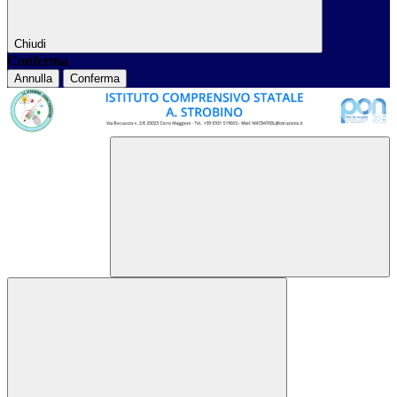
Chiudi
Conferma
Annulla
Conferma