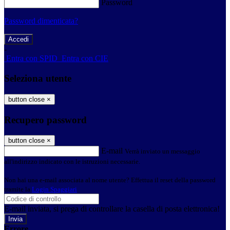
Password
Password dimenticata?
-
Entra con SPID
Entra con CIE
Seleziona utente
button close
×
Recupero password
button close
×
E-mail
Verrà inviato un messaggio
all'indirizzo indicato con le istruzioni necessarie.
Non hai una e-mail associata al nome utente? Effettua il reset della password
tramite la
Login Spaggiari
E-mail inviata, si prega di controllare la casella di posta elettronica!
Errore