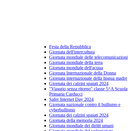
Festa della Repubblica
Giornata dell'intercultura
Giornata mondiale delle telecomunicazioni
Giornata mondiale della terra
Giornata mondiale dell'acqua
Giornata Internazionale della Donna
Giornata internazionale della lingua madre
Giornata dei calzini spaiati 2024
"Viaggio senza ritorno" classe 5^A Scuola
Primaria Carducci
Safer Internet Day 2024
Giornata nazionale contro il bullismo e
cyberbullismo
Giornata dei calzini spaiati 2024
Giornata della memoria 2024
Giornata mondiale dei diritti umani
Giornata mondiale del volontariato