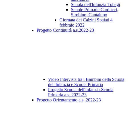
Scuola dell'Infanzia Tobagi
Scuole Primarie Carducci,
Strobino, Cantalupo
Giornata dei Calzini Spaiati 4
febbraio 2022
Progetto Continuità a.s.2022-23
Video Intervista tra i Bambini della Scuola
dell'Infanzia e Scuola Primaria
Progetto Scuola dell'Infanzia-Scuola
Primaria a.s. 2022-23
Progetto Orientamento a.s. 2022-23