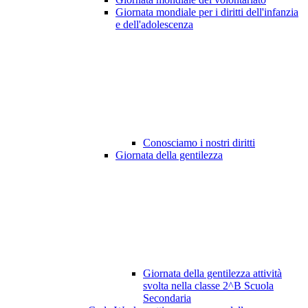
Giornata mondiale per i diritti dell'infanzia
e dell'adolescenza
Conosciamo i nostri diritti
Giornata della gentilezza
Giornata della gentilezza attività
svolta nella classe 2^B Scuola
Secondaria