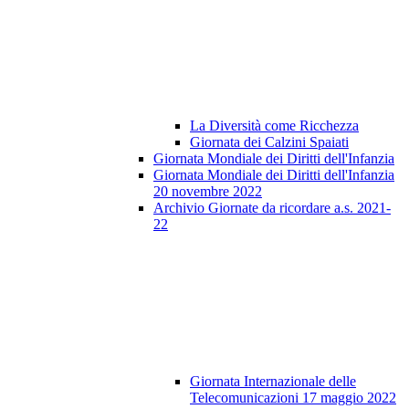
La Diversità come Ricchezza
Giornata dei Calzini Spaiati
Giornata Mondiale dei Diritti dell'Infanzia
Giornata Mondiale dei Diritti dell'Infanzia
20 novembre 2022
Archivio Giornate da ricordare a.s. 2021-
22
Giornata Internazionale delle
Telecomunicazioni 17 maggio 2022