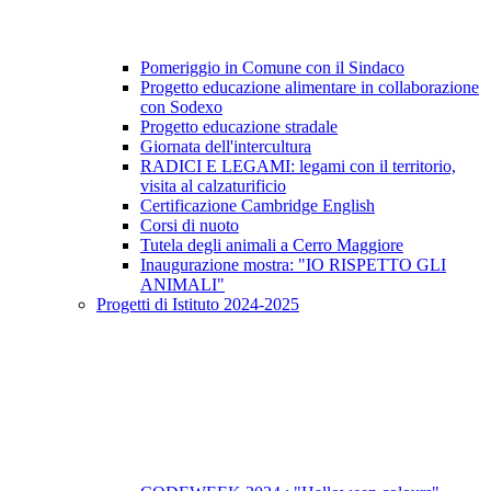
Pomeriggio in Comune con il Sindaco
Progetto educazione alimentare in collaborazione
con Sodexo
Progetto educazione stradale
Giornata dell'intercultura
RADICI E LEGAMI: legami con il territorio,
visita al calzaturificio
Certificazione Cambridge English
Corsi di nuoto
Tutela degli animali a Cerro Maggiore
Inaugurazione mostra: "IO RISPETTO GLI
ANIMALI"
Progetti di Istituto 2024-2025