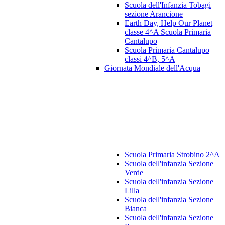
Scuola dell'Infanzia Tobagi
sezione Arancione
Earth Day, Help Our Planet
classe 4^A Scuola Primaria
Cantalupo
Scuola Primaria Cantalupo
classi 4^B, 5^A
Giornata Mondiale dell'Acqua
Scuola Primaria Strobino 2^A
Scuola dell'infanzia Sezione
Verde
Scuola dell'infanzia Sezione
Lilla
Scuola dell'infanzia Sezione
Bianca
Scuola dell'infanzia Sezione