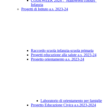
CODEWEEK 2024 : "Halloween colours"
Infanzia
Progetti di Istituto a.s. 2023-24
Raccordo scuola infanzia-scuola primaria
Progetti educazione alla salute a.s. 2023-24
Progetto orientamento a.s. 2023-24
Laboratorio di orientamento per famiglie
Progetto Educazione Civica a.s.2023-2024