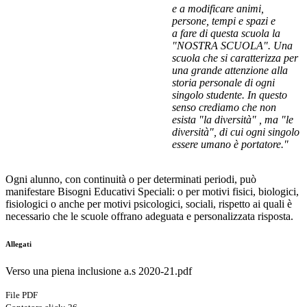
e a modificare animi,
persone, tempi e spazi e
a
fare di questa scuola la
"NOSTRA SCUOLA". Una
scuola che si caratterizza per
una grande attenzione alla
storia personale di ogni
singolo studente. In questo
senso crediamo che non
esista "la diversità" , ma "le
diversità", di cui ogni singolo
essere umano è portato
re."
Ogni alunno, con continuità o per determinati periodi, può
manifestare Bisogni Educativi Speciali: o per motivi fisici, biologici,
fisiologici o anche per motivi psicologici, sociali, rispetto ai quali è
necessario che le scuole offrano adeguata e personalizzata risposta.
Allegati
Verso una piena inclusione a.s 2020-21.pdf
File PDF