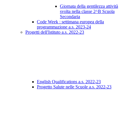
Giornata della gentilezza attività
svolta nella classe 2^B Scuola
Secondaria
Code Week : settimana europea della
programmazione a.s. 2023-24
Progetti dell'Istituto a.s. 2022-23
English Qualifications a.s. 2022-23
Progetto Salute nelle Scuole a.s. 2022-23