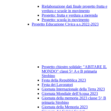
Rielaborazione dati finale progetto frutta e
verdura e scuole in movimento
Progetto: frutta e verdura a merenda
Progetto: scuola in movimento
Progetto Educazione Civica a.s.2022-2023
Progetto chiostro solidale: "ABITARE IL
MONDO" classi 5^ A e B primaria
Strobino
Festa della Repubblica 2023
Festa dei Lavoratori
Giornata Internazionale della Terra 2023
Giornata Mondiale dell'Acqua 2023
Giornata della memoria 2023 classe 5^ B
primaria Strobino
Giornata della Memoria 2023