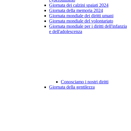
Giornata dei calzini spaiati 2024
Giornata della memoria 2024
Giornata mondiale dei diritti umani
Giornata mondiale del volontariato
Giornata mondiale per i diritti dell'infanzia
e dell'adolescenza
Conosciamo i nostri diritti
Giornata della gentilezza