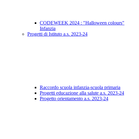
CODEWEEK 2024 : "Halloween colours"
Infanzia
Progetti di Istituto a.s. 2023-24
Raccordo scuola infanzia-scuola primaria
Progetti educazione alla salute a.s. 2023-24
Progetto orientamento a.s. 2023-24