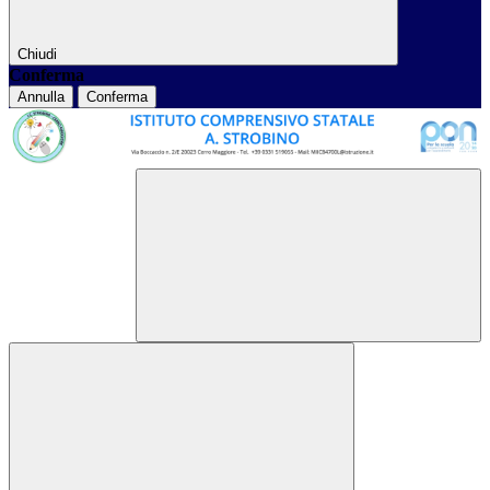
Chiudi
Conferma
Annulla
Conferma