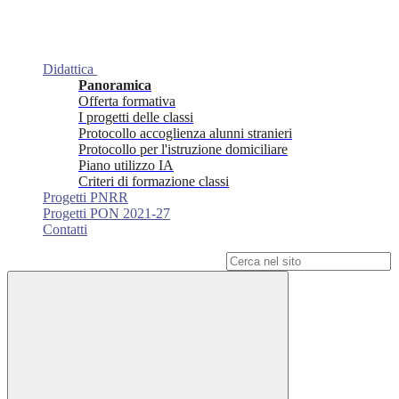
Didattica
Panoramica
Offerta formativa
I progetti delle classi
Protocollo accoglienza alunni stranieri
Protocollo per l'istruzione domiciliare
Piano utilizzo IA
Criteri di formazione classi
Progetti PNRR
Progetti PON 2021-27
Contatti
Campo di ricerca per le pagine del sito