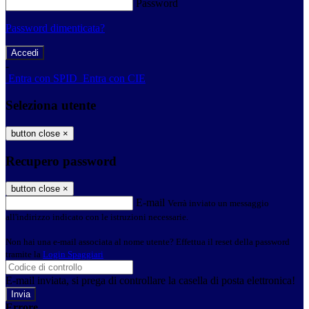
Password
Password dimenticata?
-
Entra con SPID
Entra con CIE
Seleziona utente
button close
×
Recupero password
button close
×
E-mail
Verrà inviato un messaggio
all'indirizzo indicato con le istruzioni necessarie.
Non hai una e-mail associata al nome utente? Effettua il reset della password
tramite la
Login Spaggiari
E-mail inviata, si prega di controllare la casella di posta elettronica!
Errore