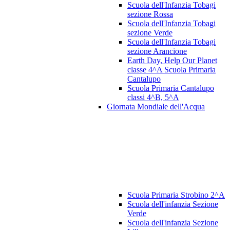
Scuola dell'Infanzia Tobagi
sezione Rossa
Scuola dell'Infanzia Tobagi
sezione Verde
Scuola dell'Infanzia Tobagi
sezione Arancione
Earth Day, Help Our Planet
classe 4^A Scuola Primaria
Cantalupo
Scuola Primaria Cantalupo
classi 4^B, 5^A
Giornata Mondiale dell'Acqua
Scuola Primaria Strobino 2^A
Scuola dell'infanzia Sezione
Verde
Scuola dell'infanzia Sezione