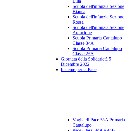
Lilla
Scuola dell'infanzia Sezione
Bianca
Scuola dell'infanzia Sezione
Rossa
Scuola dell'infanzia Sezione
Arancione
Scuola Primaria Cantalupo
Classe 3^A
Scuola Primaria Cantalupo
Classe 2^A
Giornata della Solidarietà 5
Dicembre 2022
Insieme per la Pace
Voglia di Pace 5^A Primaria
Cantalupo
Pace Classi 4^A e 4^B