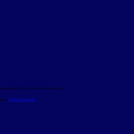
o indicato con le istruzioni necessarie.
ite la
Login Spaggiari