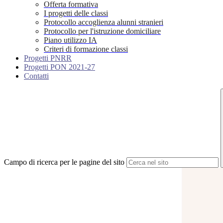
Offerta formativa
I progetti delle classi
Protocollo accoglienza alunni stranieri
Protocollo per l'istruzione domiciliare
Piano utilizzo IA
Criteri di formazione classi
Progetti PNRR
Progetti PON 2021-27
Contatti
Campo di ricerca per le pagine del sito