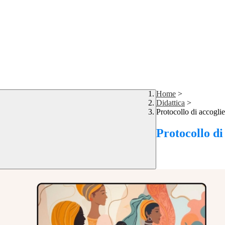
Home
>
Didattica
>
Protocollo di accoglie
Protocollo di