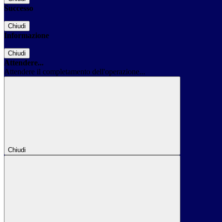
Successo
Chiudi
Informazione
Chiudi
Attendere...
Attendere il completamento dell'operazione...
Chiudi