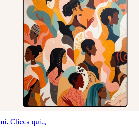
ni. Clicca qui..
.