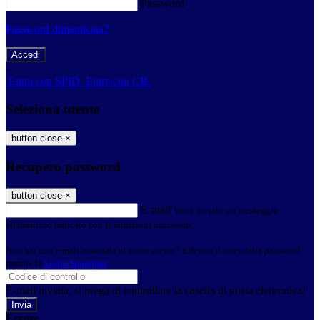
Password
Password dimenticata?
-
Entra con SPID
Entra con CIE
Seleziona utente
button close
×
Recupero password
button close
×
E-mail
Verrà inviato un messaggio
all'indirizzo indicato con le istruzioni necessarie.
Non hai una e-mail associata al nome utente? Effettua il reset della password
tramite la
Login Spaggiari
E-mail inviata, si prega di controllare la casella di posta elettronica!
Errore