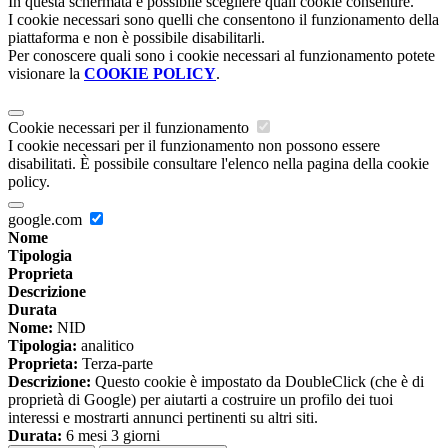
In questa schermata è possibile scegliere quali cookie consentire.
I cookie necessari sono quelli che consentono il funzionamento della
piattaforma e non è possibile disabilitarli.
Per conoscere quali sono i cookie necessari al funzionamento potete
visionare la
COOKIE POLICY
.
Cookie necessari per il funzionamento
I cookie necessari per il funzionamento non possono essere
disabilitati. È possibile consultare l'elenco nella pagina della cookie
policy.
google.com
Nome
Tipologia
Proprieta
Descrizione
Durata
Nome:
NID
Tipologia:
analitico
Proprieta:
Terza-parte
Descrizione:
Questo cookie è impostato da DoubleClick (che è di
proprietà di Google) per aiutarti a costruire un profilo dei tuoi
interessi e mostrarti annunci pertinenti su altri siti.
Durata:
6 mesi 3 giorni