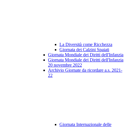
La Diversità come Ricchezza
Giornata dei Calzini Spaiati
Giornata Mondiale dei Diritti dell'Infanzia
Giornata Mondiale dei Diritti dell'Infanzia
20 novembre 2022
Archivio Giornate da ricordare a.s. 2021-
22
Giornata Internazionale delle