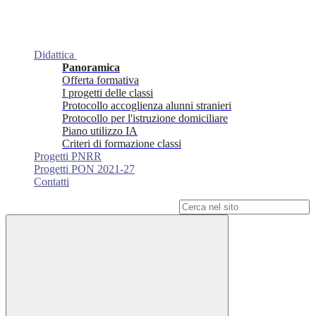
Didattica
Panoramica
Offerta formativa
I progetti delle classi
Protocollo accoglienza alunni stranieri
Protocollo per l'istruzione domiciliare
Piano utilizzo IA
Criteri di formazione classi
Progetti PNRR
Progetti PON 2021-27
Contatti
Campo di ricerca per le pagine del sito