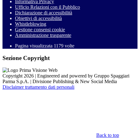
Informativa Privacy
Ufficio Relazioni con il Pubblico
Dichiarazione di accessibilità
Obiettivi di accessibilità
Whistleblowing
Gestione consensi cookie
Amministrazione trasparente
Pagina visualizzata
1179
volte
Sezione Copyright
Copyright 2026 | Engineered and powered by Gruppo Spaggiari
Parma S.p.A. | Divisione Publishing & New Social Media
Disclaimer trattamento dati personali
Back to top