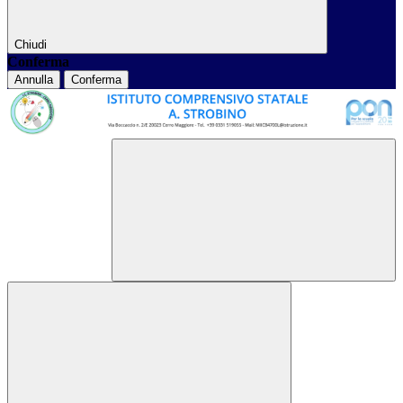
Chiudi
Conferma
Annulla
Conferma