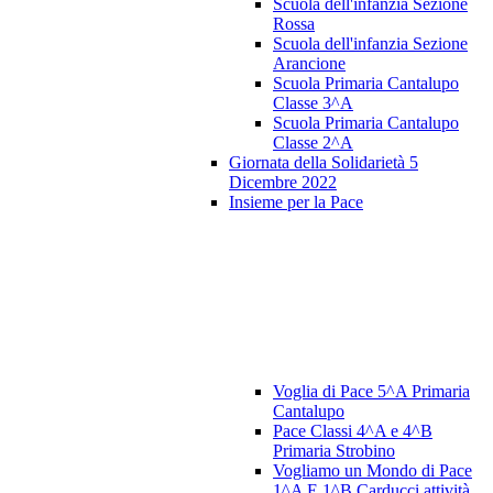
Scuola dell'infanzia Sezione
Rossa
Scuola dell'infanzia Sezione
Arancione
Scuola Primaria Cantalupo
Classe 3^A
Scuola Primaria Cantalupo
Classe 2^A
Giornata della Solidarietà 5
Dicembre 2022
Insieme per la Pace
Voglia di Pace 5^A Primaria
Cantalupo
Pace Classi 4^A e 4^B
Primaria Strobino
Vogliamo un Mondo di Pace
1^A E 1^B Carducci attività