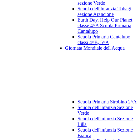
sezione Verde
Scuola dell'Infanzia Tobagi
sezione Arancione
Earth Day, Help Our Planet
classe 4^A Scuola Primaria
Cantalupo
Scuola Primaria Cantalupo
classi 4^B, 5^A
Giornata Mondiale dell'Acqua
Scuola Primaria Strobino 2^A
Scuola dell'infanzia Sezione
Verde
Scuola dell'infanzia Sezione
Lilla
Scuola dell'infanzia Sezione
Bianca