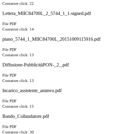
Contatore click: 22
Lettera_MIIC84700L_2_5744_1_1-signed.pdf
File PDF
Contatore click: 14
piano_5744_1_MIIC84700L_20151009115916.pdf
File PDF
Contatore click: 13
Diffusione-PubblicitàPON-_2_.pdf
File PDF
Contatore click: 13
Incarico_assistente_ammvo.pdf
File PDF
Contatore click: 15
Bando_Collaudatore.pdf
File PDF
Contatore click: 30