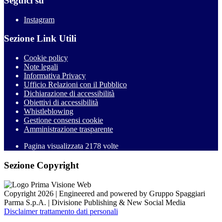
Seguici su
Instagram
Sezione Link Utili
Cookie policy
Note legali
Informativa Privacy
Ufficio Relazioni con il Pubblico
Dichiarazione di accessibilità
Obiettivi di accessibilità
Whistleblowing
Gestione consensi cookie
Amministrazione trasparente
Pagina visualizzata
2178
volte
Sezione Copyright
Copyright 2026 | Engineered and powered by Gruppo Spaggiari
Parma S.p.A. | Divisione Publishing & New Social Media
Disclaimer trattamento dati personali