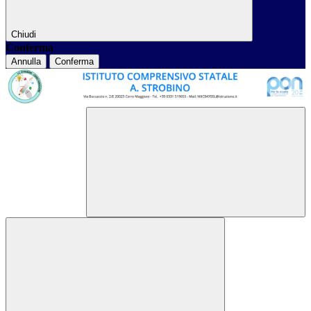
Chiudi
Conferma
Annulla
Conferma