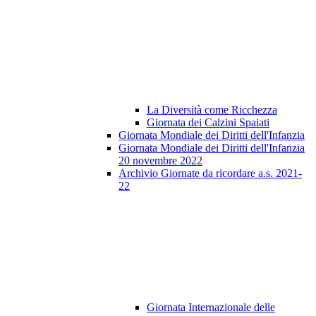
La Diversità come Ricchezza
Giornata dei Calzini Spaiati
Giornata Mondiale dei Diritti dell'Infanzia
Giornata Mondiale dei Diritti dell'Infanzia
20 novembre 2022
Archivio Giornate da ricordare a.s. 2021-
22
Giornata Internazionale delle