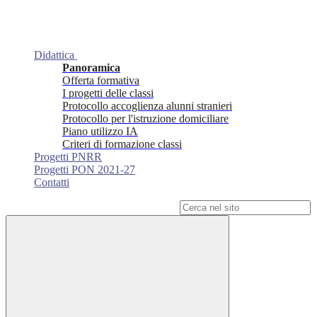
Didattica
Panoramica
Offerta formativa
I progetti delle classi
Protocollo accoglienza alunni stranieri
Protocollo per l'istruzione domiciliare
Piano utilizzo IA
Criteri di formazione classi
Progetti PNRR
Progetti PON 2021-27
Contatti
Campo di ricerca per le pagine del sito