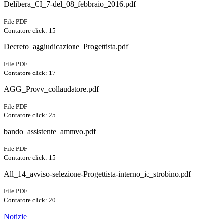
Delibera_CI_7-del_08_febbraio_2016.pdf
File PDF
Contatore click: 15
Decreto_aggiudicazione_Progettista.pdf
File PDF
Contatore click: 17
AGG_Provv_collaudatore.pdf
File PDF
Contatore click: 25
bando_assistente_ammvo.pdf
File PDF
Contatore click: 15
All_14_avviso-selezione-Progettista-interno_ic_strobino.pdf
File PDF
Contatore click: 20
Notizie