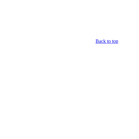
Back to top