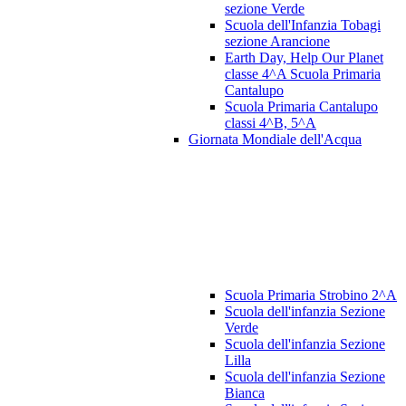
sezione Verde
Scuola dell'Infanzia Tobagi
sezione Arancione
Earth Day, Help Our Planet
classe 4^A Scuola Primaria
Cantalupo
Scuola Primaria Cantalupo
classi 4^B, 5^A
Giornata Mondiale dell'Acqua
Scuola Primaria Strobino 2^A
Scuola dell'infanzia Sezione
Verde
Scuola dell'infanzia Sezione
Lilla
Scuola dell'infanzia Sezione
Bianca