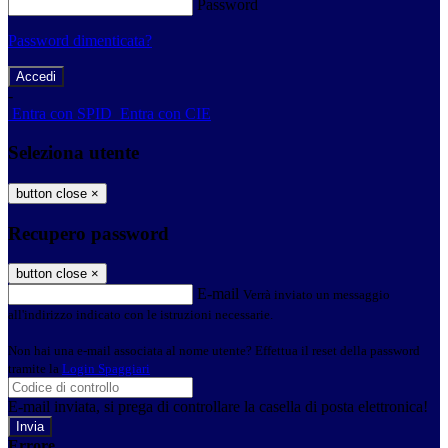
Password
Password dimenticata?
-
Entra con SPID
Entra con CIE
Seleziona utente
button close
×
Recupero password
button close
×
E-mail
Verrà inviato un messaggio
all'indirizzo indicato con le istruzioni necessarie.
Non hai una e-mail associata al nome utente? Effettua il reset della password
tramite la
Login Spaggiari
E-mail inviata, si prega di controllare la casella di posta elettronica!
Errore