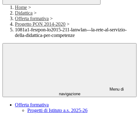
Home
>
Didattica
>
Offerta formativa
>
Progetto PON 2014-2020
>
1081a1-fesrpon-lo2015-211-lanwlan---la-rete-al-servizio-
della-didattica-per-competenze
Menu di
navigazione
Offerta formativa
Progetti di Istituto a.s. 2025-26