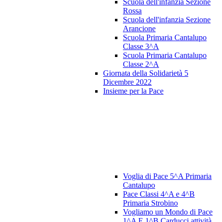
Scuola dell'infanzia Sezione
Rossa
Scuola dell'infanzia Sezione
Arancione
Scuola Primaria Cantalupo
Classe 3^A
Scuola Primaria Cantalupo
Classe 2^A
Giornata della Solidarietà 5
Dicembre 2022
Insieme per la Pace
Voglia di Pace 5^A Primaria
Cantalupo
Pace Classi 4^A e 4^B
Primaria Strobino
Vogliamo un Mondo di Pace
1^A E 1^B Carducci attività