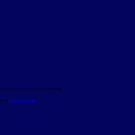
o indicato con le istruzioni necessarie.
ite la
Login Spaggiari