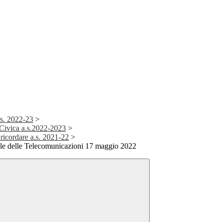
a.s. 2022-23
>
Civica a.s.2022-2023
>
ricordare a.s. 2021-22
>
ale delle Telecomunicazioni 17 maggio 2022