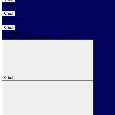
Successo
Chiudi
Informazione
Chiudi
Attendere...
Attendere il completamento dell'operazione...
Chiudi