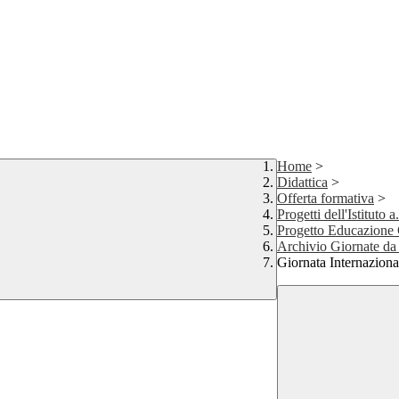
Home
>
Didattica
>
Offerta formativa
>
Progetti dell'Istituto 
Progetto Educazione 
Archivio Giornate da 
Giornata Internazion