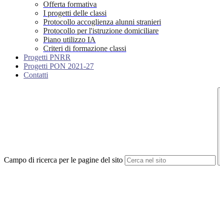
Offerta formativa
I progetti delle classi
Protocollo accoglienza alunni stranieri
Protocollo per l'istruzione domiciliare
Piano utilizzo IA
Criteri di formazione classi
Progetti PNRR
Progetti PON 2021-27
Contatti
Campo di ricerca per le pagine del sito