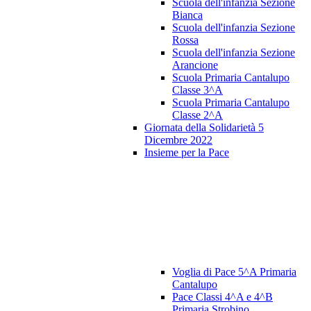
Scuola dell'infanzia Sezione
Bianca
Scuola dell'infanzia Sezione
Rossa
Scuola dell'infanzia Sezione
Arancione
Scuola Primaria Cantalupo
Classe 3^A
Scuola Primaria Cantalupo
Classe 2^A
Giornata della Solidarietà 5
Dicembre 2022
Insieme per la Pace
Voglia di Pace 5^A Primaria
Cantalupo
Pace Classi 4^A e 4^B
Primaria Strobino