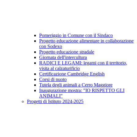
Pomeriggio in Comune con il Sindaco
Progetto educazione alimentare in collaborazione
con Sodexo
Progetto educazione stradale
Giornata dell'intercultura
RADICI E LEGAMI: legami con il territorio,
visita al calzaturificio
Certificazione Cambridge English
Corsi di nuoto
Tutela degli animali a Cerro Maggiore
Inaugurazione mostra: "IO RISPETTO GLI
ANIMALI"
Progetti di Istituto 2024-2025