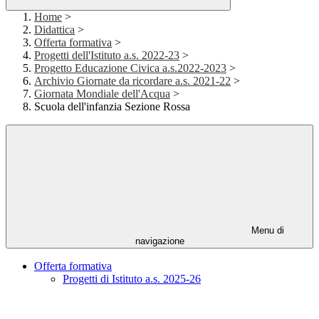
Home
>
Didattica
>
Offerta formativa
>
Progetti dell'Istituto a.s. 2022-23
>
Progetto Educazione Civica a.s.2022-2023
>
Archivio Giornate da ricordare a.s. 2021-22
>
Giornata Mondiale dell'Acqua
>
Scuola dell'infanzia Sezione Rossa
Menu di
navigazione
Offerta formativa
Progetti di Istituto a.s. 2025-26