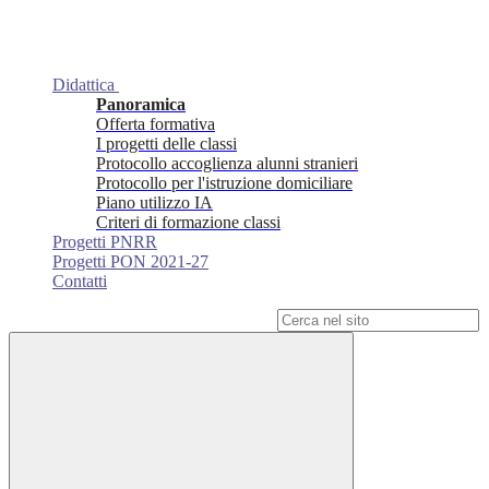
Didattica
Panoramica
Offerta formativa
I progetti delle classi
Protocollo accoglienza alunni stranieri
Protocollo per l'istruzione domiciliare
Piano utilizzo IA
Criteri di formazione classi
Progetti PNRR
Progetti PON 2021-27
Contatti
Campo di ricerca per le pagine del sito