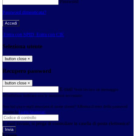
Password
Password dimenticata?
-
Entra con SPID
Entra con CIE
Seleziona utente
button close
×
Recupero password
button close
×
E-mail
Verrà inviato un messaggio
all'indirizzo indicato con le istruzioni necessarie.
Non hai una e-mail associata al nome utente? Effettua il reset della password
tramite la
Login Spaggiari
E-mail inviata, si prega di controllare la casella di posta elettronica!
Errore