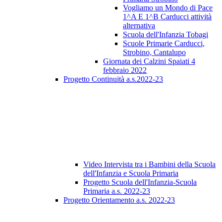
Vogliamo un Mondo di Pace
1^A E 1^B Carducci attività
alternativa
Scuola dell'Infanzia Tobagi
Scuole Primarie Carducci,
Strobino, Cantalupo
Giornata dei Calzini Spaiati 4
febbraio 2022
Progetto Continuità a.s.2022-23
Video Intervista tra i Bambini della Scuola
dell'Infanzia e Scuola Primaria
Progetto Scuola dell'Infanzia-Scuola
Primaria a.s. 2022-23
Progetto Orientamento a.s. 2022-23