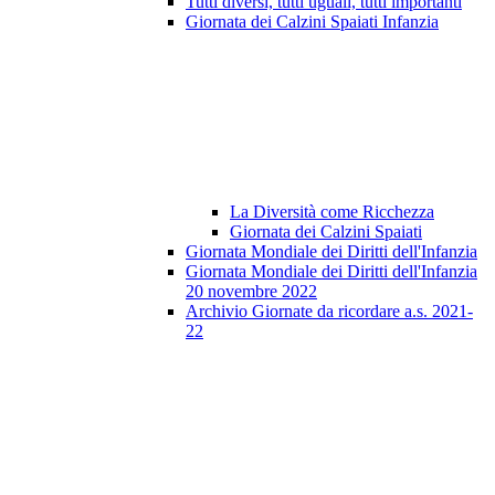
Tutti diversi, tutti uguali, tutti importanti
Giornata dei Calzini Spaiati Infanzia
La Diversità come Ricchezza
Giornata dei Calzini Spaiati
Giornata Mondiale dei Diritti dell'Infanzia
Giornata Mondiale dei Diritti dell'Infanzia
20 novembre 2022
Archivio Giornate da ricordare a.s. 2021-
22