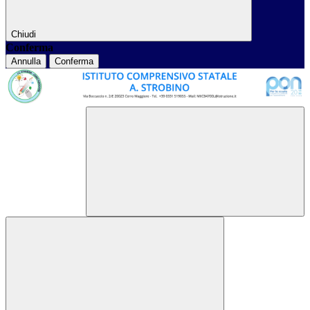
Chiudi
Conferma
Annulla
Conferma