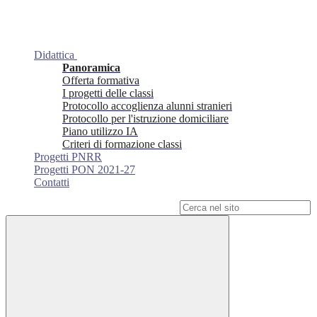
Didattica
Panoramica
Offerta formativa
I progetti delle classi
Protocollo accoglienza alunni stranieri
Protocollo per l'istruzione domiciliare
Piano utilizzo IA
Criteri di formazione classi
Progetti PNRR
Progetti PON 2021-27
Contatti
Campo di ricerca per le pagine del sito