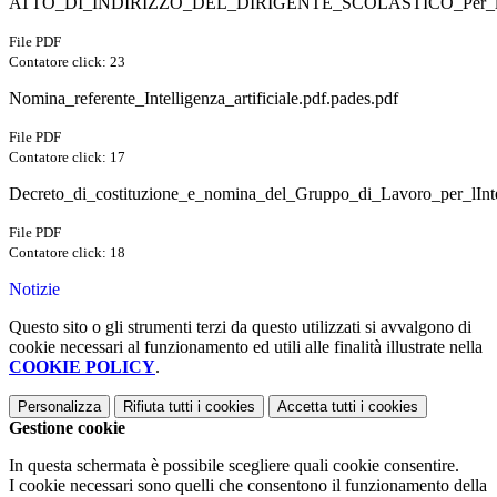
ATTO_DI_INDIRIZZO_DEL_DIRIGENTE_SCOLASTICO_Per_la_predi
File PDF
Contatore click: 23
Nomina_referente_Intelligenza_artificiale.pdf.pades.pdf
File PDF
Contatore click: 17
Decreto_di_costituzione_e_nomina_del_Gruppo_di_Lavoro_per_lInte
File PDF
Contatore click: 18
Notizie
Questo sito o gli strumenti terzi da questo utilizzati si avvalgono di
cookie necessari al funzionamento ed utili alle finalità illustrate nella
COOKIE POLICY
.
Personalizza
Rifiuta tutti
i cookies
Accetta tutti
i cookies
Gestione cookie
In questa schermata è possibile scegliere quali cookie consentire.
I cookie necessari sono quelli che consentono il funzionamento della