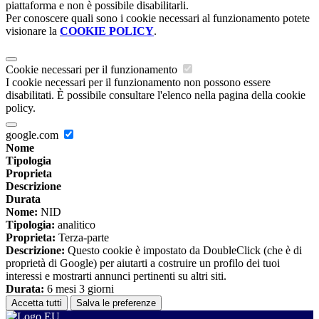
piattaforma e non è possibile disabilitarli.
Per conoscere quali sono i cookie necessari al funzionamento potete
visionare la
COOKIE POLICY
.
Cookie necessari per il funzionamento
I cookie necessari per il funzionamento non possono essere
disabilitati. È possibile consultare l'elenco nella pagina della cookie
policy.
google.com
Nome
Tipologia
Proprieta
Descrizione
Durata
Nome:
NID
Tipologia:
analitico
Proprieta:
Terza-parte
Descrizione:
Questo cookie è impostato da DoubleClick (che è di
proprietà di Google) per aiutarti a costruire un profilo dei tuoi
interessi e mostrarti annunci pertinenti su altri siti.
Durata:
6 mesi 3 giorni
Accetta tutti
Salva le preferenze