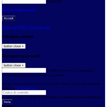
Password
Password dimenticata?
-
Entra con SPID
Entra con CIE
Seleziona utente
button close
×
Recupero password
button close
×
E-mail
Verrà inviato un messaggio
all'indirizzo indicato con le istruzioni necessarie.
Non hai una e-mail associata al nome utente? Effettua il reset della password
tramite la
Login Spaggiari
E-mail inviata, si prega di controllare la casella di posta elettronica!
Errore