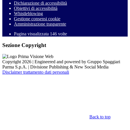
Dichiarazione di accessibilità
Obiettivi di accessibilità
Whistleblowing
Gestione consensi cookie
Amministrazione trasparente
Pagina visualizzata
146
volte
Sezione Copyright
Copyright 2026 | Engineered and powered by Gruppo Spaggiari
Parma S.p.A. | Divisione Publishing & New Social Media
Disclaimer trattamento dati personali
Back to top