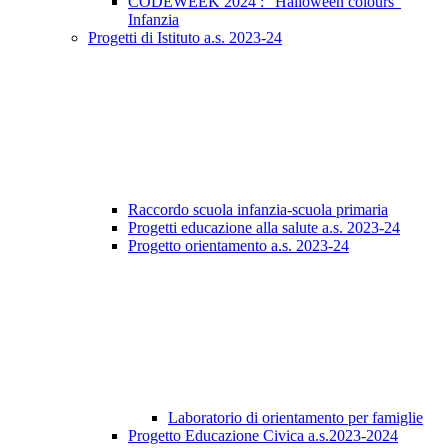
CODEWEEK 2024 : "Halloween colours"
Infanzia
Progetti di Istituto a.s. 2023-24
Raccordo scuola infanzia-scuola primaria
Progetti educazione alla salute a.s. 2023-24
Progetto orientamento a.s. 2023-24
Laboratorio di orientamento per famiglie
Progetto Educazione Civica a.s.2023-2024