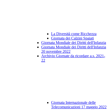
La Diversità come Ricchezza
Giornata dei Calzini Spaiati
Giornata Mondiale dei Diritti dell'Infanzia
Giornata Mondiale dei Diritti dell'Infanzia
20 novembre 2022
Archivio Giornate da ricordare a.s. 2021-
22
Giornata Internazionale delle
Telecomunicazioni 17 maggio 2022