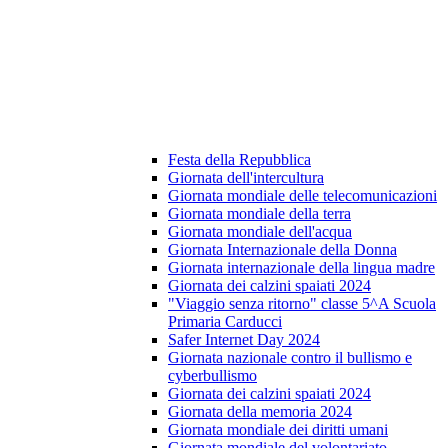
Festa della Repubblica
Giornata dell'intercultura
Giornata mondiale delle telecomunicazioni
Giornata mondiale della terra
Giornata mondiale dell'acqua
Giornata Internazionale della Donna
Giornata internazionale della lingua madre
Giornata dei calzini spaiati 2024
"Viaggio senza ritorno" classe 5^A Scuola
Primaria Carducci
Safer Internet Day 2024
Giornata nazionale contro il bullismo e
cyberbullismo
Giornata dei calzini spaiati 2024
Giornata della memoria 2024
Giornata mondiale dei diritti umani
Giornata mondiale del volontariato