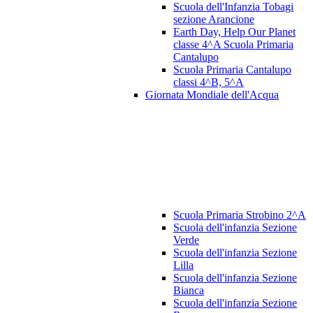
Scuola dell'Infanzia Tobagi
sezione Arancione
Earth Day, Help Our Planet
classe 4^A Scuola Primaria
Cantalupo
Scuola Primaria Cantalupo
classi 4^B, 5^A
Giornata Mondiale dell'Acqua
Scuola Primaria Strobino 2^A
Scuola dell'infanzia Sezione
Verde
Scuola dell'infanzia Sezione
Lilla
Scuola dell'infanzia Sezione
Bianca
Scuola dell'infanzia Sezione