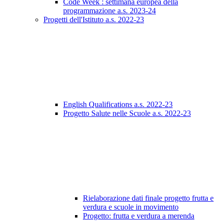
Code Week : settimana europea della
programmazione a.s. 2023-24
Progetti dell'Istituto a.s. 2022-23
English Qualifications a.s. 2022-23
Progetto Salute nelle Scuole a.s. 2022-23
Rielaborazione dati finale progetto frutta e
verdura e scuole in movimento
Progetto: frutta e verdura a merenda