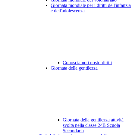
Giornata mondiale per i diritti dell'infanzia
e dell'adolescenza
Conosciamo i nostri diritti
Giornata della gentilezza
Giornata della gentilezza attività
svolta nella classe 2^B Scuola
Secondaria