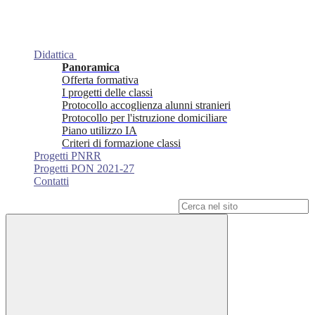
Didattica
Panoramica
Offerta formativa
I progetti delle classi
Protocollo accoglienza alunni stranieri
Protocollo per l'istruzione domiciliare
Piano utilizzo IA
Criteri di formazione classi
Progetti PNRR
Progetti PON 2021-27
Contatti
Campo di ricerca per le pagine del sito