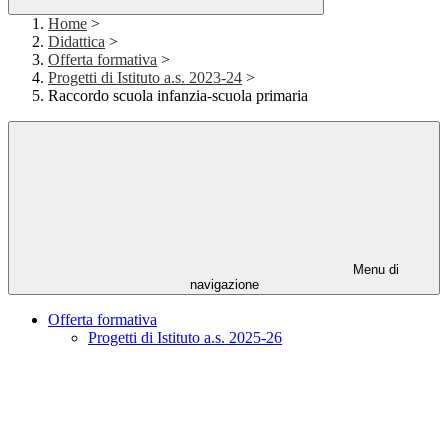
Home
>
Didattica
>
Offerta formativa
>
Progetti di Istituto a.s. 2023-24
>
Raccordo scuola infanzia-scuola primaria
Menu di
navigazione
Offerta formativa
Progetti di Istituto a.s. 2025-26