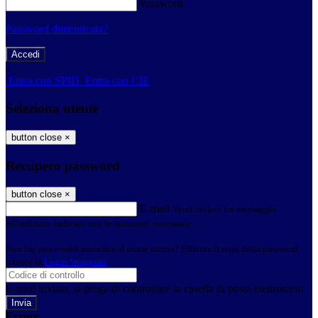
Password
Password dimenticata?
-
Entra con SPID
Entra con CIE
Seleziona utente
button close
×
Recupero password
button close
×
E-mail
Verrà inviato un messaggio
all'indirizzo indicato con le istruzioni necessarie.
Non hai una e-mail associata al nome utente? Effettua il reset della password
tramite la
Login Spaggiari
E-mail inviata, si prega di controllare la casella di posta elettronica!
Errore