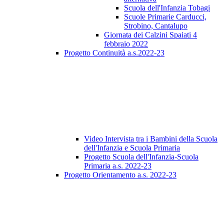
Scuola dell'Infanzia Tobagi
Scuole Primarie Carducci,
Strobino, Cantalupo
Giornata dei Calzini Spaiati 4
febbraio 2022
Progetto Continuità a.s.2022-23
Video Intervista tra i Bambini della Scuola
dell'Infanzia e Scuola Primaria
Progetto Scuola dell'Infanzia-Scuola
Primaria a.s. 2022-23
Progetto Orientamento a.s. 2022-23