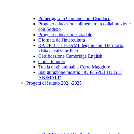
Pomeriggio in Comune con il Sindaco
Progetto educazione alimentare in collaborazione
con Sodexo
Progetto educazione stradale
Giornata dell'intercultura
RADICI E LEGAMI: legami con il territorio,
visita al calzaturificio
Certificazione Cambridge English
Corsi di nuoto
Tutela degli animali a Cerro Maggiore
Inaugurazione mostra: "IO RISPETTO GLI
ANIMALI"
Progetti di Istituto 2024-2025