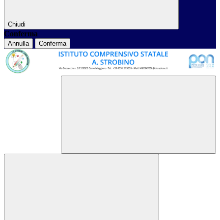
Chiudi
Conferma
Annulla
Conferma