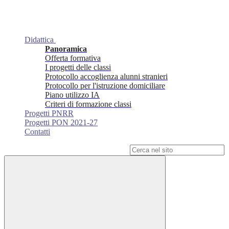
Didattica
Panoramica
Offerta formativa
I progetti delle classi
Protocollo accoglienza alunni stranieri
Protocollo per l'istruzione domiciliare
Piano utilizzo IA
Criteri di formazione classi
Progetti PNRR
Progetti PON 2021-27
Contatti
Campo di ricerca per le pagine del sito