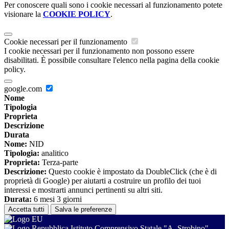
Per conoscere quali sono i cookie necessari al funzionamento potete
visionare la
COOKIE POLICY
.
Cookie necessari per il funzionamento
I cookie necessari per il funzionamento non possono essere
disabilitati. È possibile consultare l'elenco nella pagina della cookie
policy.
google.com
Nome
Tipologia
Proprieta
Descrizione
Durata
Nome:
NID
Tipologia:
analitico
Proprieta:
Terza-parte
Descrizione:
Questo cookie è impostato da DoubleClick (che è di
proprietà di Google) per aiutarti a costruire un profilo dei tuoi
interessi e mostrarti annunci pertinenti su altri siti.
Durata:
6 mesi 3 giorni
Accetta tutti
Salva le preferenze
Istituto Comprensivo Statale "A. Strobino"