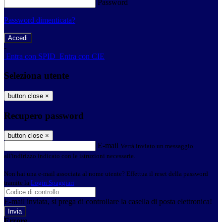
Password
Password dimenticata?
-
Entra con SPID
Entra con CIE
Seleziona utente
button close
×
Recupero password
button close
×
E-mail
Verrà inviato un messaggio
all'indirizzo indicato con le istruzioni necessarie.
Non hai una e-mail associata al nome utente? Effettua il reset della password
tramite la
Login Spaggiari
E-mail inviata, si prega di controllare la casella di posta elettronica!
Errore