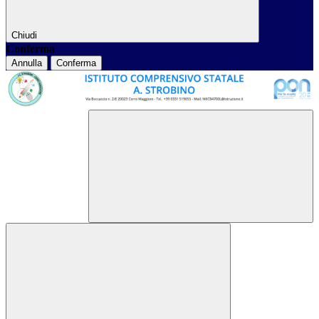
Chiudi
Conferma
Annulla
Conferma