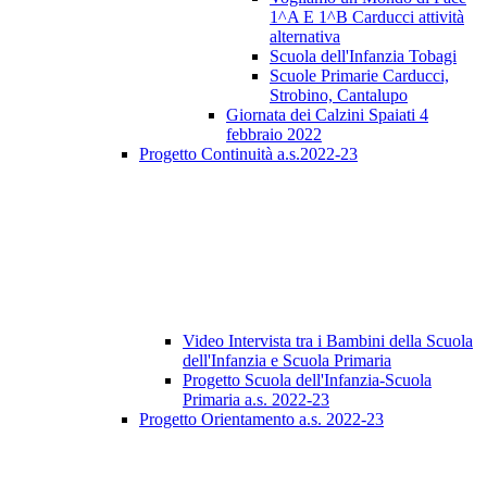
1^A E 1^B Carducci attività
alternativa
Scuola dell'Infanzia Tobagi
Scuole Primarie Carducci,
Strobino, Cantalupo
Giornata dei Calzini Spaiati 4
febbraio 2022
Progetto Continuità a.s.2022-23
Video Intervista tra i Bambini della Scuola
dell'Infanzia e Scuola Primaria
Progetto Scuola dell'Infanzia-Scuola
Primaria a.s. 2022-23
Progetto Orientamento a.s. 2022-23