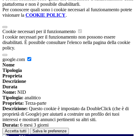
piattaforma e non è possibile disabilitarli.
Per conoscere quali sono i cookie necessari al funzionamento potete
visionare la
COOKIE POLICY
.
Cookie necessari per il funzionamento
I cookie necessari per il funzionamento non possono essere
disabilitati. È possibile consultare l'elenco nella pagina della cookie
policy.
google.com
Nome
Tipologia
Proprieta
Descrizione
Durata
Nome:
NID
Tipologia:
analitico
Proprieta:
Terza-parte
Descrizione:
Questo cookie è impostato da DoubleClick (che è di
proprietà di Google) per aiutarti a costruire un profilo dei tuoi
interessi e mostrarti annunci pertinenti su altri siti.
Durata:
6 mesi 3 giorni
Accetta tutti
Salva le preferenze