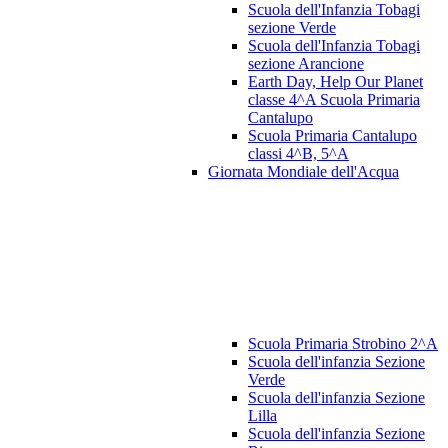
Scuola dell'Infanzia Tobagi
sezione Verde
Scuola dell'Infanzia Tobagi
sezione Arancione
Earth Day, Help Our Planet
classe 4^A Scuola Primaria
Cantalupo
Scuola Primaria Cantalupo
classi 4^B, 5^A
Giornata Mondiale dell'Acqua
Scuola Primaria Strobino 2^A
Scuola dell'infanzia Sezione
Verde
Scuola dell'infanzia Sezione
Lilla
Scuola dell'infanzia Sezione