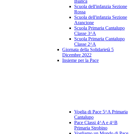
Bianca
Scuola dell'infanzia Sezione
Rossa
Scuola dell'infanzia Sezione
Arancione
Scuola Primaria Cantalupo
Classe 3^A
Scuola Primaria Cantalupo
Classe 2^A
Giornata della Solidarietà 5
Dicembre 2022
Insieme per la Pace
Voglia di Pace 5^A Primaria
Cantalupo
Pace Classi 4^A e 4^B
Primaria Strobino
Vogliamo un Mondo di Pace