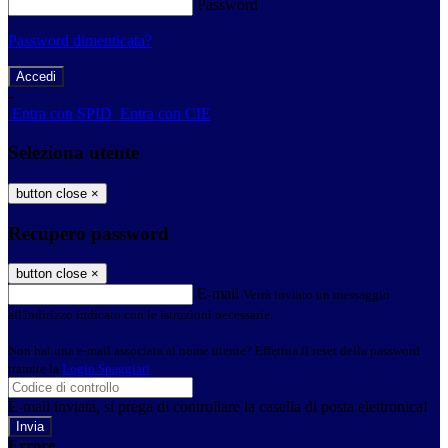
Password
Password dimenticata?
-
Entra con SPID
Entra con CIE
Seleziona utente
button close
×
Recupero password
button close
×
E-mail
Verrà inviato un messaggio
all'indirizzo indicato con le istruzioni necessarie.
Non hai una e-mail associata al nome utente? Effettua il reset della password
tramite la
Login Spaggiari
E-mail inviata, si prega di controllare la casella di posta elettronica!
Errore