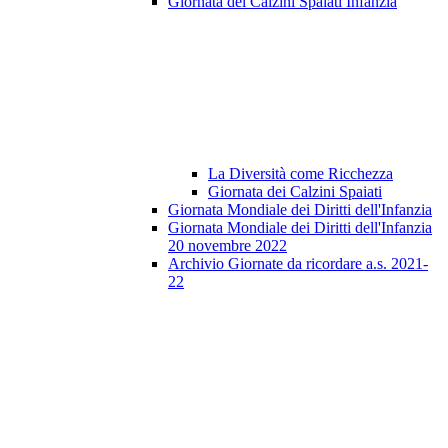
Giornata dei Calzini Spaiati Infanzia
La Diversità come Ricchezza
Giornata dei Calzini Spaiati
Giornata Mondiale dei Diritti dell'Infanzia
Giornata Mondiale dei Diritti dell'Infanzia
20 novembre 2022
Archivio Giornate da ricordare a.s. 2021-
22