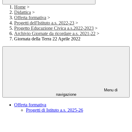
Home
>
Didattica
>
Offerta formativa
>
Progetti dell'Istituto a.s. 2022-23
>
Progetto Educazione Civica a.s.2022-2023
>
Archivio Giornate da ricordare a.s. 2021-22
>
Giornata della Terra 22 Aprile 2022
Menu di
navigazione
Offerta formativa
Progetti di Istituto a.s. 2025-26