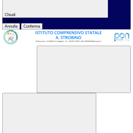
Chiudi
Conferma
Annulla
Conferma