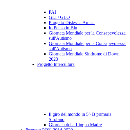
PAI
GLI / GLO
Progetto Dislessia Amica
Io Penso in Blu
Giornata Mondiale per la Consapevolezza
sull'Autismo
Giornata Mondiale per la Consapevolezza
sull'Autismo
Giornata Mondiale Sindrome di Down
2023
Progetto Intercultura
Il giro del mondo in 5^ B primaria
Strobino
Giornata della Lingua Madre
Progetto PON 2014-2020