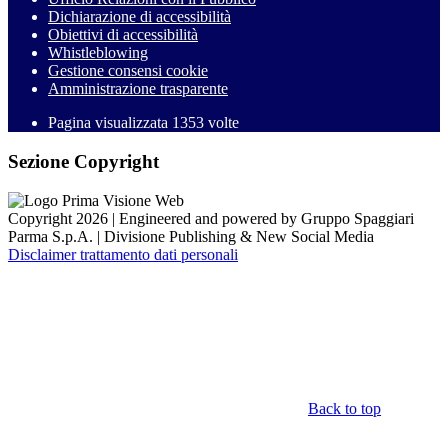
Dichiarazione di accessibilità
Obiettivi di accessibilità
Whistleblowing
Gestione consensi cookie
Amministrazione trasparente
Pagina visualizzata
1353
volte
Sezione Copyright
Copyright 2026 | Engineered and powered by Gruppo Spaggiari
Parma S.p.A. | Divisione Publishing & New Social Media
Disclaimer trattamento dati personali
Back to top