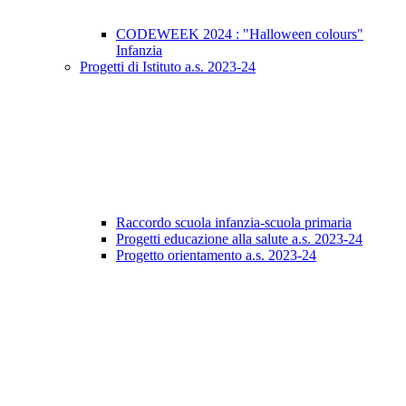
CODEWEEK 2024 : "Halloween colours"
Infanzia
Progetti di Istituto a.s. 2023-24
Raccordo scuola infanzia-scuola primaria
Progetti educazione alla salute a.s. 2023-24
Progetto orientamento a.s. 2023-24