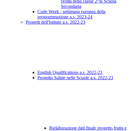
svolta nella classe 2^B Scuola
Secondaria
Code Week : settimana europea della
programmazione a.s. 2023-24
Progetti dell'Istituto a.s. 2022-23
English Qualifications a.s. 2022-23
Progetto Salute nelle Scuole a.s. 2022-23
Rielaborazione dati finale progetto frutta e