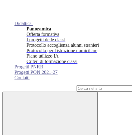
Didattica
Panoramica
Offerta formativa
I progetti delle classi
Protocollo accoglienza alunni stranieri
Protocollo per l'istruzione domiciliare
Piano utilizzo IA
Criteri di formazione classi
Progetti PNRR
Progetti PON 2021-27
Contatti
Campo di ricerca per le pagine del sito