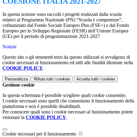
COESIONE ITALIA 2021-2027
In questa sezione sono raccolti i progetti realizzati dalla scuola
relativi al Programma Nazionale (PN) “Scuola e competenze”,
cofinanziato dal Fondo Sociale Europeo Plus (FSE+) e dal Fondo
Europeo per lo Sviluppo Regionale (FESR) dell’Unione Europea
(UE) per il periodo di programmazione 2021-2027
Notizie
Questo sito o gli strumenti terzi da questo utilizzati si avvalgono di
cookie necessari al funzionamento ed utili alle finalità illustrate nella
COOKIE POLICY
.
Personalizza
Rifiuta tutti
i cookies
Accetta tutti
i cookies
Gestione cookie
In questa schermata è possibile scegliere quali cookie consentire.
I cookie necessari sono quelli che consentono il funzionamento della
piattaforma e non è possibile disabilitarli.
Per conoscere quali sono i cookie necessari al funzionamento potete
visionare la
COOKIE POLICY
.
Cookie necessari per il funzionamento