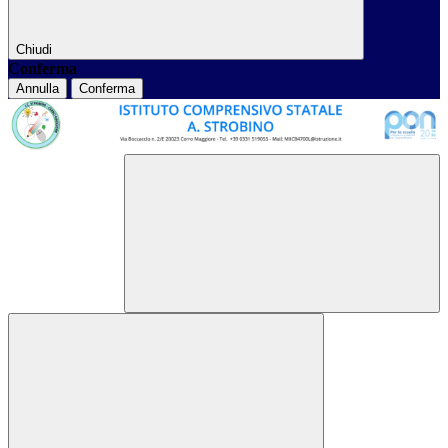
Chiudi
Conferma
Annulla
Conferma