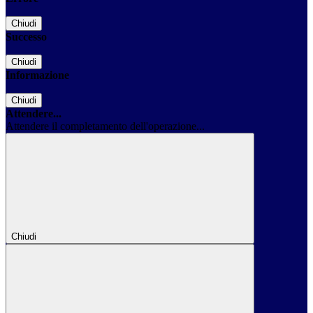
Chiudi
Successo
Chiudi
Informazione
Chiudi
Attendere...
Attendere il completamento dell'operazione...
Chiudi