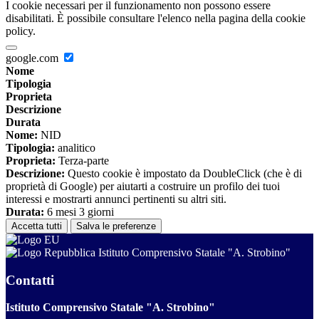
I cookie necessari per il funzionamento non possono essere
disabilitati. È possibile consultare l'elenco nella pagina della cookie
policy.
google.com
Nome
Tipologia
Proprieta
Descrizione
Durata
Nome:
NID
Tipologia:
analitico
Proprieta:
Terza-parte
Descrizione:
Questo cookie è impostato da DoubleClick (che è di
proprietà di Google) per aiutarti a costruire un profilo dei tuoi
interessi e mostrarti annunci pertinenti su altri siti.
Durata:
6 mesi 3 giorni
Accetta tutti
Salva le preferenze
Istituto Comprensivo Statale "A. Strobino"
Contatti
Istituto Comprensivo Statale "A. Strobino"