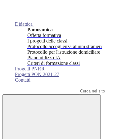
Didattica
Panoramica
Offerta formativa
I progetti delle classi
Protocollo accoglienza alunni stranieri
Protocollo per l'istruzione domiciliare
Piano utilizzo IA
Criteri di formazione classi
Progetti PNRR
Progetti PON 2021-27
Contatti
Campo di ricerca per le pagine del sito