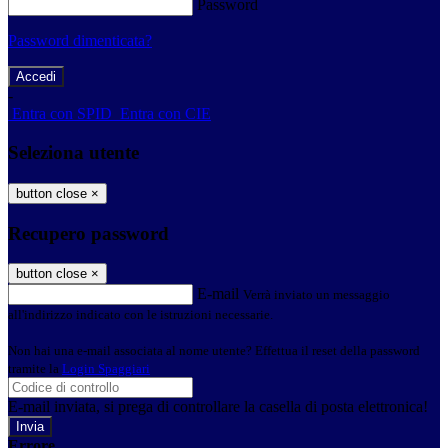
Password
Password dimenticata?
-
Entra con SPID
Entra con CIE
Seleziona utente
button close
×
Recupero password
button close
×
E-mail
Verrà inviato un messaggio
all'indirizzo indicato con le istruzioni necessarie.
Non hai una e-mail associata al nome utente? Effettua il reset della password
tramite la
Login Spaggiari
E-mail inviata, si prega di controllare la casella di posta elettronica!
Errore