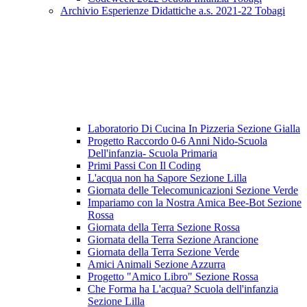
Archivio Esperienze Didattiche a.s. 2021-22 Tobagi
Laboratorio Di Cucina In Pizzeria Sezione Gialla
Progetto Raccordo 0-6 Anni Nido-Scuola
Dell'infanzia- Scuola Primaria
Primi Passi Con Il Coding
L'acqua non ha Sapore Sezione Lilla
Giornata delle Telecomunicazioni Sezione Verde
Impariamo con la Nostra Amica Bee-Bot Sezione
Rossa
Giornata della Terra Sezione Rossa
Giornata della Terra Sezione Arancione
Giornata della Terra Sezione Verde
Amici Animali Sezione Azzurra
Progetto "Amico Libro" Sezione Rossa
Che Forma ha L'acqua? Scuola dell'infanzia
Sezione Lilla