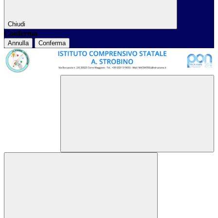
Chiudi
Conferma
Annulla
Conferma