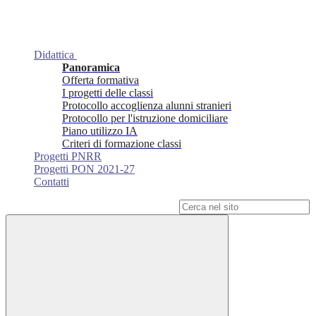
Didattica
Panoramica
Offerta formativa
I progetti delle classi
Protocollo accoglienza alunni stranieri
Protocollo per l'istruzione domiciliare
Piano utilizzo IA
Criteri di formazione classi
Progetti PNRR
Progetti PON 2021-27
Contatti
Campo di ricerca per le pagine del sito