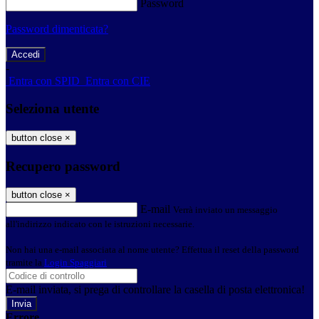
Password
Password dimenticata?
-
Entra con SPID
Entra con CIE
Seleziona utente
button close
×
Recupero password
button close
×
E-mail
Verrà inviato un messaggio
all'indirizzo indicato con le istruzioni necessarie.
Non hai una e-mail associata al nome utente? Effettua il reset della password
tramite la
Login Spaggiari
E-mail inviata, si prega di controllare la casella di posta elettronica!
Errore