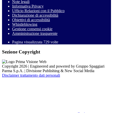
Note legali
Informativa Privacy
Ufficio Relazioni con il Pubblico
Dichiarazione di accessibilità
Obiettivi di accessibilità
Whistleblowing
Gestione consensi cookie
Amministrazione trasparente
Pagina visualizzata
729
volte
Sezione Copyright
Copyright 2026 | Engineered and powered by Gruppo Spaggiari
Parma S.p.A. | Divisione Publishing & New Social Media
Disclaimer trattamento dati personali