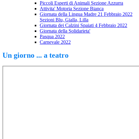
Piccoli Esperti di Animali Sezione Azzurra
Attivita' Motoria Sezione Bianca
Giornata della Lingua Madre 21 Febbraio 2022
Sezioni Blu, Gialla, Lilla
Giornata dei Calzini Spaiati 4 Febbraio 2022
Giornata della Solidarieta'
Pasqua 2022
Carnevale 2022
Un giorno ... a teatro