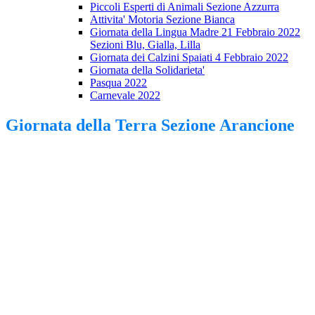
Piccoli Esperti di Animali Sezione Azzurra
Attivita' Motoria Sezione Bianca
Giornata della Lingua Madre 21 Febbraio 2022
Sezioni Blu, Gialla, Lilla
Giornata dei Calzini Spaiati 4 Febbraio 2022
Giornata della Solidarieta'
Pasqua 2022
Carnevale 2022
Giornata della Terra Sezione Arancione