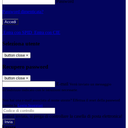
Password
Password dimenticata?
-
Entra con SPID
Entra con CIE
Seleziona utente
button close
×
Recupero password
button close
×
E-mail
Verrà inviato un messaggio
all'indirizzo indicato con le istruzioni necessarie.
Non hai una e-mail associata al nome utente? Effettua il reset della password
tramite la
Login Spaggiari
E-mail inviata, si prega di controllare la casella di posta elettronica!
Errore