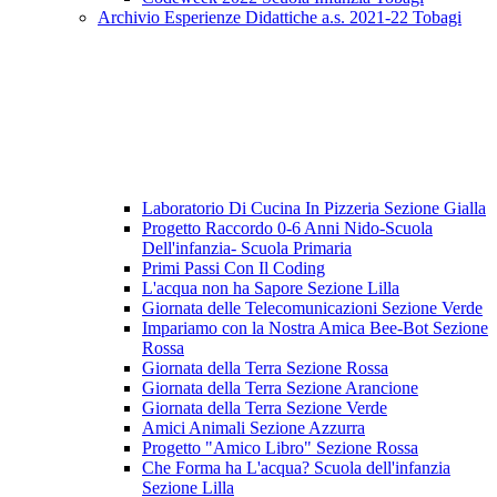
Archivio Esperienze Didattiche a.s. 2021-22 Tobagi
Laboratorio Di Cucina In Pizzeria Sezione Gialla
Progetto Raccordo 0-6 Anni Nido-Scuola
Dell'infanzia- Scuola Primaria
Primi Passi Con Il Coding
L'acqua non ha Sapore Sezione Lilla
Giornata delle Telecomunicazioni Sezione Verde
Impariamo con la Nostra Amica Bee-Bot Sezione
Rossa
Giornata della Terra Sezione Rossa
Giornata della Terra Sezione Arancione
Giornata della Terra Sezione Verde
Amici Animali Sezione Azzurra
Progetto "Amico Libro" Sezione Rossa
Che Forma ha L'acqua? Scuola dell'infanzia
Sezione Lilla