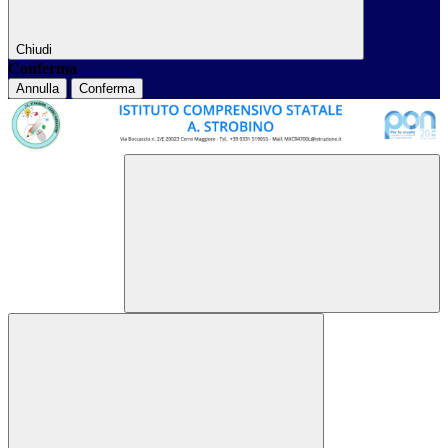
Chiudi
Conferma
Annulla
Conferma