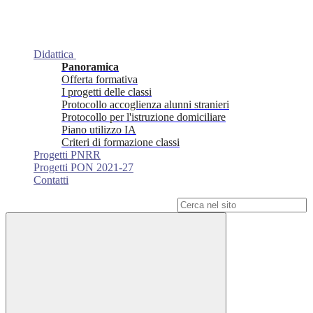
Didattica
Panoramica
Offerta formativa
I progetti delle classi
Protocollo accoglienza alunni stranieri
Protocollo per l'istruzione domiciliare
Piano utilizzo IA
Criteri di formazione classi
Progetti PNRR
Progetti PON 2021-27
Contatti
Campo di ricerca per le pagine del sito