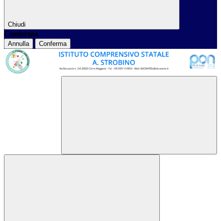
Chiudi
Conferma
Annulla
Conferma