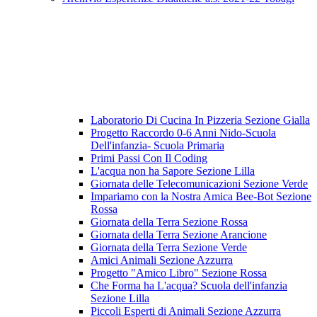
Laboratorio Di Cucina In Pizzeria Sezione Gialla
Progetto Raccordo 0-6 Anni Nido-Scuola
Dell'infanzia- Scuola Primaria
Primi Passi Con Il Coding
L'acqua non ha Sapore Sezione Lilla
Giornata delle Telecomunicazioni Sezione Verde
Impariamo con la Nostra Amica Bee-Bot Sezione
Rossa
Giornata della Terra Sezione Rossa
Giornata della Terra Sezione Arancione
Giornata della Terra Sezione Verde
Amici Animali Sezione Azzurra
Progetto "Amico Libro" Sezione Rossa
Che Forma ha L'acqua? Scuola dell'infanzia
Sezione Lilla
Piccoli Esperti di Animali Sezione Azzurra