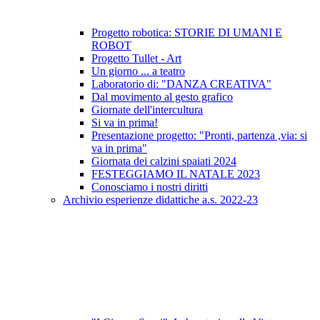
Progetto robotica: STORIE DI UMANI E
ROBOT
Progetto Tullet - Art
Un giorno ... a teatro
Laboratorio di: "DANZA CREATIVA"
Dal movimento al gesto grafico
Giornate dell'intercultura
Si va in prima!
Presentazione progetto: "Pronti, partenza ,via: si
va in prima"
Giornata dei calzini spaiati 2024
FESTEGGIAMO IL NATALE 2023
Conosciamo i nostri diritti
Archivio esperienze didattiche a.s. 2022-23