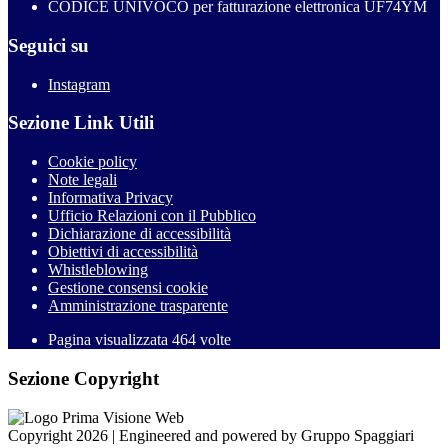
CODICE UNIVOCO per fatturazione elettronica UF74YM
Seguici su
Instagram
Sezione Link Utili
Cookie policy
Note legali
Informativa Privacy
Ufficio Relazioni con il Pubblico
Dichiarazione di accessibilità
Obiettivi di accessibilità
Whistleblowing
Gestione consensi cookie
Amministrazione trasparente
Pagina visualizzata
464
volte
Sezione Copyright
Copyright 2026 | Engineered and powered by Gruppo Spaggiari