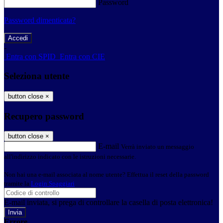
Password
Password dimenticata?
-
Entra con SPID
Entra con CIE
Seleziona utente
button close
×
Recupero password
button close
×
E-mail
Verrà inviato un messaggio
all'indirizzo indicato con le istruzioni necessarie.
Non hai una e-mail associata al nome utente? Effettua il reset della password
tramite la
Login Spaggiari
E-mail inviata, si prega di controllare la casella di posta elettronica!
Errore