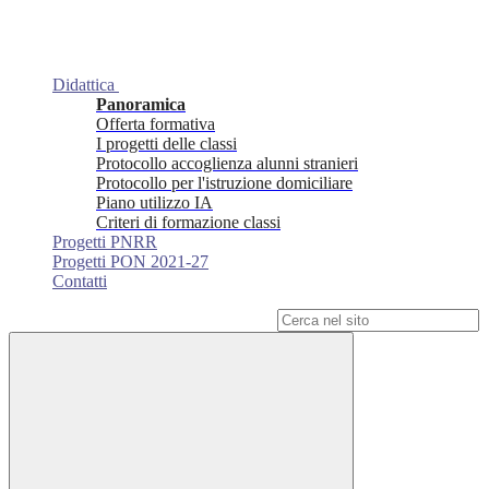
Didattica
Panoramica
Offerta formativa
I progetti delle classi
Protocollo accoglienza alunni stranieri
Protocollo per l'istruzione domiciliare
Piano utilizzo IA
Criteri di formazione classi
Progetti PNRR
Progetti PON 2021-27
Contatti
Campo di ricerca per le pagine del sito