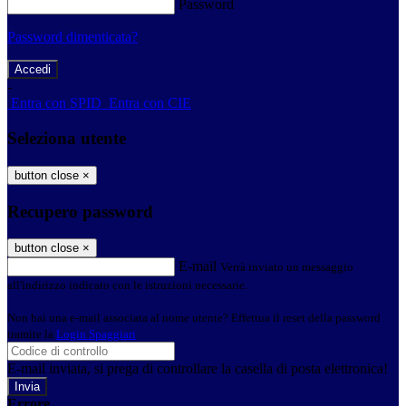
Password
Password dimenticata?
-
Entra con SPID
Entra con CIE
Seleziona utente
button close
×
Recupero password
button close
×
E-mail
Verrà inviato un messaggio
all'indirizzo indicato con le istruzioni necessarie.
Non hai una e-mail associata al nome utente? Effettua il reset della password
tramite la
Login Spaggiari
E-mail inviata, si prega di controllare la casella di posta elettronica!
Errore