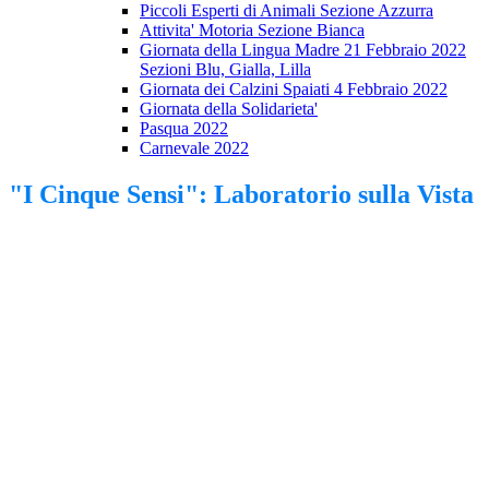
Piccoli Esperti di Animali Sezione Azzurra
Attivita' Motoria Sezione Bianca
Giornata della Lingua Madre 21 Febbraio 2022
Sezioni Blu, Gialla, Lilla
Giornata dei Calzini Spaiati 4 Febbraio 2022
Giornata della Solidarieta'
Pasqua 2022
Carnevale 2022
"I Cinque Sensi": Laboratorio sulla Vista