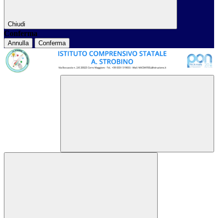
Chiudi
Conferma
Annulla
Conferma