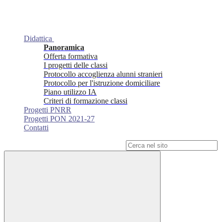
Didattica
Panoramica
Offerta formativa
I progetti delle classi
Protocollo accoglienza alunni stranieri
Protocollo per l'istruzione domiciliare
Piano utilizzo IA
Criteri di formazione classi
Progetti PNRR
Progetti PON 2021-27
Contatti
Campo di ricerca per le pagine del sito