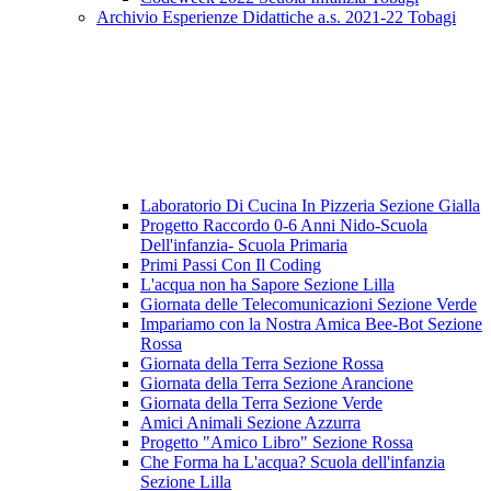
Archivio Esperienze Didattiche a.s. 2021-22 Tobagi
Laboratorio Di Cucina In Pizzeria Sezione Gialla
Progetto Raccordo 0-6 Anni Nido-Scuola
Dell'infanzia- Scuola Primaria
Primi Passi Con Il Coding
L'acqua non ha Sapore Sezione Lilla
Giornata delle Telecomunicazioni Sezione Verde
Impariamo con la Nostra Amica Bee-Bot Sezione
Rossa
Giornata della Terra Sezione Rossa
Giornata della Terra Sezione Arancione
Giornata della Terra Sezione Verde
Amici Animali Sezione Azzurra
Progetto "Amico Libro" Sezione Rossa
Che Forma ha L'acqua? Scuola dell'infanzia
Sezione Lilla