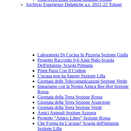
Archivio Esperienze Didattiche a.s. 2021-22 Tobagi
Laboratorio Di Cucina In Pizzeria Sezione Gialla
Progetto Raccordo 0-6 Anni Nido-Scuola
Dell'infanzia- Scuola Primaria
Primi Passi Con Il Coding
L'acqua non ha Sapore Sezione Lilla
Giornata delle Telecomunicazioni Sezione Verde
Impariamo con la Nostra Amica Bee-Bot Sezione
Rossa
Giornata della Terra Sezione Rossa
Giornata della Terra Sezione Arancione
Giornata della Terra Sezione Verde
Amici Animali Sezione Azzurra
Progetto "Amico Libro" Sezione Rossa
Che Forma ha L'acqua? Scuola dell'infanzia
Sezione Lilla