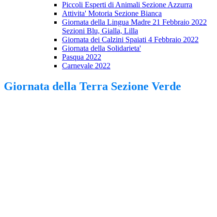
Piccoli Esperti di Animali Sezione Azzurra
Attivita' Motoria Sezione Bianca
Giornata della Lingua Madre 21 Febbraio 2022
Sezioni Blu, Gialla, Lilla
Giornata dei Calzini Spaiati 4 Febbraio 2022
Giornata della Solidarieta'
Pasqua 2022
Carnevale 2022
Giornata della Terra Sezione Verde