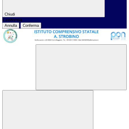
Chiudi
Conferma
Annulla
Conferma