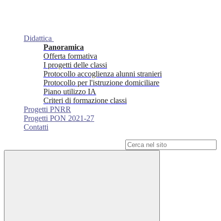
Didattica
Panoramica
Offerta formativa
I progetti delle classi
Protocollo accoglienza alunni stranieri
Protocollo per l'istruzione domiciliare
Piano utilizzo IA
Criteri di formazione classi
Progetti PNRR
Progetti PON 2021-27
Contatti
Campo di ricerca per le pagine del sito