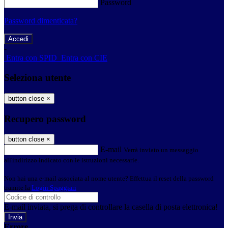
Password
Password dimenticata?
-
Entra con SPID
Entra con CIE
Seleziona utente
button close
×
Recupero password
button close
×
E-mail
Verrà inviato un messaggio
all'indirizzo indicato con le istruzioni necessarie.
Non hai una e-mail associata al nome utente? Effettua il reset della password
tramite la
Login Spaggiari
E-mail inviata, si prega di controllare la casella di posta elettronica!
Errore