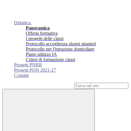
Didattica
Panoramica
Offerta formativa
I progetti delle classi
Protocollo accoglienza alunni stranieri
Protocollo per l'istruzione domiciliare
Piano utilizzo IA
Criteri di formazione classi
Progetti PNRR
Progetti PON 2021-27
Contatti
Campo di ricerca per le pagine del sito