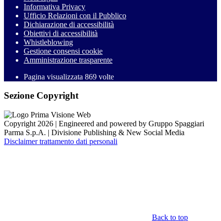
Informativa Privacy
Ufficio Relazioni con il Pubblico
Dichiarazione di accessibilità
Obiettivi di accessibilità
Whistleblowing
Gestione consensi cookie
Amministrazione trasparente
Pagina visualizzata
869
volte
Sezione Copyright
Copyright 2026 | Engineered and powered by Gruppo Spaggiari
Parma S.p.A. | Divisione Publishing & New Social Media
Disclaimer trattamento dati personali
Back to top