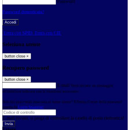
Password
Password dimenticata?
-
Entra con SPID
Entra con CIE
Seleziona utente
button close
×
Recupero password
button close
×
E-mail
Verrà inviato un messaggio
all'indirizzo indicato con le istruzioni necessarie.
Non hai una e-mail associata al nome utente? Effettua il reset della password
tramite la
Login Spaggiari
E-mail inviata, si prega di controllare la casella di posta elettronica!
Errore