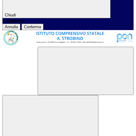
Chiudi
Conferma
Annulla
Conferma