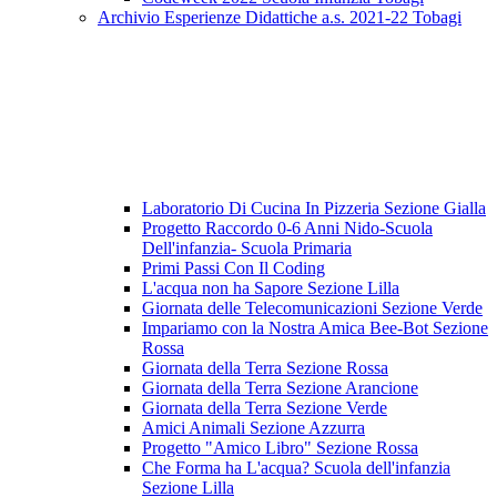
Archivio Esperienze Didattiche a.s. 2021-22 Tobagi
Laboratorio Di Cucina In Pizzeria Sezione Gialla
Progetto Raccordo 0-6 Anni Nido-Scuola
Dell'infanzia- Scuola Primaria
Primi Passi Con Il Coding
L'acqua non ha Sapore Sezione Lilla
Giornata delle Telecomunicazioni Sezione Verde
Impariamo con la Nostra Amica Bee-Bot Sezione
Rossa
Giornata della Terra Sezione Rossa
Giornata della Terra Sezione Arancione
Giornata della Terra Sezione Verde
Amici Animali Sezione Azzurra
Progetto "Amico Libro" Sezione Rossa
Che Forma ha L'acqua? Scuola dell'infanzia
Sezione Lilla