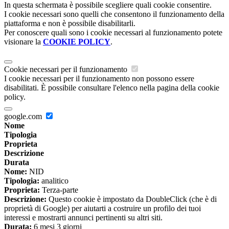
In questa schermata è possibile scegliere quali cookie consentire.
I cookie necessari sono quelli che consentono il funzionamento della
piattaforma e non è possibile disabilitarli.
Per conoscere quali sono i cookie necessari al funzionamento potete
visionare la
COOKIE POLICY
.
Cookie necessari per il funzionamento
I cookie necessari per il funzionamento non possono essere
disabilitati. È possibile consultare l'elenco nella pagina della cookie
policy.
google.com
Nome
Tipologia
Proprieta
Descrizione
Durata
Nome:
NID
Tipologia:
analitico
Proprieta:
Terza-parte
Descrizione:
Questo cookie è impostato da DoubleClick (che è di
proprietà di Google) per aiutarti a costruire un profilo dei tuoi
interessi e mostrarti annunci pertinenti su altri siti.
Durata:
6 mesi 3 giorni