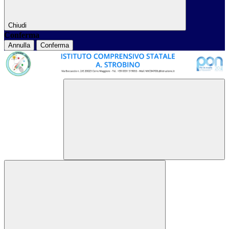
Chiudi
Conferma
Annulla
Conferma