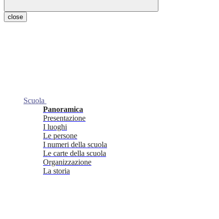
close
Scuola
Panoramica
Presentazione
I luoghi
Le persone
I numeri della scuola
Le carte della scuola
Organizzazione
La storia