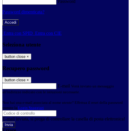
Password
Password dimenticata?
-
Entra con SPID
Entra con CIE
Seleziona utente
button close
×
Recupero password
button close
×
E-mail
Verrà inviato un messaggio
all'indirizzo indicato con le istruzioni necessarie.
Non hai una e-mail associata al nome utente? Effettua il reset della password
tramite la
Login Spaggiari
E-mail inviata, si prega di controllare la casella di posta elettronica!
Errore