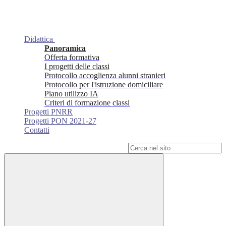
Didattica
Panoramica
Offerta formativa
I progetti delle classi
Protocollo accoglienza alunni stranieri
Protocollo per l'istruzione domiciliare
Piano utilizzo IA
Criteri di formazione classi
Progetti PNRR
Progetti PON 2021-27
Contatti
Campo di ricerca per le pagine del sito