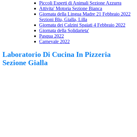
Piccoli Esperti di Animali Sezione Azzurra
Attivita' Motoria Sezione Bianca
Giornata della Lingua Madre 21 Febbraio 2022
Sezioni Blu, Gialla, Lilla
Giornata dei Calzini Spaiati 4 Febbraio 2022
Giornata della Solidarieta'
Pasqua 2022
Carnevale 2022
Laboratorio Di Cucina In Pizzeria
Sezione Gialla