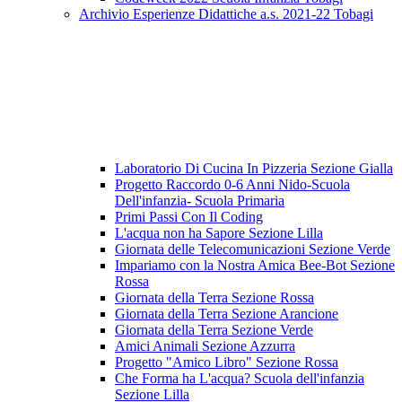
Archivio Esperienze Didattiche a.s. 2021-22 Tobagi
Laboratorio Di Cucina In Pizzeria Sezione Gialla
Progetto Raccordo 0-6 Anni Nido-Scuola
Dell'infanzia- Scuola Primaria
Primi Passi Con Il Coding
L'acqua non ha Sapore Sezione Lilla
Giornata delle Telecomunicazioni Sezione Verde
Impariamo con la Nostra Amica Bee-Bot Sezione
Rossa
Giornata della Terra Sezione Rossa
Giornata della Terra Sezione Arancione
Giornata della Terra Sezione Verde
Amici Animali Sezione Azzurra
Progetto "Amico Libro" Sezione Rossa
Che Forma ha L'acqua? Scuola dell'infanzia
Sezione Lilla