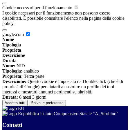
Cookie necessari per il funzionamento
I cookie necessari per il funzionamento non possono essere
disabilitati. È possibile consultare l'elenco nella pagina della cookie
policy.
google.com
Nome
Tipologia
Proprieta
Descrizione
Durata
Nome:
NID
Tipologia:
analitico
Proprieta:
Terza-parte
Descrizione:
Questo cookie è impostato da DoubleClick (che è di
proprietà di Google) per aiutarti a costruire un profilo dei tuoi
interessi e mostrarti annunci pertinenti su altri siti.
Durata:
6 mesi 3 giorni
Accetta tutti
Salva le preferenze
Istituto Comprensivo Statale "A. Strobino"
Contatti