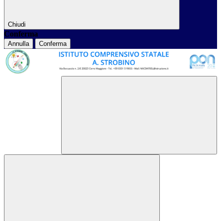
Chiudi
Conferma
Annulla
Conferma