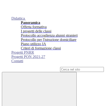
Didattica
Panoramica
Offerta formativa
I progetti delle classi
Protocollo accoglienza alunni stranieri
Protocollo per l'istruzione domiciliare
Piano utilizzo IA
Criteri di formazione classi
Progetti PNRR
Progetti PON 2021-27
Contatti
Campo di ricerca per le pagine del sito