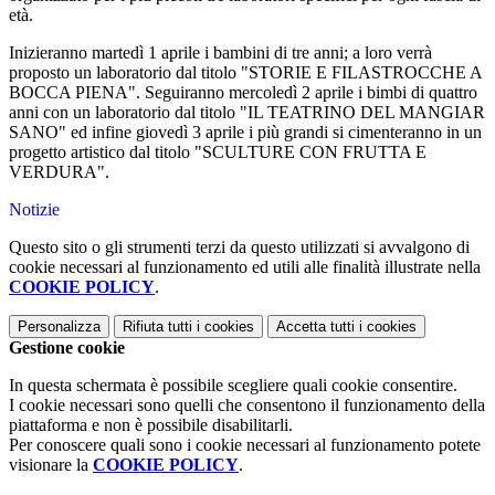
età.
Inizieranno martedì 1 aprile i bambini di tre anni; a loro verrà
proposto un laboratorio dal titolo "STORIE E FILASTROCCHE A
BOCCA PIENA". Seguiranno mercoledì 2 aprile i bimbi di quattro
anni con un laboratorio dal titolo "IL TEATRINO DEL MANGIAR
SANO" ed infine giovedì 3 aprile i più grandi si cimenteranno in un
progetto artistico dal titolo "SCULTURE CON FRUTTA E
VERDURA".
Notizie
Questo sito o gli strumenti terzi da questo utilizzati si avvalgono di
cookie necessari al funzionamento ed utili alle finalità illustrate nella
COOKIE POLICY
.
Personalizza
Rifiuta tutti
i cookies
Accetta tutti
i cookies
Gestione cookie
In questa schermata è possibile scegliere quali cookie consentire.
I cookie necessari sono quelli che consentono il funzionamento della
piattaforma e non è possibile disabilitarli.
Per conoscere quali sono i cookie necessari al funzionamento potete
visionare la
COOKIE POLICY
.