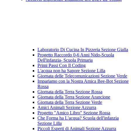
Laboratorio Di Cucina In Pizzeria Sezione Gialla
Progetto Raccordo 0-6 Anni Nido-Scuola
Dell'infanzia- Scuola Primaria
Primi Passi Con Il Coding
L'acqua non ha Sapore Sezione Lilla
Giornata delle Telecomunicazioni Sezione Verde
Impariamo con la Nostra Amica Bee-Bot Sezione
Rossa
Giornata della Terra Sezione Rossa
Giornata della Terra Sezione Arancione
Giornata della Terra Sezione Verde
Amici Animali Sezione Azzurra
Progetto "Amico Libro" Sezione Rossa
Che Forma ha L'acqua? Scuola dell'infanzia
Sezione Lilla
Piccoli Esperti di Animali Sezione Azzurra