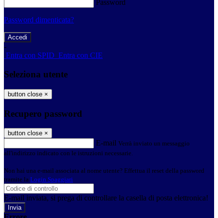
Password
Password dimenticata?
-
Entra con SPID
Entra con CIE
Seleziona utente
button close
×
Recupero password
button close
×
E-mail
Verrà inviato un messaggio
all'indirizzo indicato con le istruzioni necessarie.
Non hai una e-mail associata al nome utente? Effettua il reset della password
tramite la
Login Spaggiari
E-mail inviata, si prega di controllare la casella di posta elettronica!
Errore