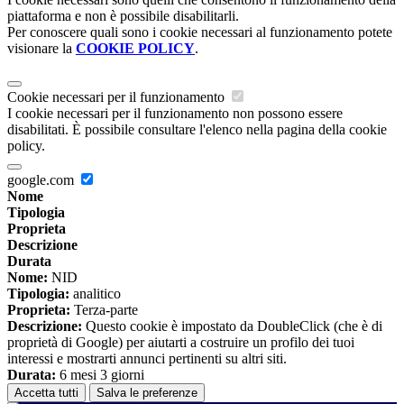
piattaforma e non è possibile disabilitarli.
Per conoscere quali sono i cookie necessari al funzionamento potete
visionare la
COOKIE POLICY
.
Cookie necessari per il funzionamento
I cookie necessari per il funzionamento non possono essere
disabilitati. È possibile consultare l'elenco nella pagina della cookie
policy.
google.com
Nome
Tipologia
Proprieta
Descrizione
Durata
Nome:
NID
Tipologia:
analitico
Proprieta:
Terza-parte
Descrizione:
Questo cookie è impostato da DoubleClick (che è di
proprietà di Google) per aiutarti a costruire un profilo dei tuoi
interessi e mostrarti annunci pertinenti su altri siti.
Durata:
6 mesi 3 giorni
Accetta tutti
Salva le preferenze