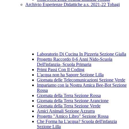
Archivio Esperienze Didattiche a.s. 2021-22 Tobagi
Laboratorio Di Cucina In Pizzeria Sezione Gialla
Progetto Raccordo 0-6 Anni Nido-Scuola
Dell'infanzia- Scuola Primaria
Primi Passi Con Il Coding
L'acqua non ha Sapore Sezione Lilla
Giornata delle Telecomunicazioni Sezione Verde
Impariamo con la Nostra Amica Bee-Bot Sezione
Rossa
Giornata della Terra Sezione Rossa
Giornata della Terra Sezione Arancione
Giornata della Terra Sezione Verde
Amici Animali Sezione Azzurra
Progetto "Amico Libro" Sezione Rossa
Che Forma ha L'acqua? Scuola dell'infanzia
Sezione Lilla