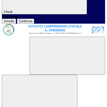
Chiudi
Conferma
Annulla
Conferma