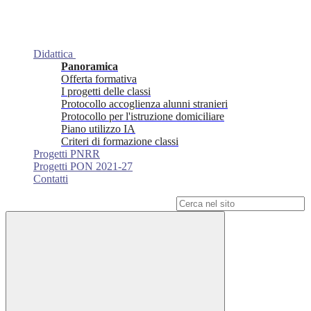
Didattica
Panoramica
Offerta formativa
I progetti delle classi
Protocollo accoglienza alunni stranieri
Protocollo per l'istruzione domiciliare
Piano utilizzo IA
Criteri di formazione classi
Progetti PNRR
Progetti PON 2021-27
Contatti
Campo di ricerca per le pagine del sito