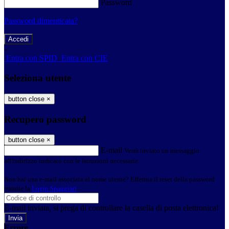
Password
Password dimenticata?
-
Entra con SPID
Entra con CIE
Seleziona utente
button close
×
Recupero password
button close
×
E-mail
Verrà inviato un messaggio
all'indirizzo indicato con le istruzioni necessarie.
Non hai una e-mail associata al nome utente? Effettua il reset della password
tramite la
Login Spaggiari
E-mail inviata, si prega di controllare la casella di posta elettronica!
Errore