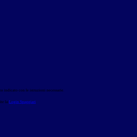
o indicato con le istruzioni necessarie.
ite la
Login Spaggiari