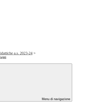
idattiche a.s. 2023-24
>
ritti
Menu di navigazione