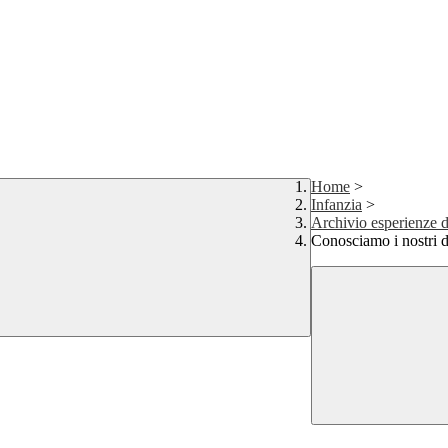
Home
>
Infanzia
>
Archivio esperienze d
Conosciamo i nostri di