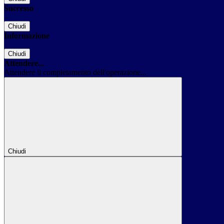
Successo
Chiudi
Informazione
Chiudi
Attendere...
Attendere il completamento dell'operazione...
Chiudi