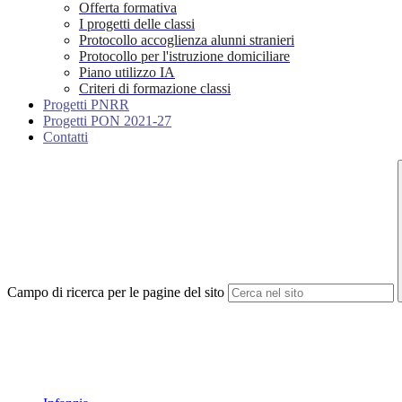
Offerta formativa
I progetti delle classi
Protocollo accoglienza alunni stranieri
Protocollo per l'istruzione domiciliare
Piano utilizzo IA
Criteri di formazione classi
Progetti PNRR
Progetti PON 2021-27
Contatti
Campo di ricerca per le pagine del sito