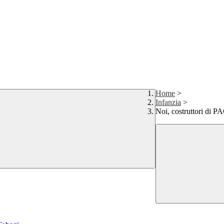
Home
>
Infanzia
>
Noi, costruttori di P