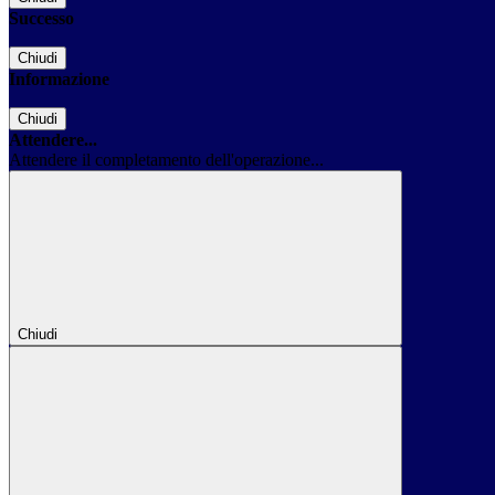
Successo
Chiudi
Informazione
Chiudi
Attendere...
Attendere il completamento dell'operazione...
Chiudi