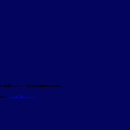
o indicato con le istruzioni necessarie.
ite la
Login Spaggiari