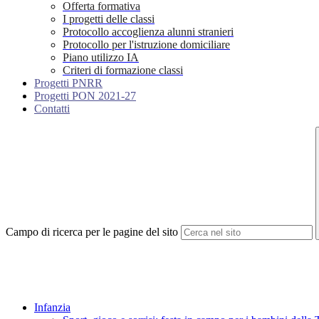
Offerta formativa
I progetti delle classi
Protocollo accoglienza alunni stranieri
Protocollo per l'istruzione domiciliare
Piano utilizzo IA
Criteri di formazione classi
Progetti PNRR
Progetti PON 2021-27
Contatti
Campo di ricerca per le pagine del sito
Infanzia