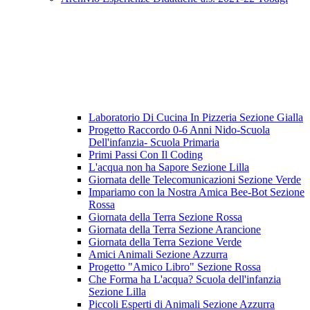
Laboratorio Di Cucina In Pizzeria Sezione Gialla
Progetto Raccordo 0-6 Anni Nido-Scuola
Dell'infanzia- Scuola Primaria
Primi Passi Con Il Coding
L'acqua non ha Sapore Sezione Lilla
Giornata delle Telecomunicazioni Sezione Verde
Impariamo con la Nostra Amica Bee-Bot Sezione
Rossa
Giornata della Terra Sezione Rossa
Giornata della Terra Sezione Arancione
Giornata della Terra Sezione Verde
Amici Animali Sezione Azzurra
Progetto "Amico Libro" Sezione Rossa
Che Forma ha L'acqua? Scuola dell'infanzia
Sezione Lilla
Piccoli Esperti di Animali Sezione Azzurra