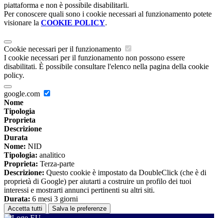
piattaforma e non è possibile disabilitarli.
Per conoscere quali sono i cookie necessari al funzionamento potete
visionare la
COOKIE POLICY
.
Cookie necessari per il funzionamento
I cookie necessari per il funzionamento non possono essere
disabilitati. È possibile consultare l'elenco nella pagina della cookie
policy.
google.com
Nome
Tipologia
Proprieta
Descrizione
Durata
Nome:
NID
Tipologia:
analitico
Proprieta:
Terza-parte
Descrizione:
Questo cookie è impostato da DoubleClick (che è di
proprietà di Google) per aiutarti a costruire un profilo dei tuoi
interessi e mostrarti annunci pertinenti su altri siti.
Durata:
6 mesi 3 giorni
Accetta tutti
Salva le preferenze