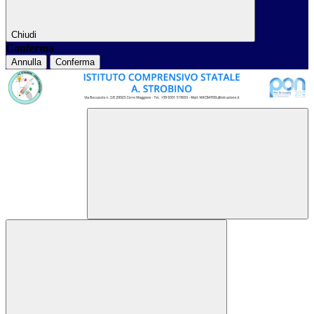
Chiudi
Conferma
Annulla
Conferma