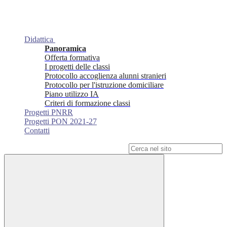
Didattica
Panoramica
Offerta formativa
I progetti delle classi
Protocollo accoglienza alunni stranieri
Protocollo per l'istruzione domiciliare
Piano utilizzo IA
Criteri di formazione classi
Progetti PNRR
Progetti PON 2021-27
Contatti
Campo di ricerca per le pagine del sito