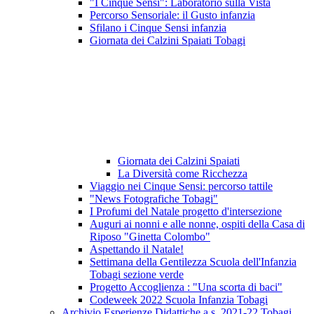
"I Cinque Sensi": Laboratorio sulla Vista
Percorso Sensoriale: il Gusto infanzia
Sfilano i Cinque Sensi infanzia
Giornata dei Calzini Spaiati Tobagi
Giornata dei Calzini Spaiati
La Diversità come Ricchezza
Viaggio nei Cinque Sensi: percorso tattile
"News Fotografiche Tobagi"
I Profumi del Natale progetto d'intersezione
Auguri ai nonni e alle nonne, ospiti della Casa di
Riposo "Ginetta Colombo"
Aspettando il Natale!
Settimana della Gentilezza Scuola dell'Infanzia
Tobagi sezione verde
Progetto Accoglienza : "Una scorta di baci"
Codeweek 2022 Scuola Infanzia Tobagi
Archivio Esperienze Didattiche a.s. 2021-22 Tobagi