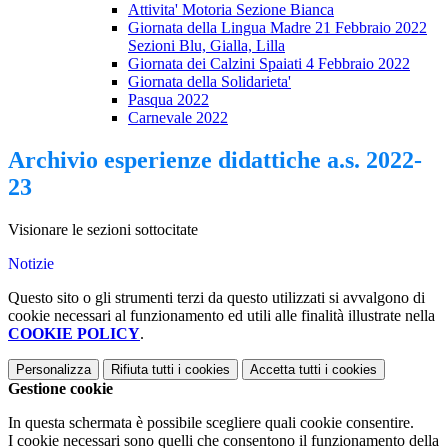
Attivita' Motoria Sezione Bianca
Giornata della Lingua Madre 21 Febbraio 2022
Sezioni Blu, Gialla, Lilla
Giornata dei Calzini Spaiati 4 Febbraio 2022
Giornata della Solidarieta'
Pasqua 2022
Carnevale 2022
Archivio esperienze didattiche a.s. 2022-
23
Visionare le sezioni sottocitate
Notizie
Questo sito o gli strumenti terzi da questo utilizzati si avvalgono di
cookie necessari al funzionamento ed utili alle finalità illustrate nella
COOKIE POLICY
.
Personalizza
Rifiuta tutti
i cookies
Accetta tutti
i cookies
Gestione cookie
In questa schermata è possibile scegliere quali cookie consentire.
I cookie necessari sono quelli che consentono il funzionamento della