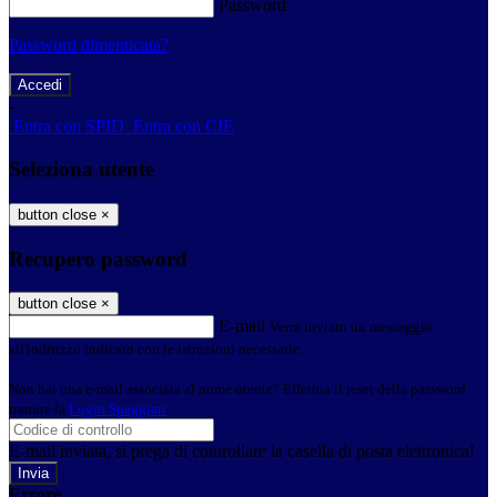
Password
Password dimenticata?
-
Entra con SPID
Entra con CIE
Seleziona utente
button close
×
Recupero password
button close
×
E-mail
Verrà inviato un messaggio
all'indirizzo indicato con le istruzioni necessarie.
Non hai una e-mail associata al nome utente? Effettua il reset della password
tramite la
Login Spaggiari
E-mail inviata, si prega di controllare la casella di posta elettronica!
Errore