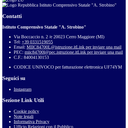
Istituto Comprensivo Statale "A. Strobino"
Contatti
Istituto Comprensivo Statale "A. Strobino"
Via Boccaccio n. 2 /e 20023 Cerro Maggiore (MI)
Tel:
+39 0331519055
Email:
MIIC84700L@istruzione.it
Link per inviare una mail
PEC:
miic84700l@pec.istruzione.it
Link per inviare una mail
C.F.: 84004130153
CODICE UNIVOCO per fatturazione elettronica UF74YM
Seguici su
Instagram
Sezione Link Utili
Cookie policy
Note legali
Informativa Privacy
Ufficio Relazioni con il Pubblico