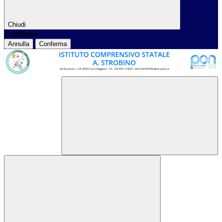
Chiudi
Conferma
Annulla
Conferma