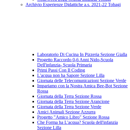
Archivio Esperienze Didattiche a.s. 2021-22 Tobagi
Laboratorio Di Cucina In Pizzeria Sezione Gialla
Progetto Raccordo 0-6 Anni Nido-Scuola
Dell'infanzia- Scuola Primaria
Primi Passi Con Il Coding
L'acqua non ha Sapore Sezione Lilla
Giornata delle Telecomunicazioni Sezione Verde
Impariamo con la Nostra Amica Bee-Bot Sezione
Rossa
Giornata della Terra Sezione Rossa
Giornata della Terra Sezione Arancione
Giornata della Terra Sezione Verde
Amici Animali Sezione Azzurra
Progetto "Amico Libro" Sezione Rossa
Che Forma ha L'acqua? Scuola dell'infanzia
Sezione Lilla