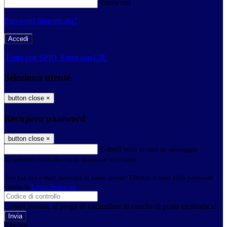
Password
Password dimenticata?
-
Entra con SPID
Entra con CIE
Seleziona utente
button close
×
Recupero password
button close
×
E-mail
Verrà inviato un messaggio
all'indirizzo indicato con le istruzioni necessarie.
Non hai una e-mail associata al nome utente? Effettua il reset della password
tramite la
Login Spaggiari
E-mail inviata, si prega di controllare la casella di posta elettronica!
Errore