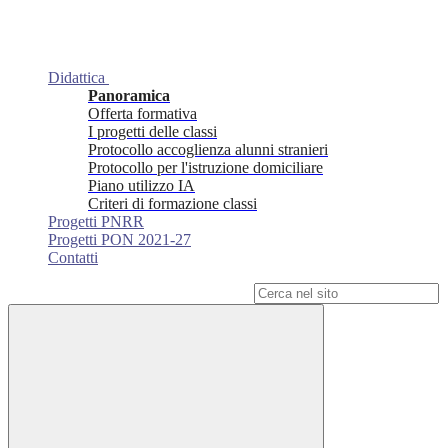
Didattica
Panoramica
Offerta formativa
I progetti delle classi
Protocollo accoglienza alunni stranieri
Protocollo per l'istruzione domiciliare
Piano utilizzo IA
Criteri di formazione classi
Progetti PNRR
Progetti PON 2021-27
Contatti
Campo di ricerca per le pagine del sito