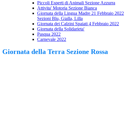
Piccoli Esperti di Animali Sezione Azzurra
Attivita' Motoria Sezione Bianca
Giornata della Lingua Madre 21 Febbraio 2022
Sezioni Blu, Gialla, Lilla
Giornata dei Calzini Spaiati 4 Febbraio 2022
Giornata della Solidarieta'
Pasqua 2022
Carnevale 2022
Giornata della Terra Sezione Rossa