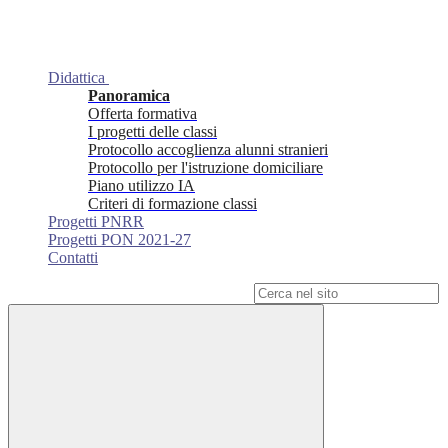
Didattica
Panoramica
Offerta formativa
I progetti delle classi
Protocollo accoglienza alunni stranieri
Protocollo per l'istruzione domiciliare
Piano utilizzo IA
Criteri di formazione classi
Progetti PNRR
Progetti PON 2021-27
Contatti
Campo di ricerca per le pagine del sito