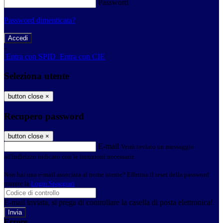
Password
Password dimenticata?
-
Entra con SPID
Entra con CIE
Seleziona utente
button close
×
Recupero password
button close
×
E-mail
Verrà inviato un messaggio
all'indirizzo indicato con le istruzioni necessarie.
Non hai una e-mail associata al nome utente? Effettua il reset della password
tramite la
Login Spaggiari
E-mail inviata, si prega di controllare la casella di posta elettronica!
Errore