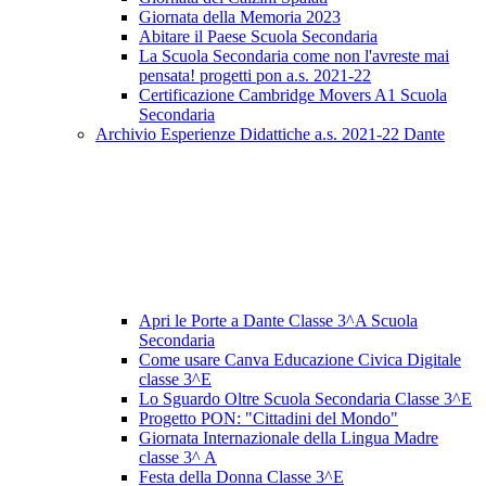
Giornata della Memoria 2023
Abitare il Paese Scuola Secondaria
La Scuola Secondaria come non l'avreste mai
pensata! progetti pon a.s. 2021-22
Certificazione Cambridge Movers A1 Scuola
Secondaria
Archivio Esperienze Didattiche a.s. 2021-22 Dante
Apri le Porte a Dante Classe 3^A Scuola
Secondaria
Come usare Canva Educazione Civica Digitale
classe 3^E
Lo Sguardo Oltre Scuola Secondaria Classe 3^E
Progetto PON: "Cittadini del Mondo"
Giornata Internazionale della Lingua Madre
classe 3^ A
Festa della Donna Classe 3^E