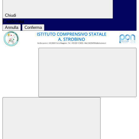
Chiudi
Conferma
Annulla
Conferma