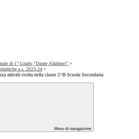
atale di 1° Grado "Dante Alighieri"
>
idattiche a.s. 2023-24
>
zza attività svolta nella classe 2^B Scuola Secondaria
Menu di navigazione