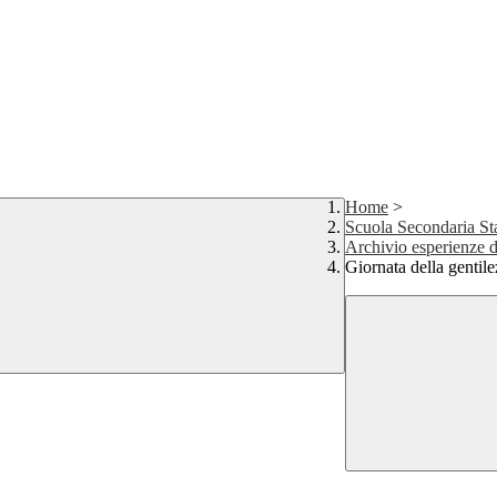
Home
>
Scuola Secondaria St
Archivio esperienze d
Giornata della gentile