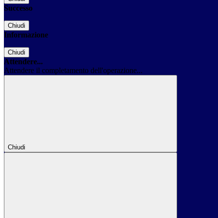
Successo
Chiudi
Informazione
Chiudi
Attendere...
Attendere il completamento dell'operazione...
Chiudi