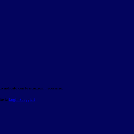
o indicato con le istruzioni necessarie.
ite la
Login Spaggiari