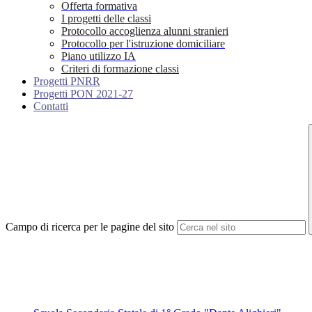
Offerta formativa
I progetti delle classi
Protocollo accoglienza alunni stranieri
Protocollo per l'istruzione domiciliare
Piano utilizzo IA
Criteri di formazione classi
Progetti PNRR
Progetti PON 2021-27
Contatti
Campo di ricerca per le pagine del sito