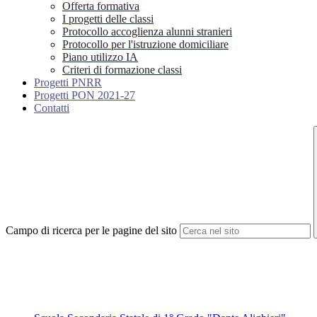
Offerta formativa
I progetti delle classi
Protocollo accoglienza alunni stranieri
Protocollo per l'istruzione domiciliare
Piano utilizzo IA
Criteri di formazione classi
Progetti PNRR
Progetti PON 2021-27
Contatti
Campo di ricerca per le pagine del sito