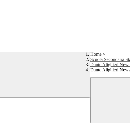
Home
>
Scuola Secondaria St
Dante Alighieri New
Dante Alighieri News 