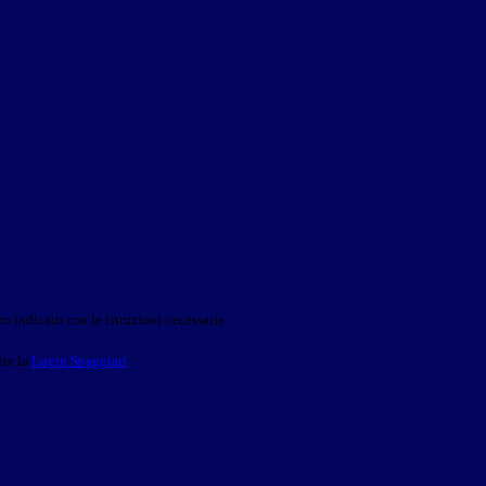
o indicato con le istruzioni necessarie.
ite la
Login Spaggiari