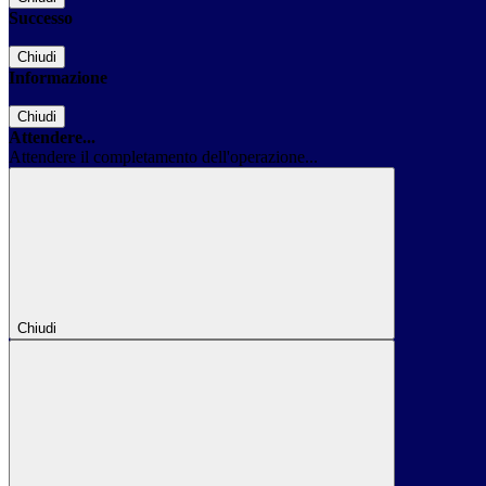
Successo
Chiudi
Informazione
Chiudi
Attendere...
Attendere il completamento dell'operazione...
Chiudi