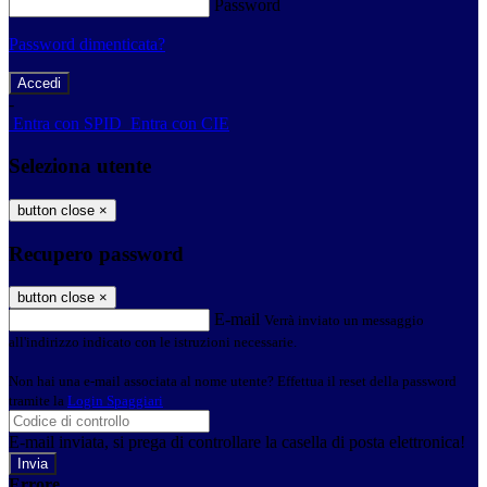
Password
Password dimenticata?
-
Entra con SPID
Entra con CIE
Seleziona utente
button close
×
Recupero password
button close
×
E-mail
Verrà inviato un messaggio
all'indirizzo indicato con le istruzioni necessarie.
Non hai una e-mail associata al nome utente? Effettua il reset della password
tramite la
Login Spaggiari
E-mail inviata, si prega di controllare la casella di posta elettronica!
Errore