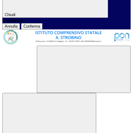
Chiudi
Conferma
Annulla
Conferma