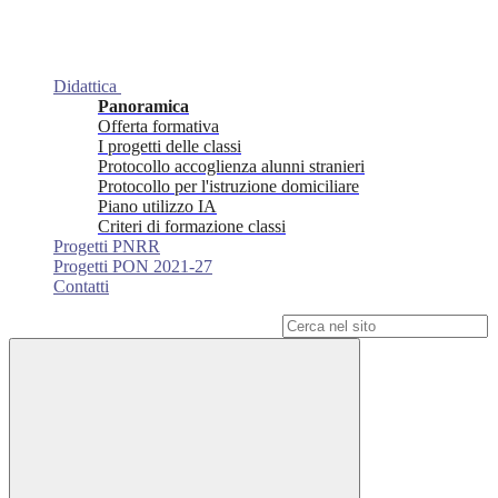
Didattica
Panoramica
Offerta formativa
I progetti delle classi
Protocollo accoglienza alunni stranieri
Protocollo per l'istruzione domiciliare
Piano utilizzo IA
Criteri di formazione classi
Progetti PNRR
Progetti PON 2021-27
Contatti
Campo di ricerca per le pagine del sito