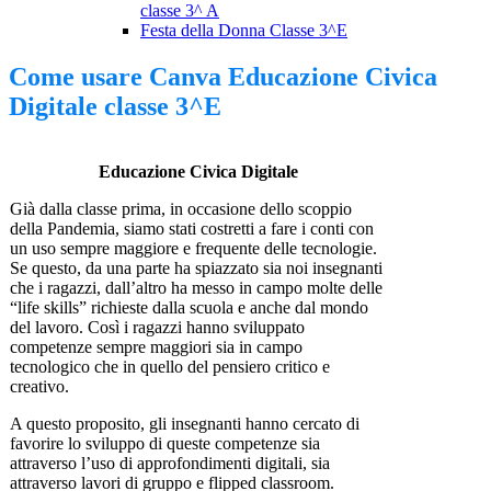
classe 3^ A
Festa della Donna Classe 3^E
Come usare Canva Educazione Civica
Digitale classe 3^E
Educazione Civica Digitale
Già dalla classe prima, in occasione dello scoppio
della Pandemia, siamo stati costretti a fare i conti con
un uso sempre maggiore e frequente delle tecnologie.
Se questo, da una parte ha spiazzato sia noi insegnanti
che i ragazzi, dall’altro ha messo in campo molte delle
“life skills” richieste dalla scuola e anche dal mondo
del lavoro. Così i ragazzi hanno sviluppato
competenze sempre maggiori sia in campo
tecnologico che in quello del pensiero critico e
creativo.
A questo proposito, gli insegnanti hanno cercato di
favorire lo sviluppo di queste competenze sia
attraverso l’uso di approfondimenti digitali, sia
attraverso lavori di gruppo e flipped classroom.