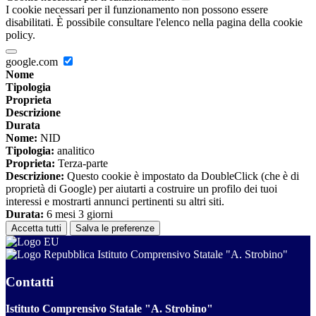
I cookie necessari per il funzionamento non possono essere
disabilitati. È possibile consultare l'elenco nella pagina della cookie
policy.
google.com
Nome
Tipologia
Proprieta
Descrizione
Durata
Nome:
NID
Tipologia:
analitico
Proprieta:
Terza-parte
Descrizione:
Questo cookie è impostato da DoubleClick (che è di
proprietà di Google) per aiutarti a costruire un profilo dei tuoi
interessi e mostrarti annunci pertinenti su altri siti.
Durata:
6 mesi 3 giorni
Accetta tutti
Salva le preferenze
Istituto Comprensivo Statale "A. Strobino"
Contatti
Istituto Comprensivo Statale "A. Strobino"