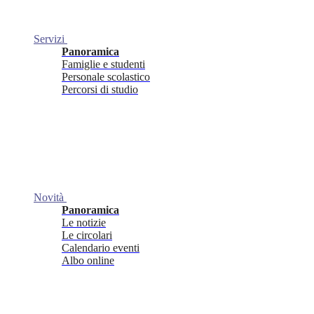
Servizi
Panoramica
Famiglie e studenti
Personale scolastico
Percorsi di studio
Novità
Panoramica
Le notizie
Le circolari
Calendario eventi
Albo online