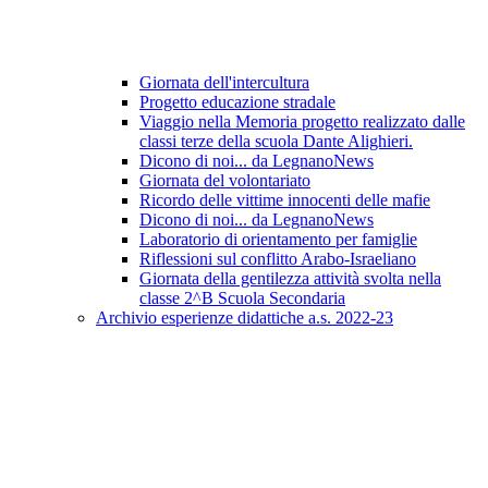
Giornata dell'intercultura
Progetto educazione stradale
Viaggio nella Memoria progetto realizzato dalle
classi terze della scuola Dante Alighieri.
Dicono di noi... da LegnanoNews
Giornata del volontariato
Ricordo delle vittime innocenti delle mafie
Dicono di noi... da LegnanoNews
Laboratorio di orientamento per famiglie
Riflessioni sul conflitto Arabo-Israeliano
Giornata della gentilezza attività svolta nella
classe 2^B Scuola Secondaria
Archivio esperienze didattiche a.s. 2022-23