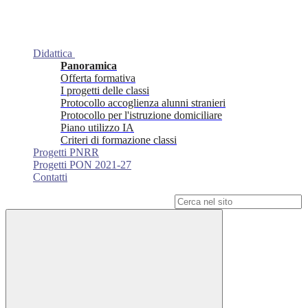
Didattica
Panoramica
Offerta formativa
I progetti delle classi
Protocollo accoglienza alunni stranieri
Protocollo per l'istruzione domiciliare
Piano utilizzo IA
Criteri di formazione classi
Progetti PNRR
Progetti PON 2021-27
Contatti
Campo di ricerca per le pagine del sito