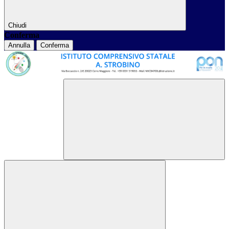
Chiudi
Conferma
Annulla
Conferma