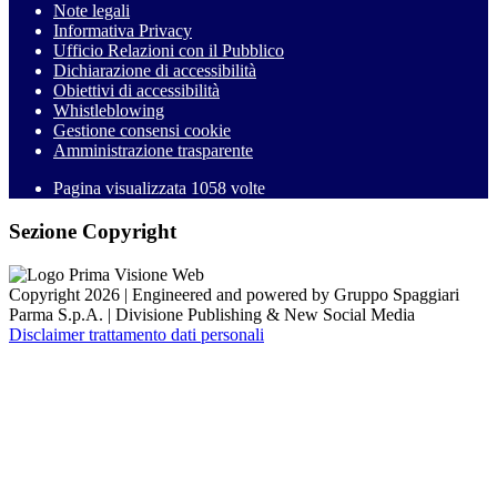
Note legali
Informativa Privacy
Ufficio Relazioni con il Pubblico
Dichiarazione di accessibilità
Obiettivi di accessibilità
Whistleblowing
Gestione consensi cookie
Amministrazione trasparente
Pagina visualizzata
1058
volte
Sezione Copyright
Copyright 2026 | Engineered and powered by Gruppo Spaggiari
Parma S.p.A. | Divisione Publishing & New Social Media
Disclaimer trattamento dati personali