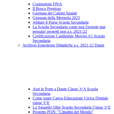
Costruzione DNA
Il Bosco Pregioso
Giornata dei Calzini Spaiati
Giornata della Memoria 2023
Abitare il Paese Scuola Secondaria
La Scuola Secondaria come non l'avreste mai
pensata! progetti pon a.s. 2021-22
Certificazione Cambridge Movers A1 Scuola
Secondaria
Archivio Esperienze Didattiche a.s. 2021-22 Dante
Apri le Porte a Dante Classe 3^A Scuola
Secondaria
Come usare Canva Educazione Civica Digitale
classe 3^E
Lo Sguardo Oltre Scuola Secondaria Classe 3^E
Progetto PON: "Cittadini del Mondo"