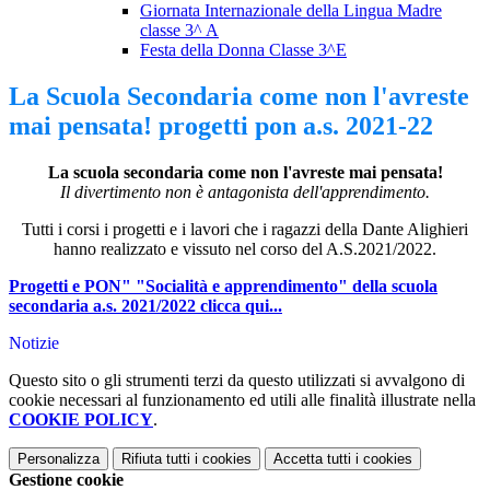
Giornata Internazionale della Lingua Madre
classe 3^ A
Festa della Donna Classe 3^E
La Scuola Secondaria come non l'avreste
mai pensata! progetti pon a.s. 2021-22
La scuola secondaria come non l'avreste mai pensata!
Il divertimento non è antagonista dell'apprendimento.
Tutti i corsi i progetti e i lavori che i ragazzi della Dante Alighieri
hanno realizzato e vissuto nel corso del A.S.2021/2022.
Progetti e PON" "Socialità e apprendimento" della scuola
secondaria a.s. 2021/2022 clicca qui...
Notizie
Questo sito o gli strumenti terzi da questo utilizzati si avvalgono di
cookie necessari al funzionamento ed utili alle finalità illustrate nella
COOKIE POLICY
.
Personalizza
Rifiuta tutti
i cookies
Accetta tutti
i cookies
Gestione cookie