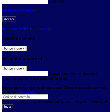
Password
Password dimenticata?
-
Entra con SPID
Entra con CIE
Seleziona utente
button close
×
Recupero password
button close
×
E-mail
Verrà inviato un messaggio
all'indirizzo indicato con le istruzioni necessarie.
Non hai una e-mail associata al nome utente? Effettua il reset della password
tramite la
Login Spaggiari
E-mail inviata, si prega di controllare la casella di posta elettronica!
Errore