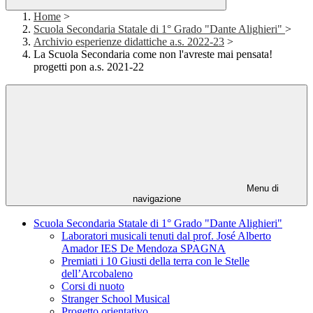
Home
>
Scuola Secondaria Statale di 1° Grado "Dante Alighieri"
>
Archivio esperienze didattiche a.s. 2022-23
>
La Scuola Secondaria come non l'avreste mai pensata!
progetti pon a.s. 2021-22
Menu di
navigazione
Scuola Secondaria Statale di 1° Grado "Dante Alighieri"
Laboratori musicali tenuti dal prof. José Alberto
Amador IES De Mendoza SPAGNA
Premiati i 10 Giusti della terra con le Stelle
dell’Arcobaleno
Corsi di nuoto
Stranger School Musical
Progetto orientativo