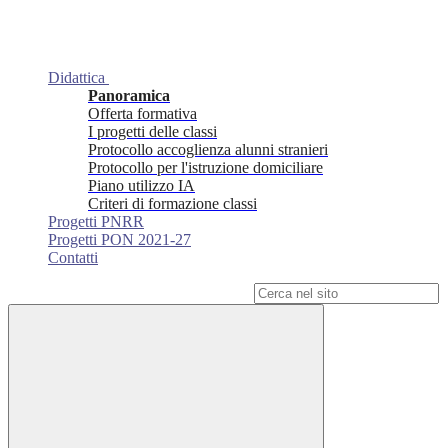
Didattica
Panoramica
Offerta formativa
I progetti delle classi
Protocollo accoglienza alunni stranieri
Protocollo per l'istruzione domiciliare
Piano utilizzo IA
Criteri di formazione classi
Progetti PNRR
Progetti PON 2021-27
Contatti
Campo di ricerca per le pagine del sito