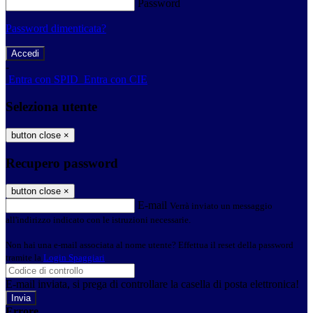
Password
Password dimenticata?
-
Entra con SPID
Entra con CIE
Seleziona utente
button close
×
Recupero password
button close
×
E-mail
Verrà inviato un messaggio
all'indirizzo indicato con le istruzioni necessarie.
Non hai una e-mail associata al nome utente? Effettua il reset della password
tramite la
Login Spaggiari
E-mail inviata, si prega di controllare la casella di posta elettronica!
Errore