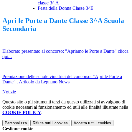
classe 3^ A
Festa della Donna Classe 3^E
Apri le Porte a Dante Classe 3^A Scuola
Secondaria
Elaborato presentato al concorso: "Apriamo le Porte a Dante" clicca
qui...
Premiazione delle scuole vincitrici del concorso: "Apri le Porte a
Dante" . Articolo da Legnano News
Notizie
Questo sito o gli strumenti terzi da questo utilizzati si avvalgono di
cookie necessari al funzionamento ed utili alle finalità illustrate nella
COOKIE POLICY
.
Personalizza
Rifiuta tutti
i cookies
Accetta tutti
i cookies
Gestione cookie