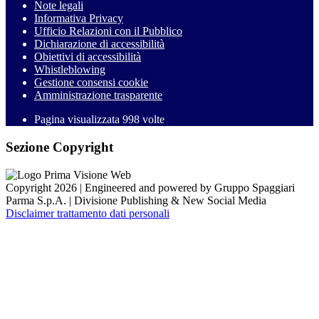
Note legali
Informativa Privacy
Ufficio Relazioni con il Pubblico
Dichiarazione di accessibilità
Obiettivi di accessibilità
Whistleblowing
Gestione consensi cookie
Amministrazione trasparente
Pagina visualizzata
998
volte
Sezione Copyright
Copyright 2026 | Engineered and powered by Gruppo Spaggiari
Parma S.p.A. | Divisione Publishing & New Social Media
Disclaimer trattamento dati personali