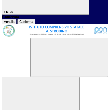
Chiudi
Conferma
Annulla
Conferma