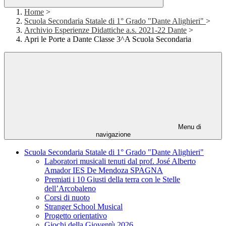
Home
>
Scuola Secondaria Statale di 1° Grado "Dante Alighieri"
>
Archivio Esperienze Didattiche a.s. 2021-22 Dante
>
Apri le Porte a Dante Classe 3^A Scuola Secondaria
Menu di
navigazione
Scuola Secondaria Statale di 1° Grado "Dante Alighieri"
Laboratori musicali tenuti dal prof. José Alberto
Amador IES De Mendoza SPAGNA
Premiati i 10 Giusti della terra con le Stelle
dell’Arcobaleno
Corsi di nuoto
Stranger School Musical
Progetto orientativo
Giochi della Gioventù 2026