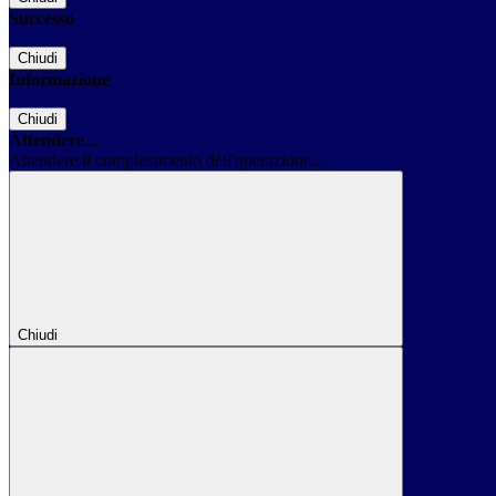
Successo
Chiudi
Informazione
Chiudi
Attendere...
Attendere il completamento dell'operazione...
Chiudi