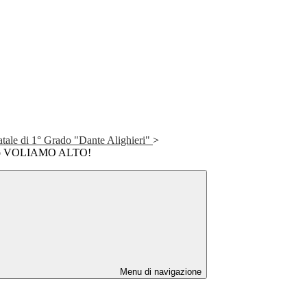
atale di 1° Grado "Dante Alighieri"
>
nto VOLIAMO ALTO!
Menu di navigazione