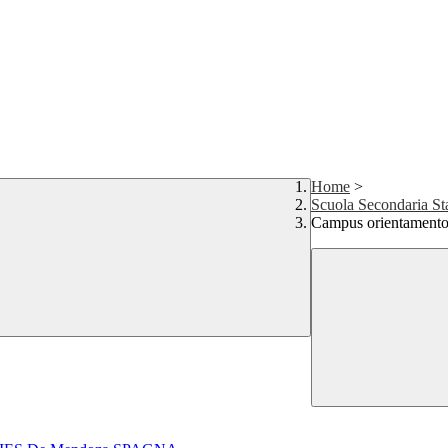
Home
>
Scuola Secondaria St
Campus orientame