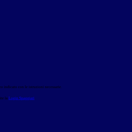
o indicato con le istruzioni necessarie.
ite la
Login Spaggiari