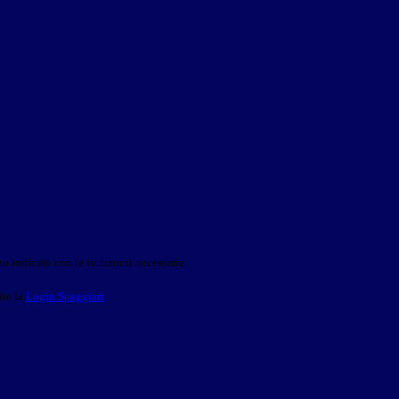
o indicato con le istruzioni necessarie.
ite la
Login Spaggiari