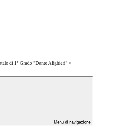
atale di 1° Grado "Dante Alighieri"
>
Menu di navigazione