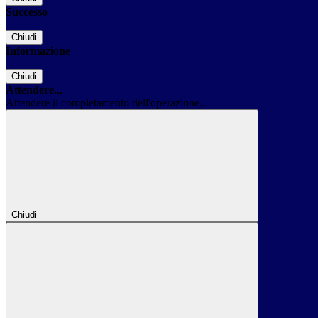
Successo
Chiudi
Informazione
Chiudi
Attendere...
Attendere il completamento dell'operazione...
Chiudi