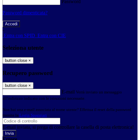
Password
Password dimenticata?
-
Entra con SPID
Entra con CIE
Seleziona utente
button close
×
Recupero password
button close
×
E-mail
Verrà inviato un messaggio
all'indirizzo indicato con le istruzioni necessarie.
Non hai una e-mail associata al nome utente? Effettua il reset della password
tramite la
Login Spaggiari
E-mail inviata, si prega di controllare la casella di posta elettronica!
Errore