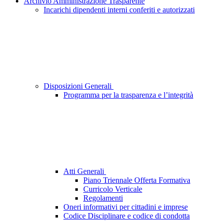
Archivio Amministrazione Trasparente
Incarichi dipendenti interni conferiti e autorizzati
Disposizioni Generali
Programma per la trasparenza e l’integrità
Atti Generali
Piano Triennale Offerta Formativa
Curricolo Verticale
Regolamenti
Oneri informativi per cittadini e imprese
Codice Disciplinare e codice di condotta