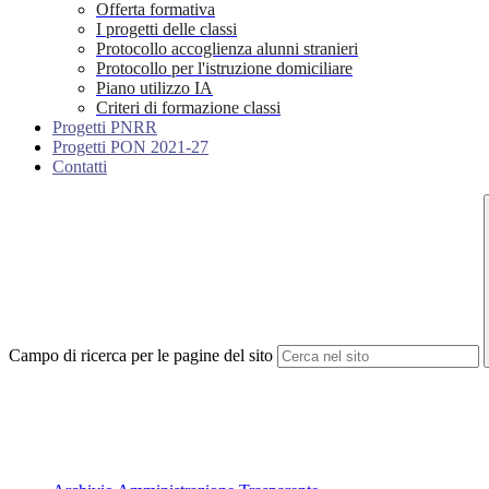
Offerta formativa
I progetti delle classi
Protocollo accoglienza alunni stranieri
Protocollo per l'istruzione domiciliare
Piano utilizzo IA
Criteri di formazione classi
Progetti PNRR
Progetti PON 2021-27
Contatti
Campo di ricerca per le pagine del sito