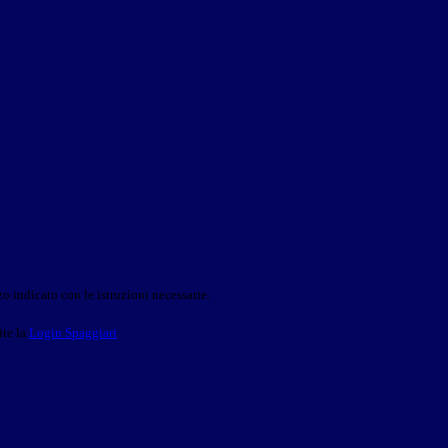
o indicato con le istruzioni necessarie.
ite la
Login Spaggiari