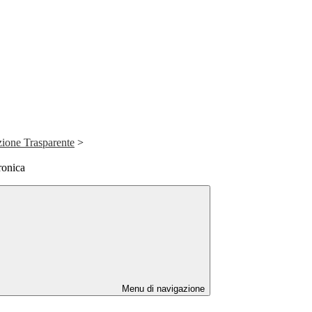
ione Trasparente
>
ronica
Menu di navigazione