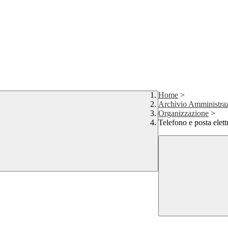
Home
>
Archivio Amministraz
Organizzazione
>
Telefono e posta elett