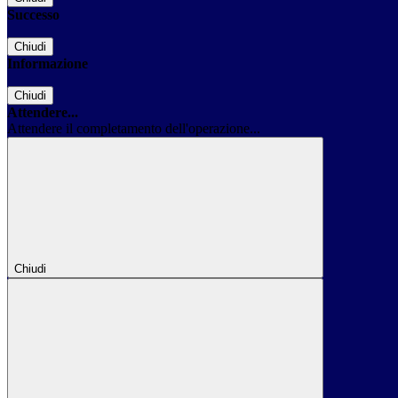
Successo
Chiudi
Informazione
Chiudi
Attendere...
Attendere il completamento dell'operazione...
Chiudi