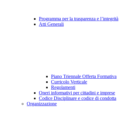
Programma per la trasparenza e l’integrità
Atti Generali
Piano Triennale Offerta Formativa
Curricolo Verticale
Regolamenti
Oneri informativi per cittadini e imprese
Codice Disciplinare e codice di condotta
Organizzazione