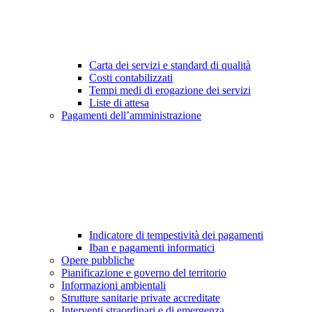
Carta dei servizi e standard di qualità
Costi contabilizzati
Tempi medi di erogazione dei servizi
Liste di attesa
Pagamenti dell’amministrazione
Indicatore di tempestività dei pagamenti
Iban e pagamenti informatici
Opere pubbliche
Pianificazione e governo del territorio
Informazioni ambientali
Strutture sanitarie private accreditate
Interventi straordinari e di emergenza