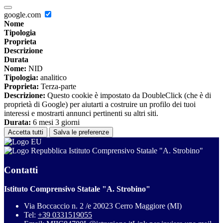
google.com
Nome
Tipologia
Proprieta
Descrizione
Durata
Nome:
NID
Tipologia:
analitico
Proprieta:
Terza-parte
Descrizione:
Questo cookie è impostato da DoubleClick (che è di
proprietà di Google) per aiutarti a costruire un profilo dei tuoi
interessi e mostrarti annunci pertinenti su altri siti.
Durata:
6 mesi 3 giorni
Accetta tutti
Salva le preferenze
Istituto Comprensivo Statale "A. Strobino"
Contatti
Istituto Comprensivo Statale "A. Strobino"
Via Boccaccio n. 2 /e 20023 Cerro Maggiore (MI)
Tel:
+39 0331519055