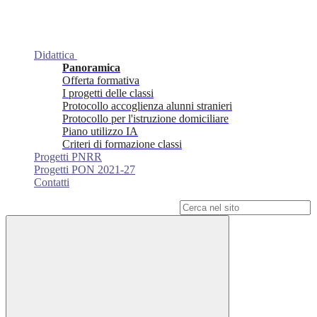
Didattica
Panoramica
Offerta formativa
I progetti delle classi
Protocollo accoglienza alunni stranieri
Protocollo per l'istruzione domiciliare
Piano utilizzo IA
Criteri di formazione classi
Progetti PNRR
Progetti PON 2021-27
Contatti
Campo di ricerca per le pagine del sito