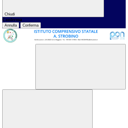
Chiudi
Conferma
Annulla
Conferma