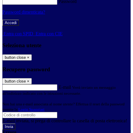
Password
Password dimenticata?
-
Entra con SPID
Entra con CIE
Seleziona utente
button close
×
Recupero password
button close
×
E-mail
Verrà inviato un messaggio
all'indirizzo indicato con le istruzioni necessarie.
Non hai una e-mail associata al nome utente? Effettua il reset della password
tramite la
Login Spaggiari
E-mail inviata, si prega di controllare la casella di posta elettronica!
Errore