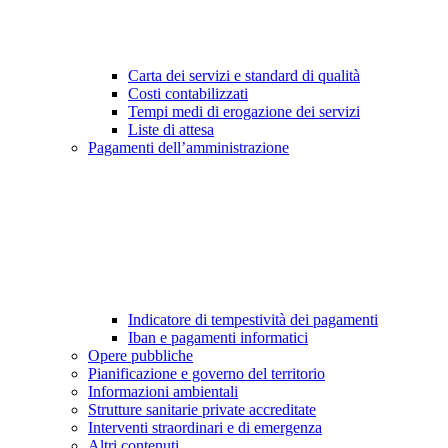
Carta dei servizi e standard di qualità
Costi contabilizzati
Tempi medi di erogazione dei servizi
Liste di attesa
Pagamenti dell’amministrazione
Indicatore di tempestività dei pagamenti
Iban e pagamenti informatici
Opere pubbliche
Pianificazione e governo del territorio
Informazioni ambientali
Strutture sanitarie private accreditate
Interventi straordinari e di emergenza
Altri contenuti