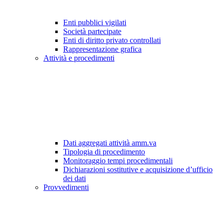
Enti pubblici vigilati
Società partecipate
Enti di diritto privato controllati
Rappresentazione grafica
Attività e procedimenti
Dati aggregati attività amm.va
Tipologia di procedimento
Monitoraggio tempi procedimentali
Dichiarazioni sostitutive e acquisizione d’ufficio
dei dati
Provvedimenti