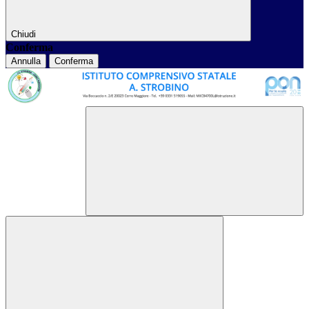
Chiudi
Conferma
Annulla
Conferma