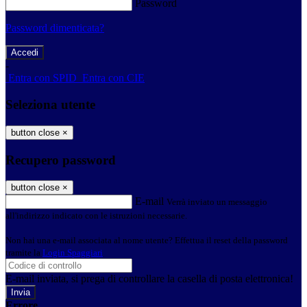
Password
Password dimenticata?
-
Entra con SPID
Entra con CIE
Seleziona utente
button close
×
Recupero password
button close
×
E-mail
Verrà inviato un messaggio
all'indirizzo indicato con le istruzioni necessarie.
Non hai una e-mail associata al nome utente? Effettua il reset della password
tramite la
Login Spaggiari
E-mail inviata, si prega di controllare la casella di posta elettronica!
Errore