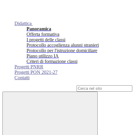
Didattica
Panoramica
Offerta formativa
I progetti delle classi
Protocollo accoglienza alunni stranieri
Protocollo per l'istruzione domiciliare
Piano utilizzo IA
Criteri di formazione classi
Progetti PNRR
Progetti PON 2021-27
Contatti
Campo di ricerca per le pagine del sito