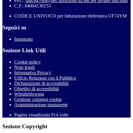
PEC:
miic84700l@pec.istruzione.it
Link per inviare una mail
C.F.: 84004130153
CODICE UNIVOCO per fatturazione elettronica UF74YM
Seguici su
Instagram
Sezione Link Utili
Cookie policy
Note legali
Informativa Privacy
Ufficio Relazioni con il Pubblico
Dichiarazione di accessibilità
Obiettivi di accessibilità
Whistleblowing
Gestione consensi cookie
Amministrazione trasparente
Pagina visualizzata
914
volte
Sezione Copyright