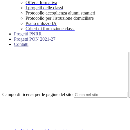
Offerta formativa
I progetti delle classi
Protocollo accoglienza alunni stranieri
Protocollo per l'istruzione domiciliare
Piano utilizzo IA
Criteri di formazione classi
Progetti PNRR
Progetti PON 2021-27
Contatti
Campo di ricerca per le pagine del sito