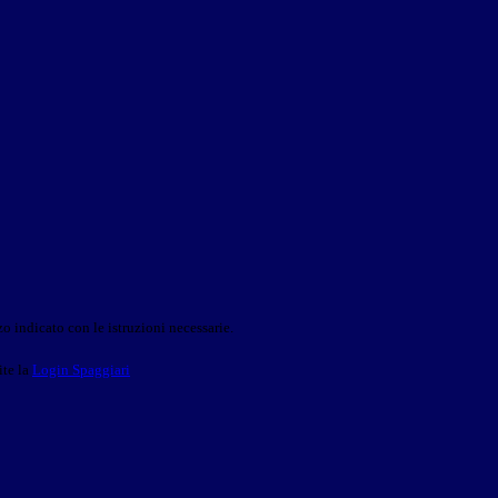
o indicato con le istruzioni necessarie.
ite la
Login Spaggiari