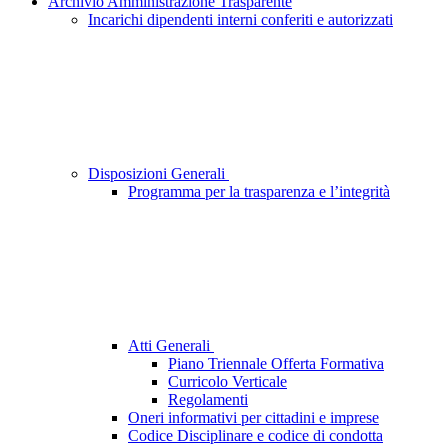
Archivio Amministrazione Trasparente
Incarichi dipendenti interni conferiti e autorizzati
Disposizioni Generali
Programma per la trasparenza e l’integrità
Atti Generali
Piano Triennale Offerta Formativa
Curricolo Verticale
Regolamenti
Oneri informativi per cittadini e imprese
Codice Disciplinare e codice di condotta