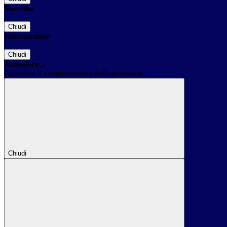
Successo
Chiudi
Informazione
Chiudi
Attendere...
Attendere il completamento dell'operazione...
Chiudi