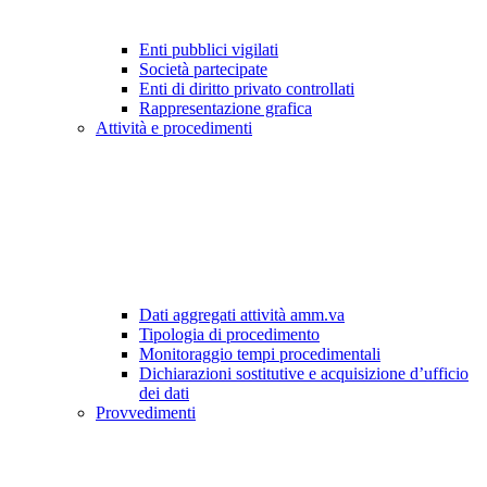
Enti pubblici vigilati
Società partecipate
Enti di diritto privato controllati
Rappresentazione grafica
Attività e procedimenti
Dati aggregati attività amm.va
Tipologia di procedimento
Monitoraggio tempi procedimentali
Dichiarazioni sostitutive e acquisizione d’ufficio
dei dati
Provvedimenti