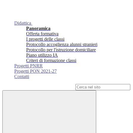
Didattica
Panoramica
Offerta formativa
I progetti delle classi
Protocollo accoglienza alunni stranieri
Protocollo per l'istruzione domiciliare
Piano utilizzo IA
Criteri di formazione classi
Progetti PNRR
Progetti PON 2021-27
Contatti
Campo di ricerca per le pagine del sito