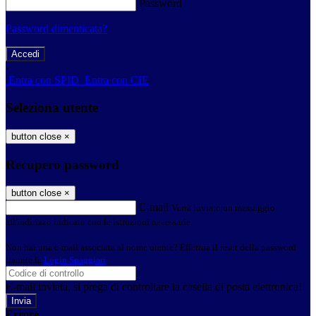
Password
Password dimenticata?
-
Entra con SPID
Entra con CIE
Seleziona utente
button close
×
Recupero password
button close
×
E-mail
Verrà inviato un messaggio
all'indirizzo indicato con le istruzioni necessarie.
Non hai una e-mail associata al nome utente? Effettua il reset della password
tramite la
Login Spaggiari
E-mail inviata, si prega di controllare la casella di posta elettronica!
Errore