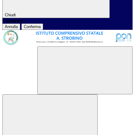
Chiudi
Conferma
Annulla
Conferma