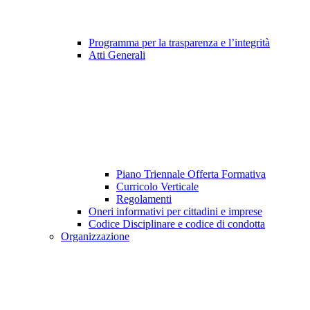
Programma per la trasparenza e l’integrità
Atti Generali
Piano Triennale Offerta Formativa
Curricolo Verticale
Regolamenti
Oneri informativi per cittadini e imprese
Codice Disciplinare e codice di condotta
Organizzazione