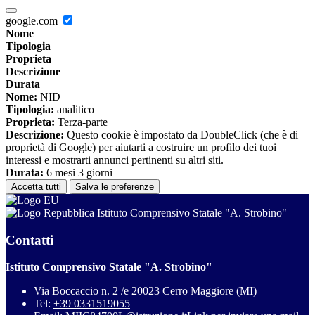
google.com
Nome
Tipologia
Proprieta
Descrizione
Durata
Nome:
NID
Tipologia:
analitico
Proprieta:
Terza-parte
Descrizione:
Questo cookie è impostato da DoubleClick (che è di
proprietà di Google) per aiutarti a costruire un profilo dei tuoi
interessi e mostrarti annunci pertinenti su altri siti.
Durata:
6 mesi 3 giorni
Accetta tutti
Salva le preferenze
Istituto Comprensivo Statale "A. Strobino"
Contatti
Istituto Comprensivo Statale "A. Strobino"
Via Boccaccio n. 2 /e 20023 Cerro Maggiore (MI)
Tel:
+39 0331519055