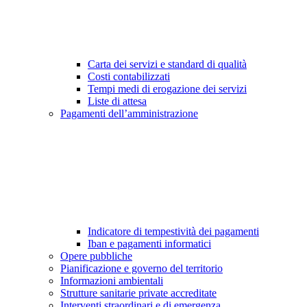
Carta dei servizi e standard di qualità
Costi contabilizzati
Tempi medi di erogazione dei servizi
Liste di attesa
Pagamenti dell’amministrazione
Indicatore di tempestività dei pagamenti
Iban e pagamenti informatici
Opere pubbliche
Pianificazione e governo del territorio
Informazioni ambientali
Strutture sanitarie private accreditate
Interventi straordinari e di emergenza