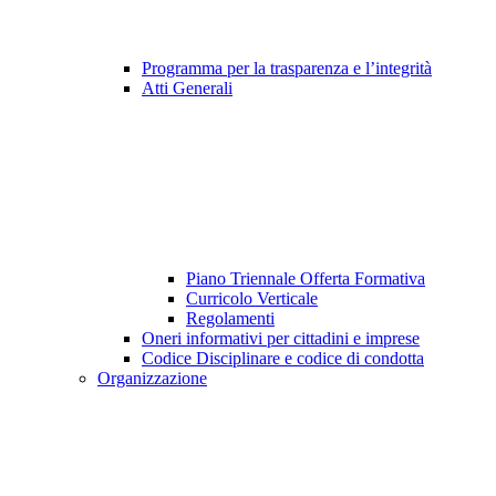
Programma per la trasparenza e l’integrità
Atti Generali
Piano Triennale Offerta Formativa
Curricolo Verticale
Regolamenti
Oneri informativi per cittadini e imprese
Codice Disciplinare e codice di condotta
Organizzazione