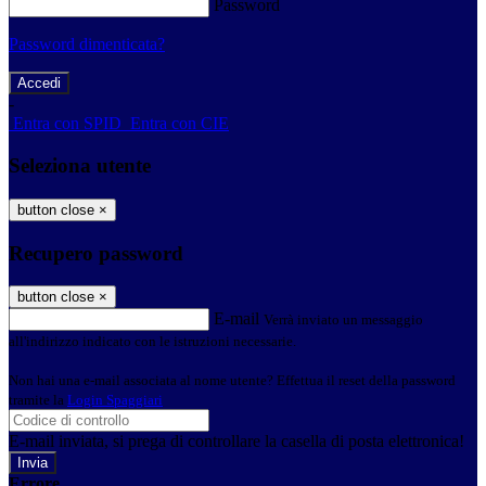
Password
Password dimenticata?
-
Entra con SPID
Entra con CIE
Seleziona utente
button close
×
Recupero password
button close
×
E-mail
Verrà inviato un messaggio
all'indirizzo indicato con le istruzioni necessarie.
Non hai una e-mail associata al nome utente? Effettua il reset della password
tramite la
Login Spaggiari
E-mail inviata, si prega di controllare la casella di posta elettronica!
Errore