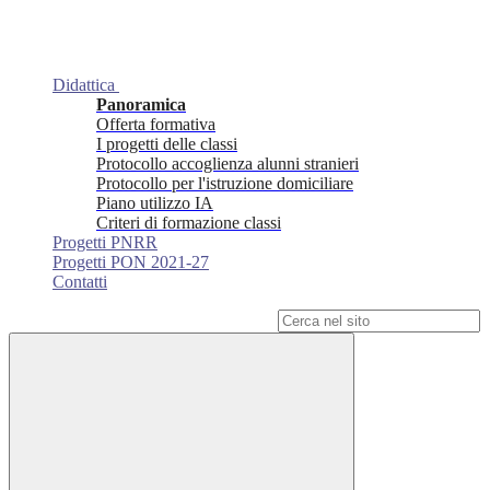
Didattica
Panoramica
Offerta formativa
I progetti delle classi
Protocollo accoglienza alunni stranieri
Protocollo per l'istruzione domiciliare
Piano utilizzo IA
Criteri di formazione classi
Progetti PNRR
Progetti PON 2021-27
Contatti
Campo di ricerca per le pagine del sito