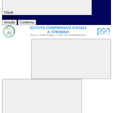
Chiudi
Conferma
Annulla
Conferma