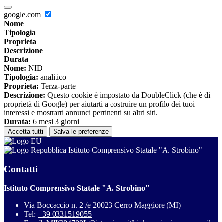
google.com
Nome
Tipologia
Proprieta
Descrizione
Durata
Nome:
NID
Tipologia:
analitico
Proprieta:
Terza-parte
Descrizione:
Questo cookie è impostato da DoubleClick (che è di
proprietà di Google) per aiutarti a costruire un profilo dei tuoi
interessi e mostrarti annunci pertinenti su altri siti.
Durata:
6 mesi 3 giorni
Accetta tutti
Salva le preferenze
Istituto Comprensivo Statale "A. Strobino"
Contatti
Istituto Comprensivo Statale "A. Strobino"
Via Boccaccio n. 2 /e 20023 Cerro Maggiore (MI)
Tel:
+39 0331519055