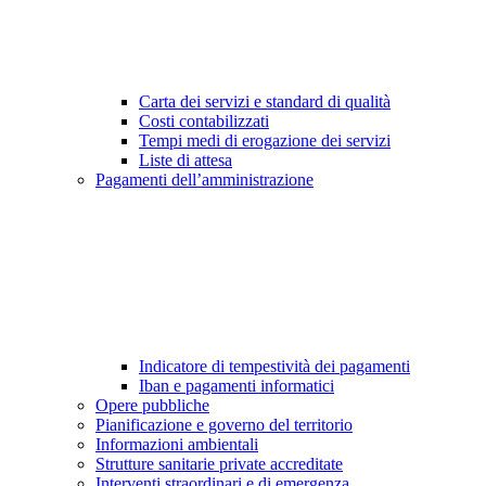
Carta dei servizi e standard di qualità
Costi contabilizzati
Tempi medi di erogazione dei servizi
Liste di attesa
Pagamenti dell’amministrazione
Indicatore di tempestività dei pagamenti
Iban e pagamenti informatici
Opere pubbliche
Pianificazione e governo del territorio
Informazioni ambientali
Strutture sanitarie private accreditate
Interventi straordinari e di emergenza